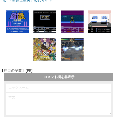
「聖闘士星矢」公式サイト
【注目の記事】[PR]
コメント欄を非表示