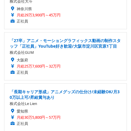
株式会社大斗
神奈川県
月給29万3,900円～45万円
正社員
「27卒」アニメ・モーショングラフィックス動画の制作スタ
ッフ「正社員」YouTube好き歓迎/大阪市淀川区宮原1丁目
株式会社GUM
大阪府
月給25万7,600円～32万円
正社員
「長期キャリア形成」アニメグッズの仕分け/未経験OK/月3
0万以上可/昇給賞与あり
株式会社Le Lien
愛知県
月給30万5,800円～57万円
正社員