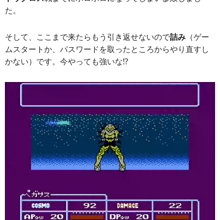
た。
そして、ここまで来たらもう引き返せないので
詰み
（ゲー
ムスタートか、パスワードを取ったところからやり直すし
かない）です。今やっても強いな!?