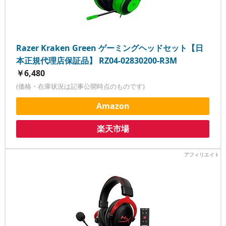
Razer Kraken Green ゲーミングヘッドセット【日
本正規代理店保証品】 RZ04-02830200-R3M
￥6,480
(価格・在庫状況は記事公開時点のものです)
Amazon
楽天市場