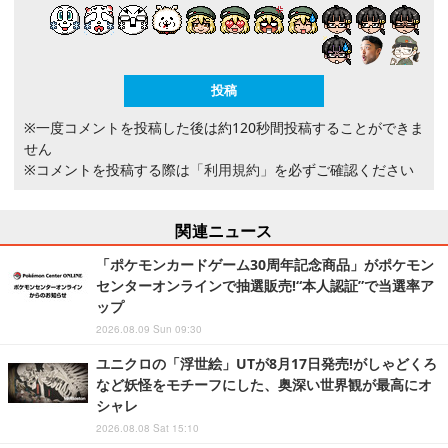
※一度コメントを投稿した後は約120秒間投稿することができま
せん
※コメントを投稿する際は
「利用規約」
を必ずご確認ください
関連ニュース
「ポケモンカードゲーム30周年記念商品」がポケモン
センターオンラインで抽選販売!“本人認証”で当選率ア
ップ
2026.08.09 Sun 09:30
ユニクロの「浮世絵」UTが8月17日発売!がしゃどくろ
など妖怪をモチーフにした、奥深い世界観が最高にオ
シャレ
2026.08.08 Sat 15:10