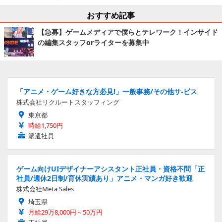
おすすめ記事
【急募】ゲームメディアで僕らとテレワーク！インサイド
の編集スタッフorライターを募集中
「アニメ・ゲーム好きな方必見!」一般事務/その他サ-ビス
株式会社リクルートスタッフィング
東京都
時給1,750円
派遣社員
ゲーム向けUIデザイナーアシスタント正社員・資格不問「正
社員/週休2日制/育休実績あり」アニメ・マンガ好き歓迎
株式会社Meta Sales
埼玉県
月給29万8,000円～50万円