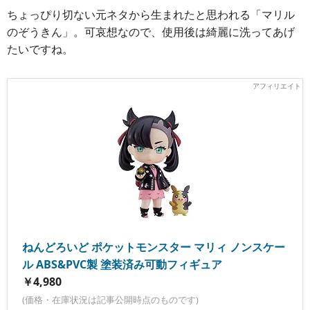
ちょっぴり切ない元ネタから生まれたと思われる「マリル
のぞうきん」。可哀想なので、使用後は綺麗に洗ってあげ
たいですね。
ねんどろいど ポケットモンスター マリィ ノンスケー
ル ABS&PVC製 塗装済み可動フィギュア
￥4,980
(価格・在庫状況は記事公開時点のものです)