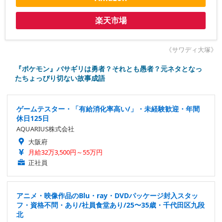
楽天市場
《サワディ大塚》
『ポケモン』バサギリは勇者？それとも愚者？元ネタとなっ
たちょっぴり切ない故事成語
ゲームテスター・「有給消化率高い/」・未経験歓迎・年間
休日125日
AQUARIUS株式会社
大阪府
月給32万3,500円～55万円
正社員
アニメ・映像作品のBlu・ray・DVDパッケージ封入スタッ
フ・資格不問・あり/社員食堂あり/25〜35歳・千代田区九段
北