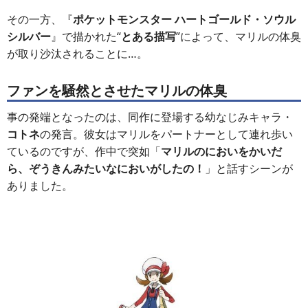
その一方、『
ポケットモンスター ハートゴールド・ソウル
シルバー
』で描かれた“
とある描写
”によって、マリルの体臭
が取り沙汰されることに…。
ファンを騒然とさせたマリルの体臭
事の発端となったのは、同作に登場する幼なじみキャラ・
コトネ
の発言。彼女はマリルをパートナーとして連れ歩い
ているのですが、作中で突如「
マリルのにおいをかいだ
ら、ぞうきんみたいなにおいがしたの！
」と話すシーンが
ありました。