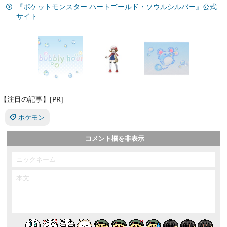
『ポケットモンスター ハートゴールド・ソウルシルバー』公式
サイト
【注目の記事】[PR]
ポケモン
コメント欄を非表示