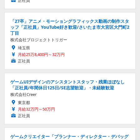
正社員
「27卒」アニメ・モーショングラフィックス動画の制作スタ
ッフ「正社員」YouTube好き歓迎/さいたま市大宮区大門町2
丁目
株式会社プロジェクトトリガー
埼玉県
月給25万8,400円～32万円
正社員
ゲームUIデザインのアシスタントスタッフ・残業ほぼなし
「正社員/年間休日125日/SE志望歓迎」・未経験歓迎
株式会社Creer
東京都
月給32万円～50万円
正社員
ゲームクリエイター「プランナー・ディレクター・デバッグ