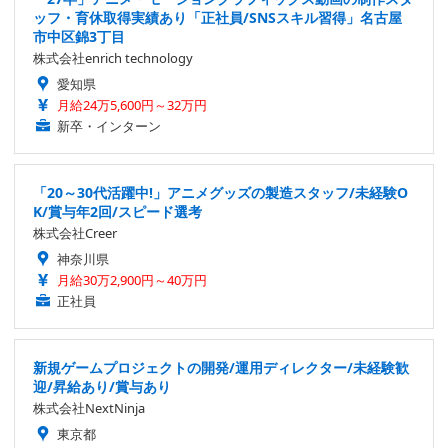
ッフ・育休取得実績あり「正社員/SNSスキル習得」名古屋
市中区錦3丁目
株式会社enrich technology
愛知県
月給24万5,600円～32万円
新卒・インターン
「20～30代活躍中!」アニメグッズの製造スタッフ/未経験O
K/賞与年2回/スピード選考
株式会社Creer
神奈川県
月給30万2,900円～40万円
正社員
新規ゲームプロジェクトの開発/運用ディレクター/未経験歓
迎/昇給あり/賞与あり
株式会社NextNinja
東京都