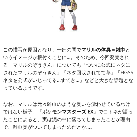
この描写が原因となり、一部の間で
マリルの体臭＝雑巾
と
いうイメージが根付くことに…。そのため、今回発売され
る「マリルのぞうきん」についても「ついに公式にネタに
されたマリルのぞうきん」「ネタ回収されてて草」「HGSS
ネタを公式がいじってる…すてき…」などと大きな話題とな
っているようです。
なお、マリルは元々雑巾のような臭いを漂わせているわけ
ではない様子。『
ポケモンマスターズ EX
』でコトネが語っ
たことによると、実は泥の中に落ちてしまったことが理由
で、雑巾臭がついてしまったのだとか…。