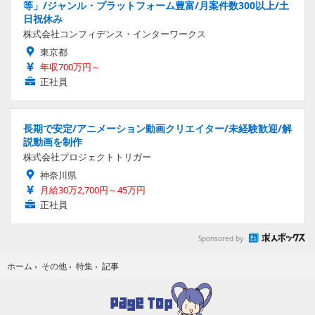
等」/ジャンル・プラットフォーム豊富/月案件数300以上/土
日祝休み
株式会社コンフィデンス・インターワークス
東京都
年収700万円～
正社員
長期で安定/アニメーション動画クリエイター/未経験歓迎/解
説動画を制作
株式会社プロジェクトトリガー
神奈川県
月給30万2,700円～45万円
正社員
Sponsored by
記事
ホーム
›
その他
›
特集
›