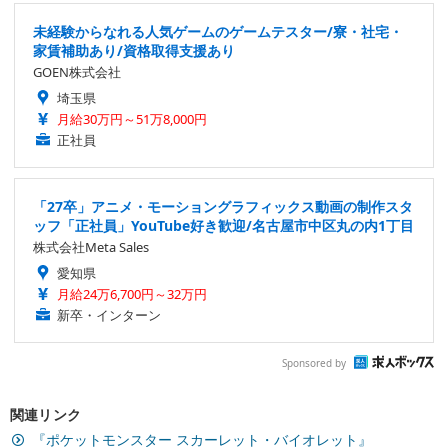
未経験からなれる人気ゲームのゲームテスター/寮・社宅・
家賃補助あり/資格取得支援あり
GOEN株式会社
埼玉県
月給30万円～51万8,000円
正社員
「27卒」アニメ・モーショングラフィックス動画の制作スタ
ッフ「正社員」YouTube好き歓迎/名古屋市中区丸の内1丁目
株式会社Meta Sales
愛知県
月給24万6,700円～32万円
新卒・インターン
Sponsored by
関連リンク
『ポケットモンスター スカーレット・バイオレット』