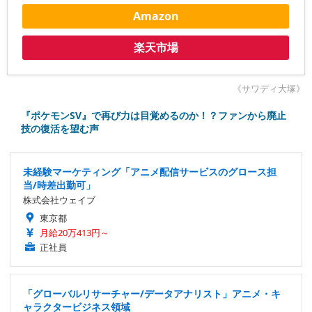
Amazon
楽天市場
《サワディ大塚》
『ポケモンSV』で再び力は目覚めるのか！？ファンから廃止
技の復活を望む声
未経験マーケティング「アニメ配信サービスのグロース担
当/時差出勤可」
株式会社ウェイブ
東京都
月給20万413円～
正社員
「グローバルリサーチャー/データアナリスト」アニメ・キ
ャラクタービジネス領域