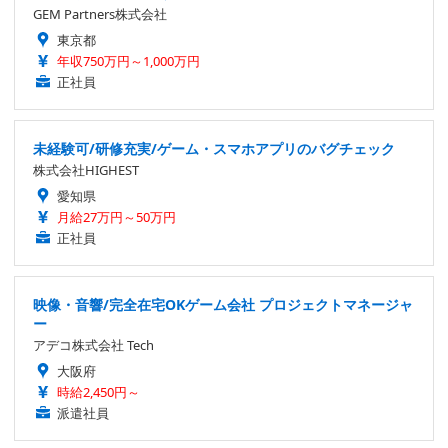
GEM Partners株式会社
東京都
年収750万円～1,000万円
正社員
未経験可/研修充実/ゲーム・スマホアプリのバグチェック
株式会社HIGHEST
愛知県
月給27万円～50万円
正社員
映像・音響/完全在宅OKゲーム会社 プロジェクトマネージャ
ー
アデコ株式会社 Tech
大阪府
時給2,450円～
派遣社員