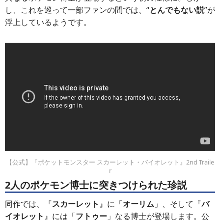
し、これを巡って一部ファンの間では、“
とんでもない説
”が
浮上しているようです。
【公式】『ポケットモンスター スカーレット・バイオレット』2nd Traile
r
2人のポケモン博士に突きつけられた珍説
同作では、『
スカーレット
』に「
オーリム
」、そして『
バ
イオレット
』には「
フトゥー
」なる博士が登場します。公