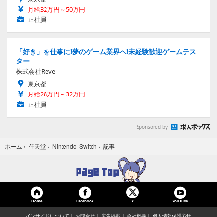
月給32万円～50万円
正社員
「好き」を仕事に!夢のゲーム業界へ!未経験歓迎ゲームテス
ター
株式会社Reve
東京都
月給28万円～32万円
正社員
Sponsored by
記事
ホーム
›
任天堂
›
Nintendo Switch
›
Home
Facebook
YouTube
X
インサイドについて
お問合せ
広告掲載
会社概要
個人情報保護方針