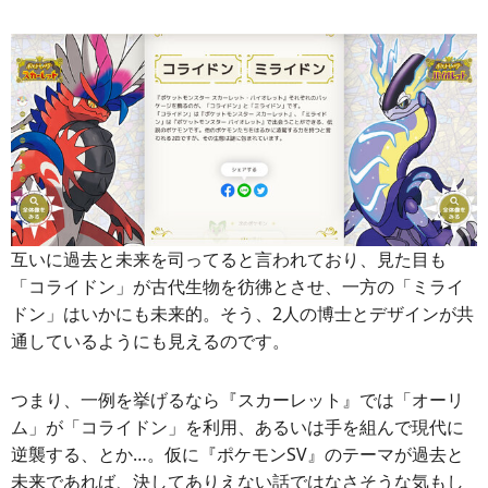
互いに過去と未来を司ってると言われており、見た目も
「コライドン」が古代生物を彷彿とさせ、一方の「ミライ
ドン」はいかにも未来的。そう、2人の博士とデザインが共
通しているようにも見えるのです。
つまり、一例を挙げるなら『スカーレット』では「オーリ
ム」が「コライドン」を利用、あるいは手を組んで現代に
逆襲する、とか…。仮に『ポケモンSV』のテーマが過去と
未来であれば、決してありえない話ではなさそうな気もし