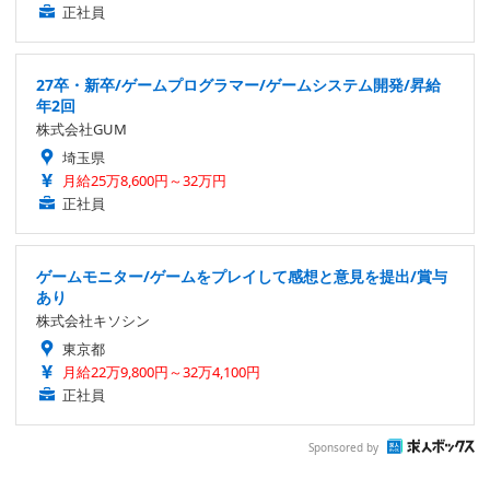
正社員
27卒・新卒/ゲームプログラマー/ゲームシステム開発/昇給
年2回
株式会社GUM
埼玉県
月給25万8,600円～32万円
正社員
ゲームモニター/ゲームをプレイして感想と意見を提出/賞与
あり
株式会社キソシン
東京都
月給22万9,800円～32万4,100円
正社員
Sponsored by