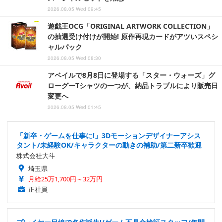
2026.08.05 Wed 09:45
遊戯王OCG「ORIGINAL ARTWORK COLLECTION」
の抽選受け付けが開始! 原作再現カードがアツいスペシ
ャルパック
2026.08.05 Wed 08:30
アベイルで8月8日に登場する「スター・ウォーズ」グ
ローグーTシャツの一つが、納品トラブルにより販売日
変更へ
2026.08.05 Wed 01:45
「新卒・ゲームを仕事に!」3Dモーションデザイナーアシス
タント/未経験OK/キャラクターの動きの補助/第二新卒歓迎
株式会社大斗
埼玉県
月給25万1,700円～32万円
正社員