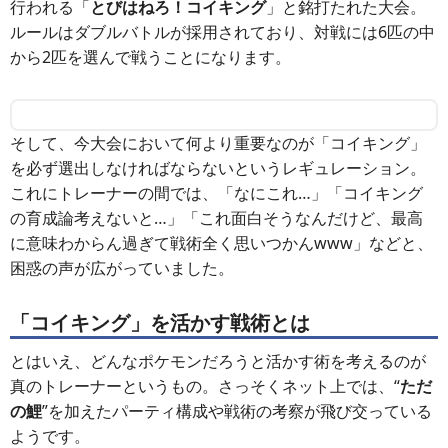
行われる「
とびはねろ！コイキング
」と銘打たれた大会。
ルールはダブルバトルが採用されており、対戦には6匹の中
から2匹を選んで戦うことになります。
そして、今大会において何より重要なのが「コイキング」
を必ず選出しなければならないというレギュレーション。
これにトレーナーの間では、「なにこれ…」「コイキング
の育成論考えないと…」「これ面白そうなんだけど、最高
に意味わからん過ぎて戦術全く思いつかんwww」などと、
困惑の声が広がっていました。
「コイキング」を活かす戦術とは
とはいえ、どんなポケモンだろうと活かす術を考えるのが
真のトレーナーというもの。さっそくネット上では、“
ただ
の鯉
”を加えたパーティ構成や戦術の考察が飛び交っている
ようです。