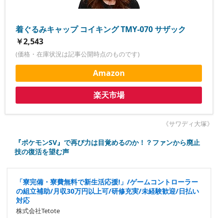
着ぐるみキャップ コイキング TMY-070 サザック
￥2,543
(価格・在庫状況は記事公開時点のものです)
Amazon
楽天市場
《サワディ大塚》
『ポケモンSV』で再び力は目覚めるのか！？ファンから廃止
技の復活を望む声
「寮完備・寮費無料で新生活応援!」/ゲームコントローラー
の組立補助/月収30万円以上可/研修充実/未経験歓迎/日払い
対応
株式会社Tetote