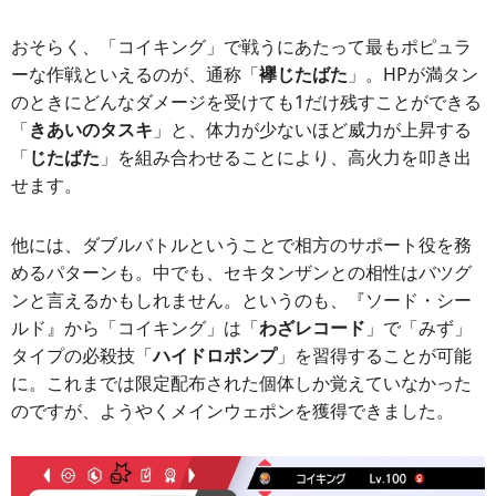
おそらく、「コイキング」で戦うにあたって最もポピュラ
ーな作戦といえるのが、通称「
襷じたばた
」。HPが満タン
のときにどんなダメージを受けても1だけ残すことができる
「
きあいのタスキ
」と、体力が少ないほど威力が上昇する
「
じたばた
」を組み合わせることにより、高火力を叩き出
せます。
他には、ダブルバトルということで相方のサポート役を務
めるパターンも。中でも、セキタンザンとの相性はバツグ
ンと言えるかもしれません。というのも、『ソード・シー
ルド』から「コイキング」は「
わざレコード
」で「みず」
タイプの必殺技「
ハイドロポンプ
」を習得することが可能
に。これまでは限定配布された個体しか覚えていなかった
のですが、ようやくメインウェポンを獲得できました。