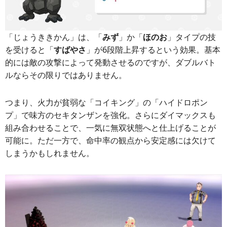
「じょうききかん」は、「
みず
」か「
ほのお
」タイプの技
を受けると「
すばやさ
」が6段階上昇するという効果。基本
的には敵の攻撃によって発動させるのですが、ダブルバト
ルならその限りではありません。
つまり、火力が貧弱な「コイキング」の「ハイドロポン
プ」で味方のセキタンザンを強化。さらにダイマックスも
組み合わせることで、一気に無双状態へと仕上げることが
可能に。ただ一方で、命中率の観点から安定感には欠けて
しまうかもしれません。