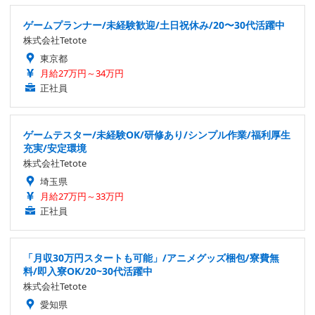
ゲームプランナー/未経験歓迎/土日祝休み/20〜30代活躍中
株式会社Tetote
東京都
月給27万円～34万円
正社員
ゲームテスター/未経験OK/研修あり/シンプル作業/福利厚生
充実/安定環境
株式会社Tetote
埼玉県
月給27万円～33万円
正社員
「月収30万円スタートも可能」/アニメグッズ梱包/寮費無
料/即入寮OK/20~30代活躍中
株式会社Tetote
愛知県