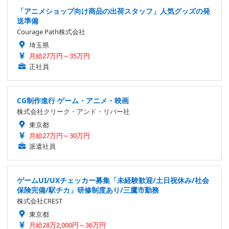
「アニメショップ向け商品の出荷スタッフ」人気グッズの発
送準備
Courage Path株式会社
埼玉県
月給27万円～35万円
正社員
CG制作進行 ゲーム・アニメ・映画
株式会社クリーク・アンド・リバー社
東京都
月給27万円～30万円
派遣社員
ゲームUI/UXチェッカー募集「未経験歓迎/土日祝休み/社会
保険完備/駅チカ」研修制度あり/三鷹市勤務
株式会社CREST
東京都
月給28万2,000円～36万円