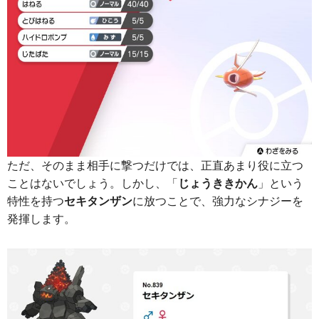
ただ、そのまま相手に撃つだけでは、正直あまり役に立つ
ことはないでしょう。しかし、「
じょうききかん
」という
特性を持つ
セキタンザン
に放つことで、強力なシナジーを
発揮します。