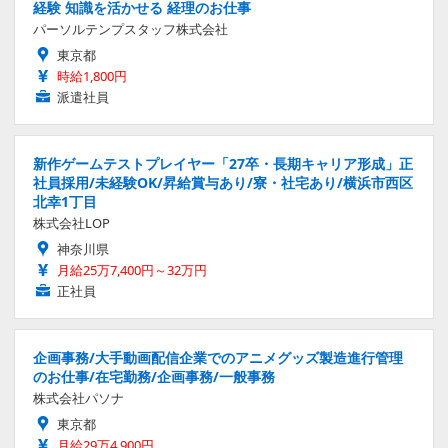
経験 知識を活かせる 経理のお仕事
パーソルテンプスタッフ株式会社
東京都
時給1,800円
派遣社員
新作ゲームテストプレイヤー「27卒・長期キャリア形成」正
社員採用/未経験OK/昇給賞与あり/寮・社宅あり/横浜市西区
北幸1丁目
株式会社LOP
神奈川県
月給25万7,400円～32万円
正社員
企画事務/大手動画配信企業でのアニメグッズ製造進行管理
のお仕事/在宅勤務/企画事務/一般事務
株式会社パソナ
東京都
月給29万4,900円