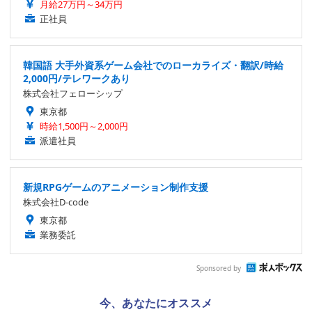
月給27万円～34万円
正社員
韓国語 大手外資系ゲーム会社でのローカライズ・翻訳/時給
2,000円/テレワークあり
株式会社フェローシップ
東京都
時給1,500円～2,000円
派遣社員
新規RPGゲームのアニメーション制作支援
株式会社D-code
東京都
業務委託
Sponsored by
今、あなたにオススメ