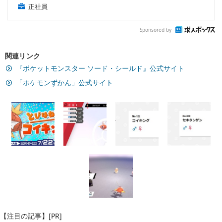
正社員
Sponsored by
関連リンク
『ポケットモンスター ソード・シールド』公式サイト
「ポケモンずかん」公式サイト
【注目の記事】[PR]