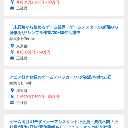
月給31万9,200円～60万円
正社員
「未経験から始めるゲーム業界」ゲームテスター/未経験OK/
研修あり/シンプル作業/20~30代活躍中
株式会社Tetote
東京都
月給35万円～50万円
正社員
アニメ好き歓迎のゲームデバッカー/バグ確認/年休125日
株式会社小林
埼玉県
月給29万7,500円～60万円
正社員
ゲーム向けUIデザイナーアシスタント正社員・資格不問「正
社員/週休2日制/育休実績あり」アニメ・マンガ好き歓迎