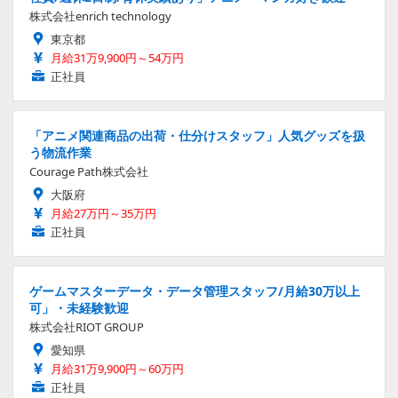
株式会社enrich technology
東京都
月給31万9,900円～54万円
正社員
「アニメ関連商品の出荷・仕分けスタッフ」人気グッズを扱
う物流作業
Courage Path株式会社
大阪府
月給27万円～35万円
正社員
ゲームマスターデータ・データ管理スタッフ/月給30万以上
可」・未経験歓迎
株式会社RIOT GROUP
愛知県
月給31万9,900円～60万円
正社員