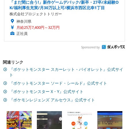
「まだ間に合う!」新作ゲームデバック/新卒・27卒/未経験O
K/福利厚生充実/月30万以上可/横浜市西区北幸1丁目
株式会社プロジェクトトリガー
神奈川県
月給25万7,400円～32万円
正社員
Sponsored by
関連リンク
『ポケットモンスター スカーレット・バイオレット』公式サイ
ト
『ポケットモンスター ソード・シールド』公式サイト
『ポケットモンスター X・Y』公式サイト
『ポケモンレジェンズ アルセウス』公式サイト