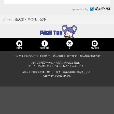
Sponsored by
記事
ホーム
›
任天堂
›
その他
›
Home
Facebook
YouTube
X
インサイドについて
お問合せ
広告掲載
会社概要
個人情報保護方針
紹介した商品/サービスを購入、契約した場合に、
売上の一部が弊社サイトに還元されることがあります。
当サイトに掲載の記事・見出し・写真・画像の無断転載を禁じます。
Copyright © 2026 IID, Inc.