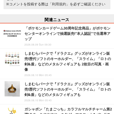
※コメントを投稿する際は
「利用規約」
を必ずご確認ください
関連ニュース
「ポケモンカードゲーム30周年記念商品」がポケモン
センターオンラインで抽選販売!“本人認証”で当選率ア
ップ
2026.08.09 Sun 09:30
しまむらパークで『ドラクエ』グッズがオンライン販
売!歴代ソフトのキーホルダー、「スライム」「ロトの
剣&盾」などのメタルフィギュアも 2枚目の写真・画
像
2026.08.10 Mon 05:45
しまむらパークで『ドラクエ』グッズがオンライン販
売!歴代ソフトのキーホルダー、「スライム」「ロトの
剣&盾」などのメタルフィギュアも
2026.08.10 Mon 05:45
ガシャポン「たまごっち」カラフルマルチチャーム第2