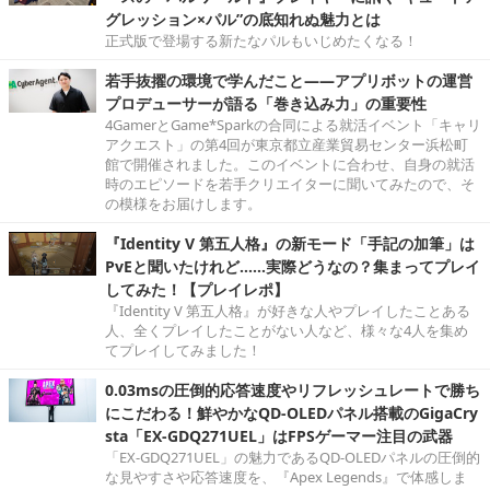
グレッション×パル”の底知れぬ魅力とは
正式版で登場する新たなパルもいじめたくなる！
若手抜擢の環境で学んだこと――アプリボットの運営
プロデューサーが語る「巻き込み力」の重要性
4GamerとGame*Sparkの合同による就活イベント「キャリ
アクエスト」の第4回が東京都立産業貿易センター浜松町
館で開催されました。このイベントに合わせ、自身の就活
時のエピソードを若手クリエイターに聞いてみたので、そ
の模様をお届けします。
『Identity V 第五人格』の新モード「手記の加筆」は
PvEと聞いたけれど……実際どうなの？集まってプレイ
してみた！【プレイレポ】
『Identity V 第五人格』が好きな人やプレイしたことある
人、全くプレイしたことがない人など、様々な4人を集め
てプレイしてみました！
0.03msの圧倒的応答速度やリフレッシュレートで勝ち
にこだわる！鮮やかなQD-OLEDパネル搭載のGigaCry
sta「EX-GDQ271UEL」はFPSゲーマー注目の武器
「EX-GDQ271UEL」の魅力であるQD-OLEDパネルの圧倒的
な見やすさや応答速度を、『Apex Legends』で体感しま