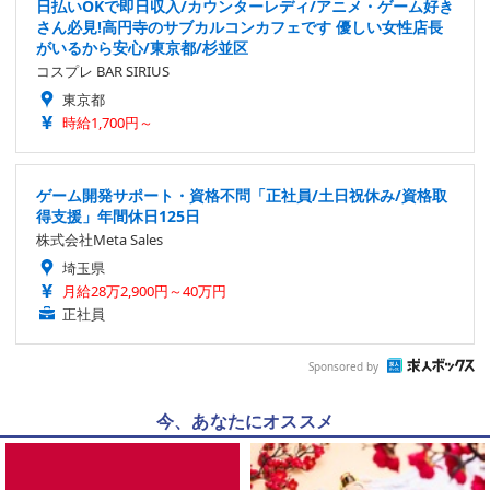
日払いOKで即日収入/カウンターレディ/アニメ・ゲーム好き
さん必見!高円寺のサブカルコンカフェです 優しい女性店長
がいるから安心/東京都/杉並区
コスプレ BAR SIRIUS
東京都
時給1,700円～
ゲーム開発サポート・資格不問「正社員/土日祝休み/資格取
得支援」年間休日125日
株式会社Meta Sales
埼玉県
月給28万2,900円～40万円
正社員
Sponsored by
今、あなたにオススメ