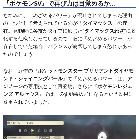
『ポケモンSV』で再び力は目覚めるか…
ちなみに、「めざめるパワー」が廃止されてしまった理由
の一つとして考えられているのが「
ダイマックス
」の存
在。発動時に各技がタイプに応じた“
ダイマックスわざ
”に変
化する仕様となっているので、仮に「めざめるパワー」が
存在していた場合、バランスが崩壊してしまう恐れがあっ
たのでしょう。
なお、近作の『
ポケットモンスター ブリリアントダイヤモ
ンド・シャイニングパール
』で「めざめるパワー」は、
ア
ンノーン
の専用技として再登場。さらに『
ポケモンレジェ
ンズ アルセウス
』では、必ず効果抜群になるという効果に
変更されていました。