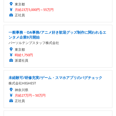
東京都
月給23万5,000円～55万円
正社員
一般事務・OA事務/アニメ好き歓迎グッズ制作に関われるエ
ンタメ企業9月開始
パーソルテンプスタッフ株式会社
東京都
時給1,750円
派遣社員
未経験可/研修充実/ゲーム・スマホアプリのバグチェック
株式会社HIGHEST
神奈川県
月給27万円～50万円
正社員