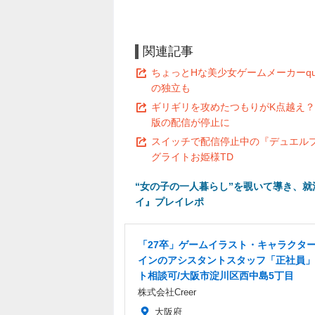
関連記事
ちょっとHな美少女ゲームメーカーqur
の独立も
ギリギリを攻めたつもりがK点越え？
版の配信が停止に
スイッチで配信停止中の『デュエルプ
グライトお姫様TD
“女の子の一人暮らし”を覗いて導き、就
イ』プレイレポ
「27卒」ゲームイラスト・キャラクタ
インのアシスタントスタッフ「正社員」
ト相談可/大阪市淀川区西中島5丁目
株式会社Creer
大阪府