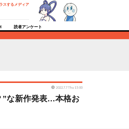
ラスするメディア
H
読者アンケート
2022.7.7 Thu 15:00
？”な新作発表…本格お