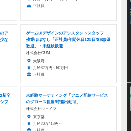
正社員
のア
ゲームUIデザインのアシスタントスタッフ・
少な
残業ほぼなし「正社員/年間休日125日/SE志望
歓迎」・未経験歓迎
株式会社GUM
大阪府
月給32万円～50万円
正社員
2新卒
未経験マーケティング「アニメ配信サービス
シフ
のグロース担当/時差出勤可」
株式会社ウェイブ
東京都
月給20万413円～
正社員