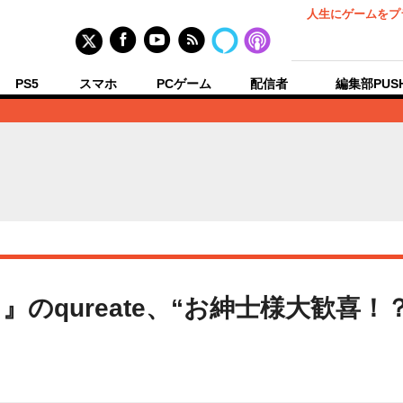
人生にゲームをプ
PS5
スマホ
PCゲーム
配信者
編集部PUS
のqureate、“お紳士様大歓喜！