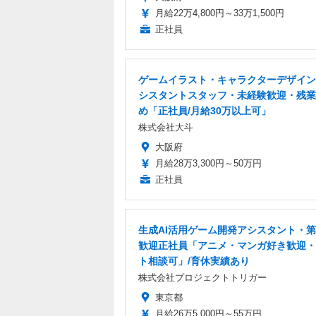
月給22万4,800円～33万1,500円
正社員
ゲームイラスト・キャラクターデザイン
シスタントスタッフ・未経験歓迎・残業
め「正社員/月給30万以上可」
株式会社大斗
大阪府
月給28万3,300円～50万円
正社員
生成AI活用ゲーム開発アシスタント・第
歓迎正社員「アニメ・マンガ好き歓迎・
ト相談可」/育休実績あり
株式会社プロジェクトトリガー
東京都
月給26万5,000円～55万円