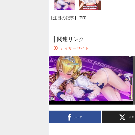
【注目の記事】[PR]
関連リンク
ティザーサイト
シェア
ポス