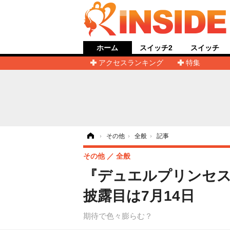
ホーム
スイッチ2
スイッチ
アクセスランキング
特集
ホーム
›
その他
›
全般
›
記事
その他
全般
『デュエルプリンセス』
披露目は7月14日
期待で色々膨らむ？