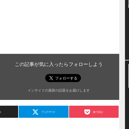
この記事が気に入ったらフォローしよう
インサイドの最新の話題をお届けします
ト
ブックマーク
後で読む