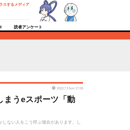
ラスするメディア
H
読者アンケート
2022.7.3 Sun 17:00
しまうeスポーツ「動
かしない人をこう呼ぶ場合があります。し