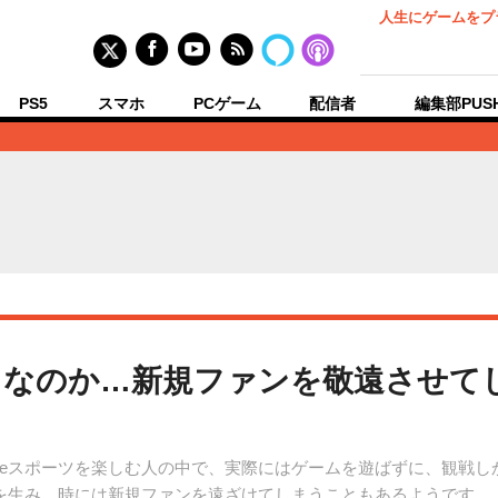
人生にゲームをプ
PS5
スマホ
PCゲーム
配信者
編集部PUS
なのか…新規ファンを敬遠させて
eスポーツを楽しむ人の中で、実際にはゲームを遊ばずに、観戦し
を生み、時には新規ファンを遠ざけてしまうこともあるようです。