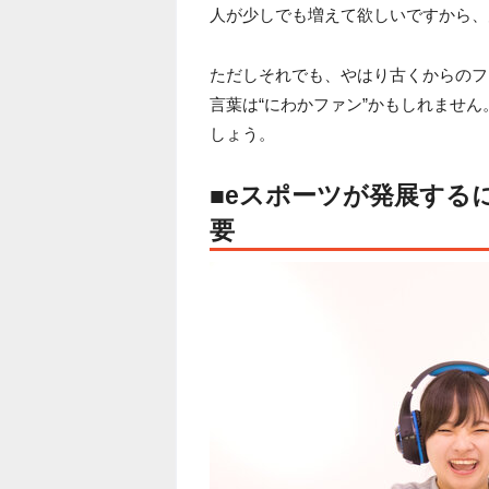
人が少しでも増えて欲しいですから、
ただしそれでも、やはり古くからのフ
言葉は“にわかファン”かもしれませ
しょう。
■eスポーツが発展する
要