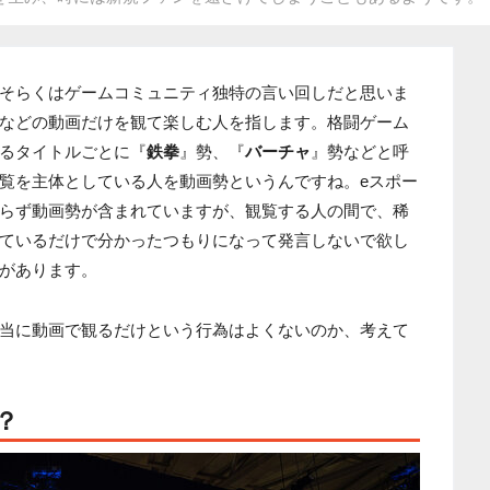
そらくはゲームコミュニティ独特の言い回しだと思いま
などの動画だけを観て楽しむ人を指します。格闘ゲーム
るタイトルごとに『
鉄拳
』勢、『
バーチャ
』勢などと呼
覧を主体としている人を動画勢というんですね。eスポー
らず動画勢が含まれていますが、観覧する人の間で、稀
ているだけで分かったつもりになって発言しないで欲し
があります。
当に動画で観るだけという行為はよくないのか、考えて
？