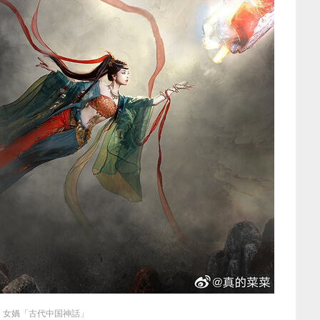
女媧「古代中国神話」