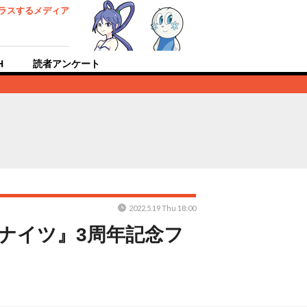
ラスするメディア
H
読者アンケート
2022.5.19 Thu 18:00
クナイツ』3周年記念フ