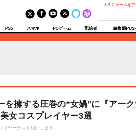
人生にゲームをプ
PS5
スマホ
PCゲーム
配信者
編集部PUS
ロワーを擁する圧巻の“女媧”に『アー
美女コスプレイヤー3選
スプレイヤーたちを紹介します。