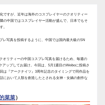
化ですが、近年は海外のコスプレイヤーのクオリティー
隣の中国ではコスプレイヤー活動が盛んで、日本でもそ
す。
コスプレ写真を投稿するように、中国では国内最大級のSN
いハイクオリティーの中国コスプレ写真を届けるため、毎週の
クアップしてお届け。今回は、5月1週目のWeiboに投稿さ
回は『アークナイツ』3周年記念のタイミングで同作品を
話において人類を創造したとされる女神・女媧の創作な
的菜菜
）