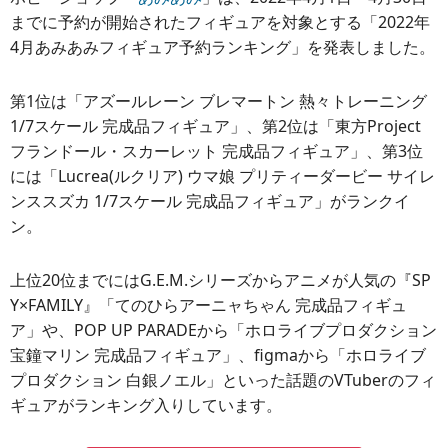
までに予約が開始されたフィギュアを対象とする「2022年
4月あみあみフィギュア予約ランキング」を発表しました。
第1位は「アズールレーン ブレマートン 熱々トレーニング
1/7スケール 完成品フィギュア」、第2位は「東方Project
フランドール・スカーレット 完成品フィギュア」、第3位
には「Lucrea(ルクリア) ウマ娘 プリティーダービー サイレ
ンススズカ 1/7スケール 完成品フィギュア」がランクイ
ン。
上位20位までにはG.E.M.シリーズからアニメが人気の『SP
Y×FAMILY』「てのひらアーニャちゃん 完成品フィギュ
ア」や、POP UP PARADEから「ホロライブプロダクション
宝鐘マリン 完成品フィギュア」、figmaから「ホロライブ
プロダクション 白銀ノエル」といった話題のVTuberのフィ
ギュアがランキング入りしています。