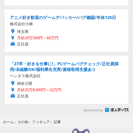
アニメ好き歓迎のゲームデバッカー/バグ確認/年休125日
株式会社小林
埼玉県
月給29万500円～60万円
正社員
「27卒・好きを仕事に!」PCゲームバグチェック/正社員採
用/未経験OK/福利厚生充実/資格取得支援あり
ベンタス株式会社
神奈川県
月給25万8,000円～32万円
正社員
Sponsored by
記事
ホーム
›
その他
›
フィギュア
›