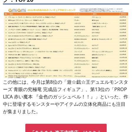
この他には、今月は第8位の「遊☆戯☆王デュエルモンスタ
ーズ 青眼の究極竜 完成品フィギュア」、第13位の「PROP
LICA 赤い魔本 『金色のガッシュベル！！』」といった、作
中に登場するモンスターやアイテムの立体化商品にも注目
が集まりました。