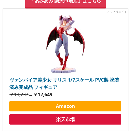
「あみあみ 楽天市場店」はこちら
ヴァンパイア美少女 リリス 1/7スケール PVC製 塗装
済み完成品 フィギュア
￥13,737
→
￥12,649
Amazon
楽天市場