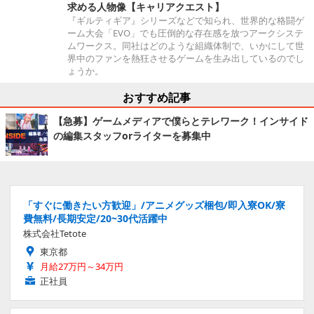
求める人物像【キャリアクエスト】
『ギルティギア』シリーズなどで知られ、世界的な格闘ゲ
ーム大会「EVO」でも圧倒的な存在感を放つアークシステ
ムワークス。同社はどのような組織体制で、いかにして世
界中のファンを熱狂させるゲームを生み出しているのでし
ょうか。
おすすめ記事
【急募】ゲームメディアで僕らとテレワーク！インサイド
の編集スタッフorライターを募集中
「すぐに働きたい方歓迎」/アニメグッズ梱包/即入寮OK/寮
費無料/長期安定/20~30代活躍中
株式会社Tetote
東京都
月給27万円～34万円
正社員