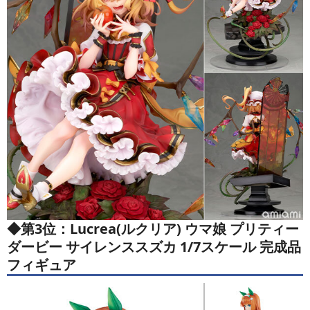
◆
第3位：Lucrea(ルクリア) ウマ娘 プリティー
ダービー サイレンススズカ 1/7スケール 完成品
フィギュア