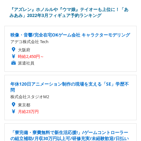
『アズレン』ホノルルや『ウマ娘』テイオーも上位に！「あ
みあみ」2022年3月フィギュア予約ランキング
映像・音響/完全在宅OKゲーム会社 キャラクターモデリング
アデコ株式会社 Tech
大阪府
時給2,450円～
派遣社員
年休120日アニメーション制作の現場を支える「SE」学歴不
問
株式会社スタジオM2
東京都
月給23万円
「寮完備・寮費無料で新生活応援!」/ゲームコントローラー
の組立補助/月収30万円以上可/研修充実/未経験歓迎/日払い