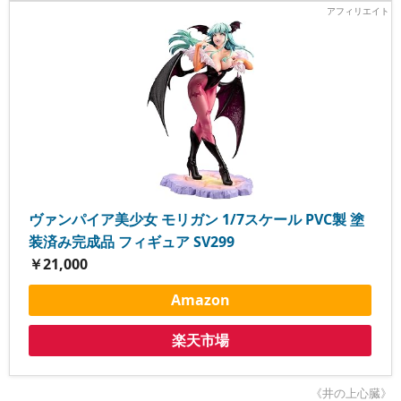
ヴァンパイア美少女 モリガン 1/7スケール PVC製 塗
装済み完成品 フィギュア SV299
￥21,000
Amazon
楽天市場
《井の上心臓》