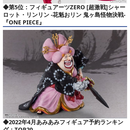
◆第5位：フィギュアーツZERO [超激戦]シャー
ロット・リンリン -花魁おリン 鬼ヶ島怪物決戦-
『ONE PIECE』
◆2022年4月あみあみフィギュア予約ランキン
グ：TOP20