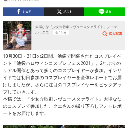
シェア
ポスト
送る
大場なな『少女☆歌劇レヴュースタァライト』／モデ
ル：クエ
全 10 枚
拡大写真
10月30日・31日の2日間、池袋で開催されたコスプレイベ
ント「池袋ハロウィンコスプレフェス2021」。2年ぶりの
リアル開催とあって多くのコスプレイヤーが参加。インサ
イドでは初日参加のコスプレイヤーを全体レポートでお届
けしましたが、さらに注目のコスプレイヤーをピックアッ
プしていきます。
本稿では、『少女☆歌劇レヴュースタァライト』大場なな
のコスプレで参加した、クエさんの撮り下ろしフォトレポ
ートをお届けします。