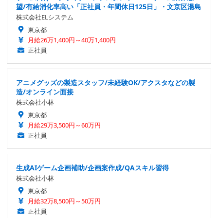
望/有給消化率高い「正社員・年間休日125日」・文京区湯島
株式会社ELシステム
東京都
月給26万1,400円～40万1,400円
正社員
アニメグッズの製造スタッフ/未経験OK/アクスタなどの製
造/オンライン面接
株式会社小林
東京都
月給29万3,500円～60万円
正社員
生成AIゲーム企画補助/企画案作成/QAスキル習得
株式会社小林
東京都
月給32万8,500円～50万円
正社員