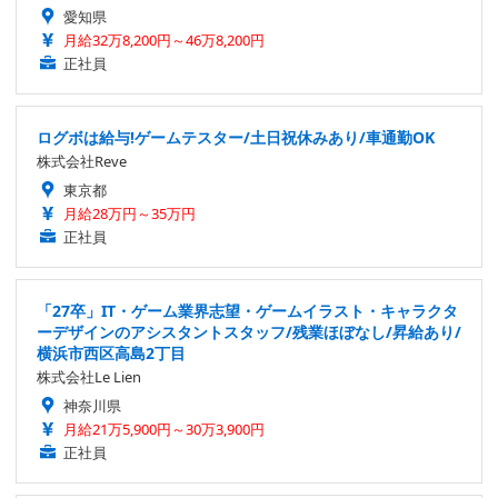
愛知県
月給32万8,200円～46万8,200円
正社員
ログボは給与!ゲームテスター/土日祝休みあり/車通勤OK
株式会社Reve
東京都
月給28万円～35万円
正社員
「27卒」IT・ゲーム業界志望・ゲームイラスト・キャラクタ
ーデザインのアシスタントスタッフ/残業ほぼなし/昇給あり/
横浜市西区高島2丁目
株式会社Le Lien
神奈川県
月給21万5,900円～30万3,900円
正社員