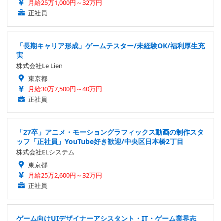
月給25万1,000円～32万円
正社員
「長期キャリア形成」ゲームテスター/未経験OK/福利厚生充
実
株式会社Le Lien
東京都
月給30万7,500円～40万円
正社員
「27卒」アニメ・モーショングラフィックス動画の制作スタ
ッフ「正社員」YouTube好き歓迎/中央区日本橋2丁目
株式会社ELシステム
東京都
月給25万2,600円～32万円
正社員
ゲーム向けUIデザイナーアシスタント・IT・ゲーム業界志