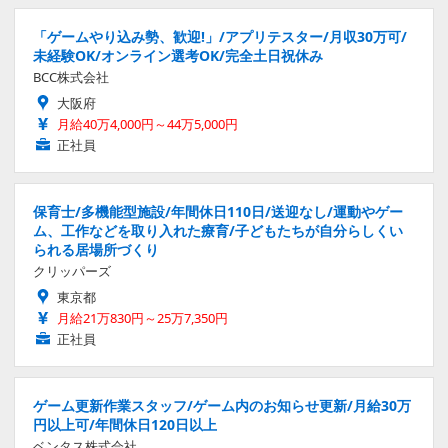
「ゲームやり込み勢、歓迎!」/アプリテスター/月収30万可/
未経験OK/オンライン選考OK/完全土日祝休み
BCC株式会社
大阪府
月給40万4,000円～44万5,000円
正社員
保育士/多機能型施設/年間休日110日/送迎なし/運動やゲー
ム、工作などを取り入れた療育/子どもたちが自分らしくい
られる居場所づくり
クリッパーズ
東京都
月給21万830円～25万7,350円
正社員
ゲーム更新作業スタッフ/ゲーム内のお知らせ更新/月給30万
円以上可/年間休日120日以上
ベンタス株式会社