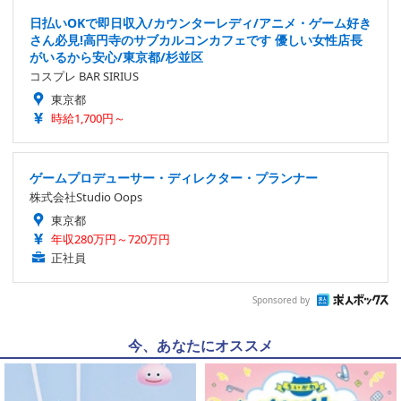
日払いOKで即日収入/カウンターレディ/アニメ・ゲーム好き
さん必見!高円寺のサブカルコンカフェです 優しい女性店長
がいるから安心/東京都/杉並区
コスプレ BAR SIRIUS
東京都
時給1,700円～
ゲームプロデューサー・ディレクター・プランナー
株式会社Studio Oops
東京都
年収280万円～720万円
正社員
Sponsored by
今、あなたにオススメ