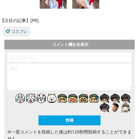
【注目の記事】[PR]
コスプレ
コメント欄を非表示
※一度コメントを投稿した後は約120秒間投稿することができま
せん