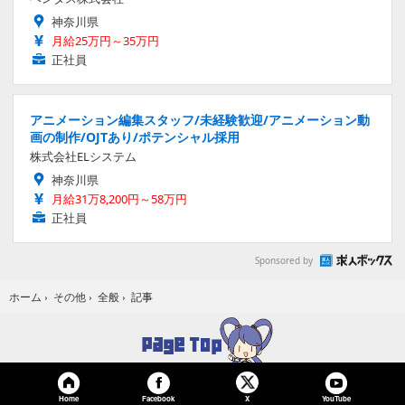
神奈川県
月給25万円～35万円
正社員
アニメーション編集スタッフ/未経験歓迎/アニメーション動
画の制作/OJTあり/ポテンシャル採用
株式会社ELシステム
神奈川県
月給31万8,200円～58万円
正社員
Sponsored by
記事
ホーム
›
その他
›
全般
›
Home
Facebook
YouTube
X