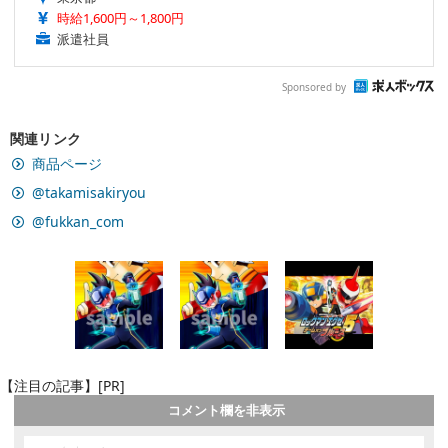
時給1,600円～1,800円
派遣社員
Sponsored by
関連リンク
商品ページ
@takamisakiryou
@fukkan_com
【注目の記事】[PR]
コメント欄を非表示