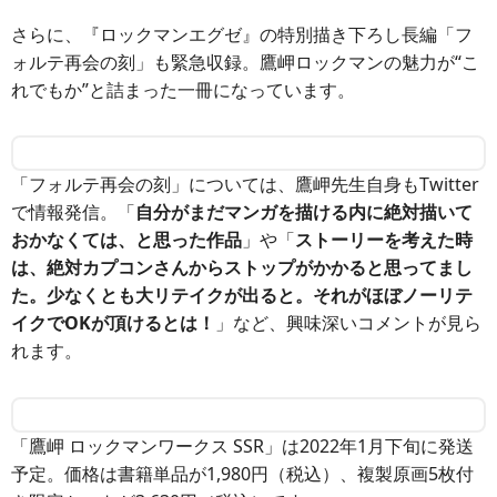
さらに、『ロックマンエグゼ』の特別描き下ろし長編「フ
ォルテ再会の刻」も緊急収録。鷹岬ロックマンの魅力が“こ
れでもか”と詰まった一冊になっています。
「フォルテ再会の刻」については、鷹岬先生自身もTwitter
で情報発信。「
自分がまだマンガを描ける内に絶対描いて
おかなくては、と思った作品
」や「
ストーリーを考えた時
は、絶対カプコンさんからストップがかかると思ってまし
た。少なくとも大リテイクが出ると。それがほぼノーリテ
イクでOKが頂けるとは！
」など、興味深いコメントが見ら
れます。
「鷹岬 ロックマンワークス SSR」は2022年1月下旬に発送
予定。価格は書籍単品が1,980円（税込）、複製原画5枚付