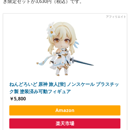
き限定セットが3,630円（税込）です。
ねんどろいど 原神 旅人[蛍] ノンスケール プラスチッ
ク製 塗装済み可動フィギュア
￥5,800
Amazon
楽天市場