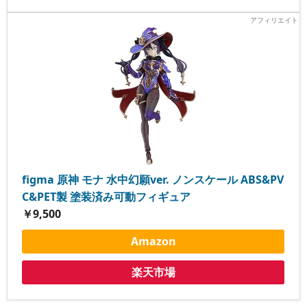
figma 原神 モナ 水中幻願ver. ノンスケール ABS&PV
C&PET製 塗装済み可動フィギュア
￥9,500
Amazon
楽天市場