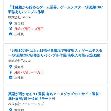
「未経験から始めるゲーム業界」ゲームテスター/未経験OK/
研修あり/シンプル作業
株式会社Tetote
東京都
月給27万円～34万円
正社員
「月収30万円以上も目指せる環境で安定収入」ゲームテスタ
ー/未経験OK/研修あり/シンプル作業/高収入可能/安定勤務
株式会社Tetote
愛知県
月給27万円～33万円
正社員
英語が活かせる/EC運営 有名アニメグッズのECサイト運営・
海外展開/週1〜2日リモート可
株式会社フェローシップ
東京都