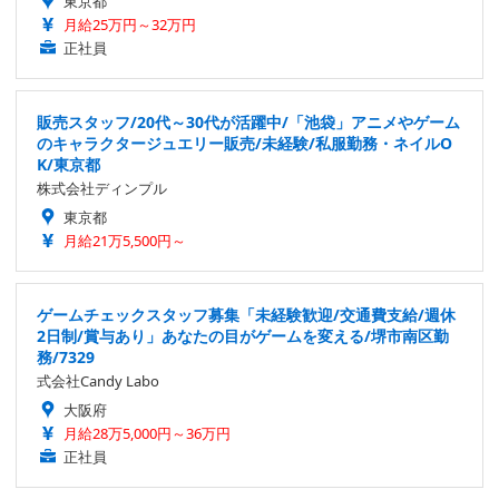
東京都
月給25万円～32万円
正社員
販売スタッフ/20代～30代が活躍中/「池袋」アニメやゲーム
のキャラクタージュエリー販売/未経験/私服勤務・ネイルO
K/東京都
株式会社ディンプル
東京都
月給21万5,500円～
ゲームチェックスタッフ募集「未経験歓迎/交通費支給/週休
2日制/賞与あり」あなたの目がゲームを変える/堺市南区勤
務/7329
式会社Candy Labo
大阪府
月給28万5,000円～36万円
正社員