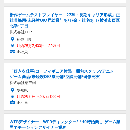
新作ゲームテストプレイヤー「27卒・長期キャリア形成」正
社員採用/未経験OK/昇給賞与あり/寮・社宅あり/横浜市西区
北幸1丁目
株式会社LOP
神奈川県
月給25万7,400円～32万円
正社員
「好きを仕事に!」フィギュア検品・梱包スタッフ/アニメ・
ゲーム商品/未経験OK/寮完備/空調完備/研修充実
株式会社覇王樹
愛知県
月給29万円～40万5,000円
正社員
WEBデザイナー・WEBディレクター/「10時始業 」ゲーム業
界でモーションデザイナー業務