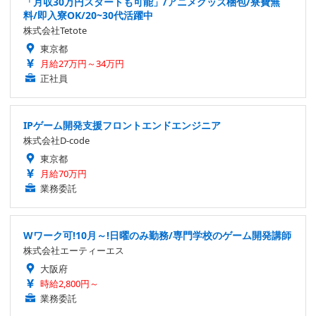
「月収30万円スタートも可能」/アニメグッズ梱包/寮費無
料/即入寮OK/20~30代活躍中
株式会社Tetote
東京都
月給27万円～34万円
正社員
IPゲーム開発支援フロントエンドエンジニア
株式会社D-code
東京都
月給70万円
業務委託
Wワーク可!10月～!日曜のみ勤務/専門学校のゲーム開発講師
株式会社エーティーエス
大阪府
時給2,800円～
業務委託