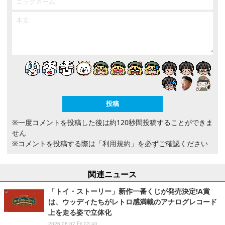
※一度コメントを投稿した後は約120秒間投稿することができま
せん
※コメントを投稿する際は
「利用規約」
を必ずご確認ください
関連ニュース
「トイ・ストーリー」新作一番くじが発売決定!A賞
は、ウッディたちがレトロ感満載のアナログレコード
上を走る姿で立体化
2026.08.07 Fri 03:40