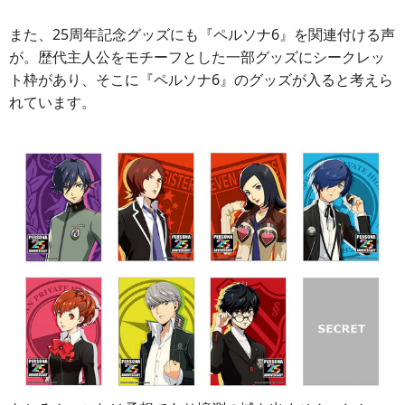
また、25周年記念グッズにも『ペルソナ6』を関連付ける声
が。歴代主人公をモチーフとした一部グッズにシークレッ
ト枠があり、そこに『ペルソナ6』のグッズが入ると考えら
れています。