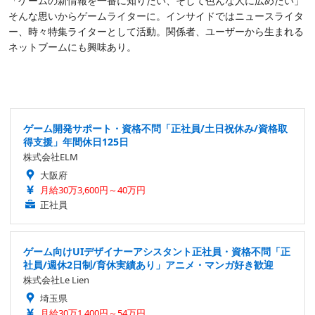
「ゲームの新情報を一番に知りたい、そして色んな人に広めたい」
そんな思いからゲームライターに。インサイドではニュースライタ
ー、時々特集ライターとして活動。関係者、ユーザーから生まれる
ネットブームにも興味あり。
ゲーム開発サポート・資格不問「正社員/土日祝休み/資格取
得支援」年間休日125日
株式会社ELM
大阪府
月給30万3,600円～40万円
正社員
ゲーム向けUIデザイナーアシスタント正社員・資格不問「正
社員/週休2日制/育休実績あり」アニメ・マンガ好き歓迎
株式会社Le Lien
埼玉県
月給30万1,400円～54万円