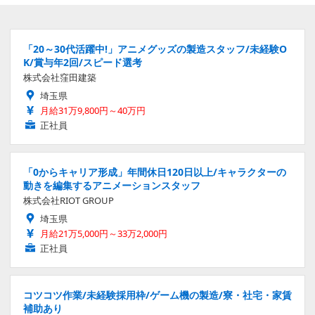
「20～30代活躍中!」アニメグッズの製造スタッフ/未経験O
K/賞与年2回/スピード選考
株式会社窪田建築
埼玉県
月給31万9,800円～40万円
正社員
「0からキャリア形成」年間休日120日以上/キャラクターの
動きを編集するアニメーションスタッフ
株式会社RIOT GROUP
埼玉県
月給21万5,000円～33万2,000円
正社員
コツコツ作業/未経験採用枠/ゲーム機の製造/寮・社宅・家賃
補助あり