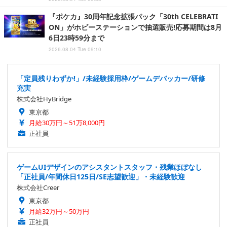
『ポケカ』30周年記念拡張パック「30th CELEBRATI
ON」がホビーステーションで抽選販売!応募期間は8月
6日23時59分まで
2026.08.04 Tue 09:10
「定員残りわずか!」/未経験採用枠/ゲームデバッカー/研修
充実
株式会社HyBridge
東京都
月給30万円～51万8,000円
正社員
ゲームUIデザインのアシスタントスタッフ・残業ほぼなし
「正社員/年間休日125日/SE志望歓迎」・未経験歓迎
株式会社Creer
東京都
月給32万円～50万円
正社員