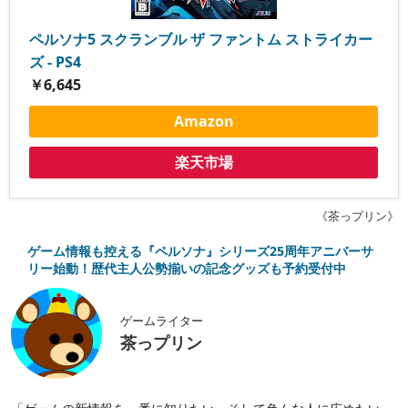
ペルソナ5 スクランブル ザ ファントム ストライカー
ズ - PS4
￥6,645
Amazon
楽天市場
《茶っプリン》
ゲーム情報も控える『ペルソナ』シリーズ25周年アニバーサ
リー始動！歴代主人公勢揃いの記念グッズも予約受付中
ゲームライター
茶っプリン