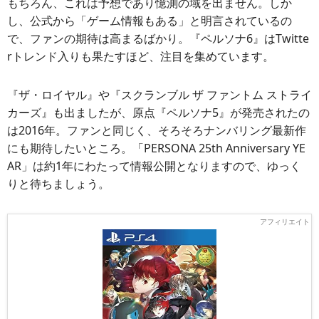
もちろん、これは予想であり憶測の域を出ません。しか
し、公式から「ゲーム情報もある」と明言されているの
で、ファンの期待は高まるばかり。『ペルソナ6』はTwitte
rトレンド入りも果たすほど、注目を集めています。
『ザ・ロイヤル』や『スクランブル ザ ファントム ストライ
カーズ』も出ましたが、原点『ペルソナ5』が発売されたの
は2016年。ファンと同じく、そろそろナンバリング最新作
にも期待したいところ。「PERSONA 25th Anniversary YE
AR」は約1年にわたって情報公開となりますので、ゆっく
りと待ちましょう。