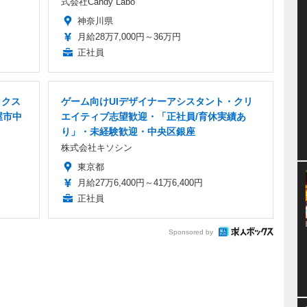
式会社Candy Labo
神奈川県
月給28万7,000円～36万円
正社員
ックス
ゲーム向けUIデザイナーアシスタント・クリ
屋市中
エイティブ志望歓迎・「正社員/育休実績あ
り」・未経験歓迎・中央区銀座
株式会社キソシン
東京都
月給27万6,400円～41万6,400円
正社員
Sponsored by