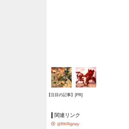
【注目の記事】[PR]
関連リンク
@RKRigney