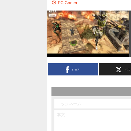
PC Gamer
シェア
ポス