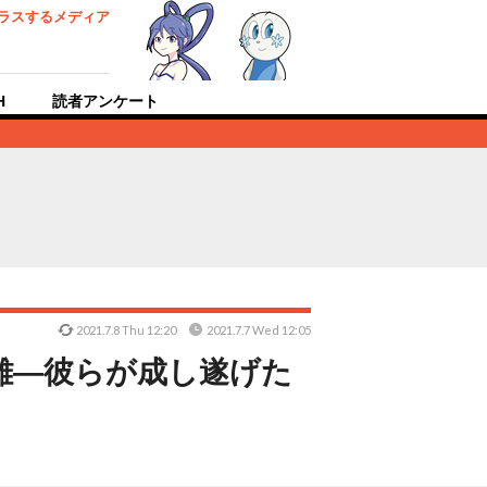
ラスするメディア
H
読者アンケート
2021.7.8 Thu 12:20
2021.7.7 Wed 12:05
が非難―彼らが成し遂げた