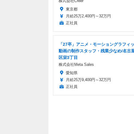
株式会社Creer
東京都
月給25万2,400円～32万円
正社員
「27卒」アニメ・モーショングラフィ
動画の制作スタッフ・残業少なめ/名古
区栄3丁目
株式会社Meta Sales
愛知県
月給25万9,400円～32万円
正社員