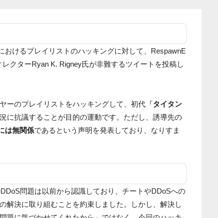
におけるプレイリストのハッキングに対して、RespawnE
ディレクターRyan K. Rigney氏が非難するツイートを投稿し
ヤーのプレイリストをハッキングして、初代『
タイタン
況に抗議することが目的の運動です。ただし、誘導先の
には無関係
であるという声明を発表しており、なりすま
のDDoS問題は以前から認識しており、チートやDDoSへの
の解決に取り組むことを約束しました。しかし、解決し
問題に気づかせてくれたから」ではなく、今回のハッキ