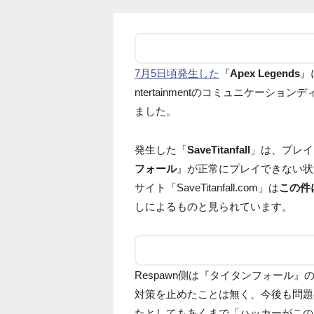
7月5日頃発生した
『
Apex Legends
』
ntertainmentのコミュニケーション
ました。
発生した「
SaveTitanfall
」は、プレイ
フォール
』が正常にプレイできない状
サイト「SaveTitanfall.com」は
この件
しによるものと見られています。
Respawn側は『タイタンフォール』
対策を止めたことは無く、今後も問題
たとしてもあくまで「ハッカーがこの