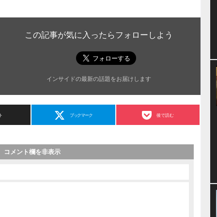
この記事が気に入ったらフォローしよう
インサイドの最新の話題をお届けします
ト
ブックマーク
後で読む
コメント欄を非表示