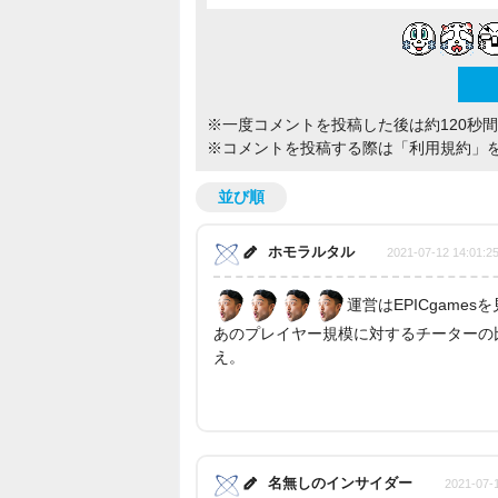
※一度コメントを投稿した後は約120秒
※コメントを投稿する際は
「利用規約」
並び順
ホモラルタル
2021-07-12 14:01:2
運営はEPICgam
あのプレイヤー規模に対するチーターの比
え。
名無しのインサイダー
2021-07-