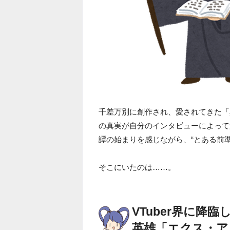
千差万別に創作され、愛されてきた「
の真実が自分のインタビューによって
譚の始まりを感じながら、“とある前
そこにいたのは……。
VTuber界に降
英雄「エクス・ア