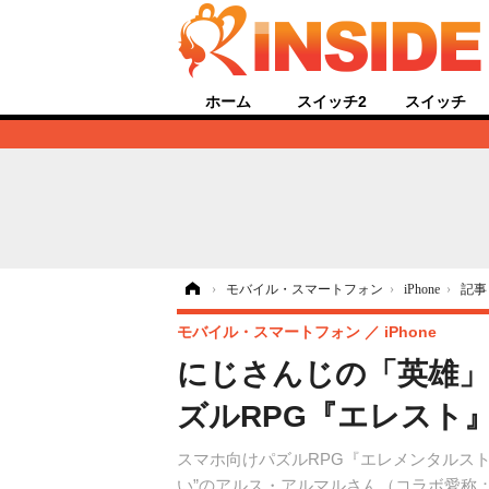
ホーム
スイッチ2
スイッチ
ホーム
›
モバイル・スマートフォン
›
iPhone
›
記事
モバイル・スマートフォン
iPhone
にじさんじの「英雄」
ズルRPG『エレスト
スマホ向けパズルRPG『エレメンタルスト
い”のアルス・アルマルさん（コラボ愛称