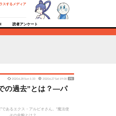
ラスするメディア
H
読者アンケート
PR
2020.6.28 Sun 1:33
2020.6.27 Sat 19:00
での過去”とは？―パ
”であるエクス・アルビオさん。“魔法使
……。その全貌とは？