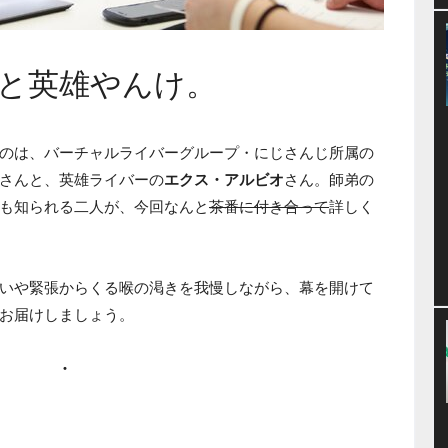
と英雄やんけ。
のは、バーチャルライバーグループ・にじさんじ所属の
さんと、英雄ライバーの
エクス・アルビオ
さん。師弟の
も知られる二人が、今回なんと
茶番に付き合って
詳しく
いや緊張からくる喉の渇きを我慢しながら、幕を開けて
お届けしましょう。
・