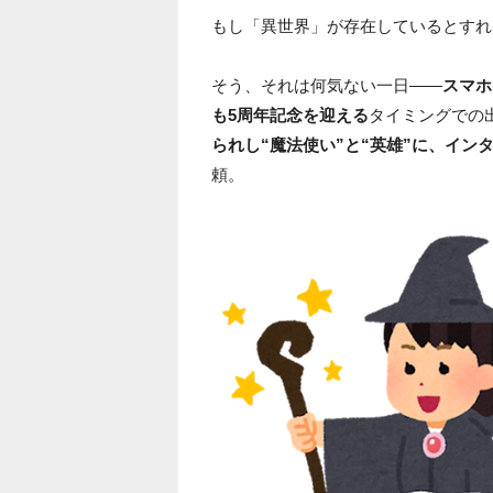
もし「異世界」が存在しているとすれ
そう、それは何気ない一日――
スマホ
も5周年記念を迎える
タイミングでの
られし“魔法使い”と“英雄”に、イン
頼。