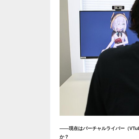
――現在はバーチャルライバー（VTu
か？