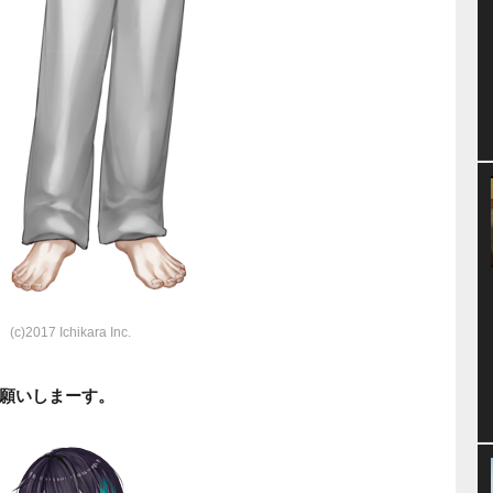
(c)2017 Ichikara Inc.
願いしまーす。