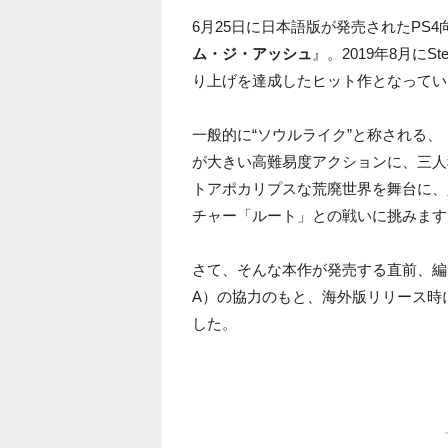
6月25日に日本語版が発売されたPS4
ム・ジ・アッシュ
』。2019年8月に
り上げを達成したヒット作となってい
一般的に“ソウルライク”と称される
が大きい高難易度アクションに、三人
トアポカリプスな荒廃世界を舞台に、
チャー「ルート」との戦いに挑みます
さて、そんな本作が発売する直前、編集
A）の協力のもと、海外版リリース時
した。