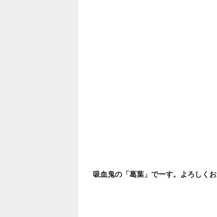
吸血鬼の「葛葉」でーす。よろしくお