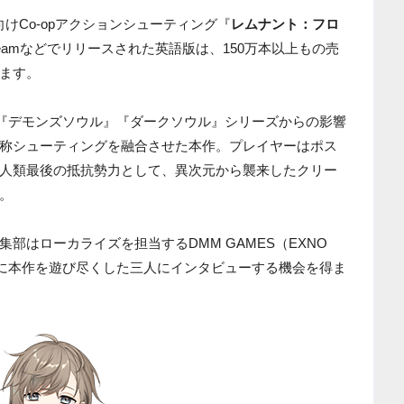
向けCo-opアクションシューティング『
レムナント：フロ
Steamなどでリリースされた英語版は、150万本以上もの売
ます。
、『デモンズソウル』『ダークソウル』シリーズからの影響
称シューティングを融合させた本作。プレイヤーはポス
人類最後の抵抗勢力として、異次元から襲来したクリー
。
部はローカライズを担当するDMM GAMES（EXNO
に本作を遊び尽くした三人にインタビューする機会を得ま