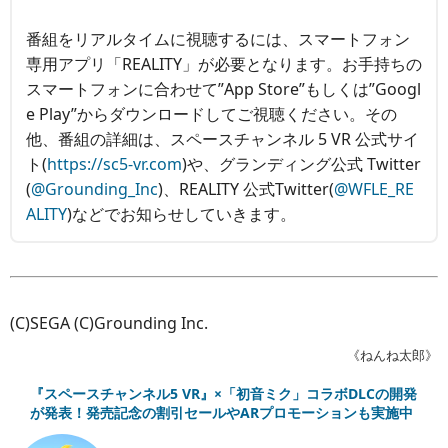
番組をリアルタイムに視聴するには、スマートフォン
専用アプリ「REALITY」が必要となります。お手持ちの
スマートフォンに合わせて”App Store”もしくは”Googl
e Play”からダウンロードしてご視聴ください。その
他、番組の詳細は、スペースチャンネル 5 VR 公式サイ
ト(
https://sc5-vr.com
)や、グランディング公式 Twitter
(
@Grounding_Inc
)、REALITY 公式Twitter(
@WFLE_RE
ALITY
)などでお知らせしていきます。
(C)SEGA (C)Grounding Inc.
《ねんね太郎》
『スペースチャンネル5 VR』×「初音ミク」コラボDLCの開発
が発表！発売記念の割引セールやARプロモーションも実施中