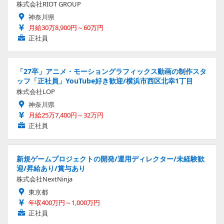
株式会社RIOT GROUP
神奈川県
月給30万8,900円～60万円
正社員
「27卒」アニメ・モーショングラフィックス動画の制作スタ
ッフ「正社員」YouTube好き歓迎/横浜市西区北幸1丁目
株式会社LOP
神奈川県
月給25万7,400円～32万円
正社員
新規ゲームプロジェクトの開発/運用ディレクター/未経験歓
迎/昇給あり/賞与あり
株式会社NextNinja
東京都
年収400万円～1,000万円
正社員