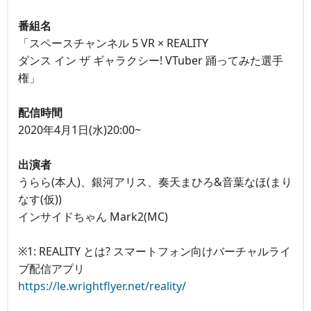
番組名
「スペースチャンネル 5 VR × REALITY
ダンス イン ザ ギャラクシー! VTuber 踊ってみた選手
権」
配信時間
2020年4月1日(水)20:00~
出演者
うらら(本人)、銀河アリス、奏天まひろ&音葉なほ(まり
なす(仮))
インサイドちゃん Mark2(MC)
※1: REALITY とは? スマートフォン向けバーチャルライ
ブ配信アプリ
https://le.wrightflyer.net/reality/