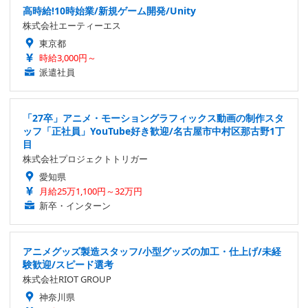
高時給!10時始業/新規ゲーム開発/Unity
株式会社エーティーエス
東京都
時給3,000円～
派遣社員
「27卒」アニメ・モーショングラフィックス動画の制作スタ
ッフ「正社員」YouTube好き歓迎/名古屋市中村区那古野1丁
目
株式会社プロジェクトトリガー
愛知県
月給25万1,100円～32万円
新卒・インターン
アニメグッズ製造スタッフ/小型グッズの加工・仕上げ/未経
験歓迎/スピード選考
株式会社RIOT GROUP
神奈川県