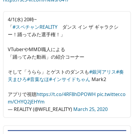
4/1(水) 20時~
「
#スペチャンREALITY
ダンス イン ザ ギャラクシ
ー！踊ってみた選手権！」
VTuberやMMD職人による
「踊ってみた動画」の紹介コーナー
そして「うらら」とゲストのダンスも
#銀河アリス
#奏
天まひろ
#音葉なほ
#インサイドちゃん
Mark2
アプリで視聴
https://t.co/4RF8hDPOWH
pic.twitter.co
m/CHYQ2jEHYm
— REALITY (@WFLE_REALITY)
March 25, 2020