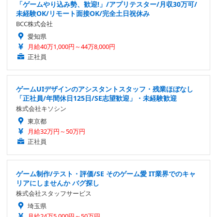
「ゲームやり込み勢、歓迎!」/アプリテスター/月収30万可/
未経験OK/リモート面接OK/完全土日祝休み
BCC株式会社
愛知県
月給40万1,000円～44万8,000円
正社員
ゲームUIデザインのアシスタントスタッフ・残業ほぼなし
「正社員/年間休日125日/SE志望歓迎」・未経験歓迎
株式会社キソシン
東京都
月給32万円～50万円
正社員
ゲーム制作/テスト・評価/SE そのゲーム愛 IT業界でのキャ
リアにしませんか バグ探し
株式会社スタッフサービス
埼玉県
月給24万5,000円～50万円