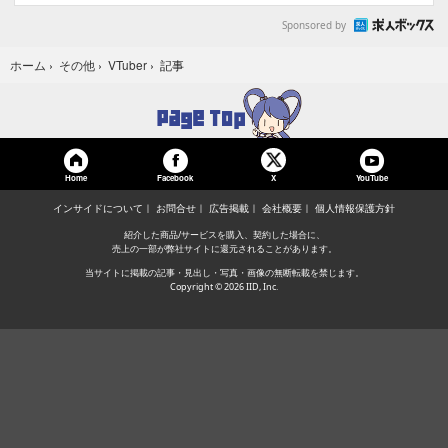
Sponsored by
記事
ホーム
›
その他
›
VTuber
›
Home
Facebook
YouTube
X
インサイドについて
お問合せ
広告掲載
会社概要
個人情報保護方針
紹介した商品/サービスを購入、契約した場合に、
売上の一部が弊社サイトに還元されることがあります。
当サイトに掲載の記事・見出し・写真・画像の無断転載を禁じます。
Copyright © 2026 IID, Inc.