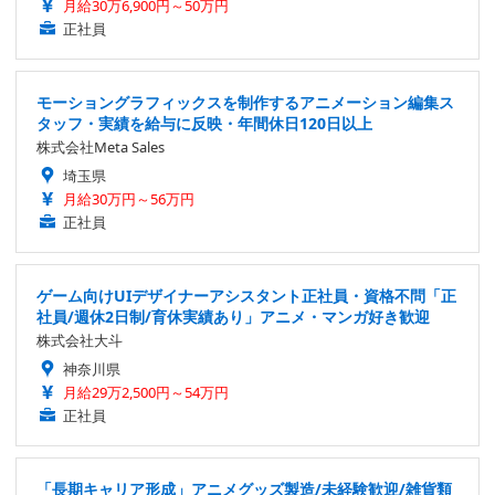
月給30万6,900円～50万円
正社員
モーショングラフィックスを制作するアニメーション編集ス
タッフ・実績を給与に反映・年間休日120日以上
株式会社Meta Sales
埼玉県
月給30万円～56万円
正社員
ゲーム向けUIデザイナーアシスタント正社員・資格不問「正
社員/週休2日制/育休実績あり」アニメ・マンガ好き歓迎
株式会社大斗
神奈川県
月給29万2,500円～54万円
正社員
「長期キャリア形成」アニメグッズ製造/未経験歓迎/雑貨類