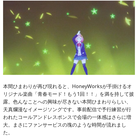
本間ひまわりが再び現れると、HoneyWorksが手掛けるオ
リジナル楽曲「青春モード！もう1回！！」を満を持して披
露。色んなことへの興味が尽きない本間ひまわりらしい、
天真爛漫なイメージソングです。事前配信で予行練習が行
われたコールアンドレスポンスで会場の一体感はさらに増
大。まさにファンサービスの塊のような時間が流れまし
た。