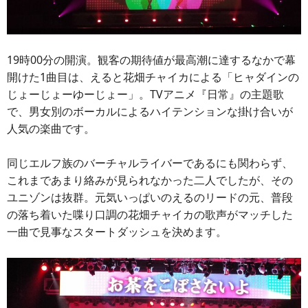
19時00分の開演。観客の期待値が最高潮に達するなかで幕
開けた1曲目は、えると花畑チャイカによる「ヒャダインの
じょーじょーゆーじょー」。TVアニメ『日常』の主題歌
で、男女別のボーカルによるハイテンションな掛け合いが
人気の楽曲です。
同じエルフ族のバーチャルライバーであるにも関わらず、
これまであまり絡みが見られなかった二人でしたが、その
ユニゾンは抜群。元気いっぱいのえるのリードの元、普段
の落ち着いた喋り口調の花畑チャイカの歌声がマッチした
一曲で見事なスタートダッシュを決めます。