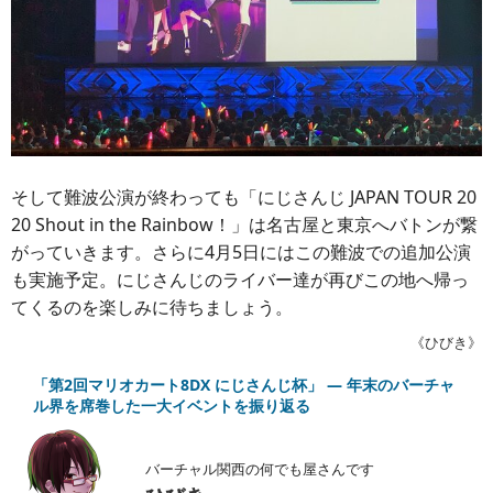
そして難波公演が終わっても「にじさんじ JAPAN TOUR 20
20 Shout in the Rainbow！」は名古屋と東京へバトンが繋
がっていきます。さらに4月5日にはこの難波での追加公演
も実施予定。にじさんじのライバー達が再びこの地へ帰っ
てくるのを楽しみに待ちましょう。
《ひびき》
「第2回マリオカート8DX にじさんじ杯」 ― 年末のバーチャ
ル界を席巻した一大イベントを振り返る
バーチャル関西の何でも屋さんです