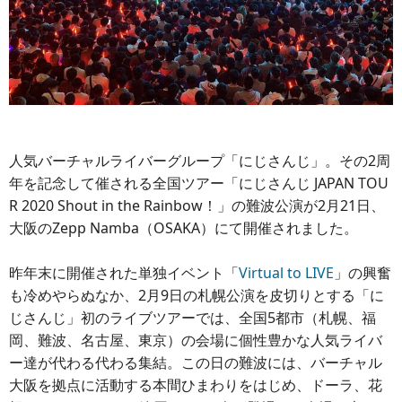
人気バーチャルライバーグループ「にじさんじ」。その2周
年を記念して催される全国ツアー「にじさんじ JAPAN TOU
R 2020 Shout in the Rainbow！」の難波公演が2月21日、
大阪のZepp Namba（OSAKA）にて開催されました。
昨年末に開催された単独イベント「
Virtual to LIVE
」の興奮
も冷めやらぬなか、2月9日の札幌公演を皮切りとする「に
じさんじ」初のライブツアーでは、全国5都市（札幌、福
岡、難波、名古屋、東京）の会場に個性豊かな人気ライバ
ー達が代わる代わる集結。この日の難波には、バーチャル
大阪を拠点に活動する本間ひまわりをはじめ、ドーラ、花