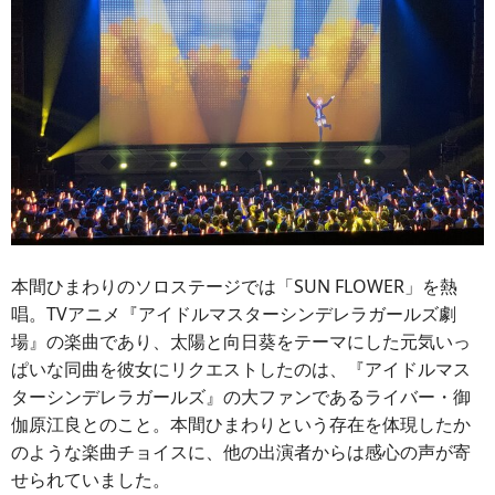
本間ひまわりのソロステージでは「SUN FLOWER」を熱
唱。TVアニメ『アイドルマスターシンデレラガールズ劇
場』の楽曲であり、太陽と向日葵をテーマにした元気いっ
ぱいな同曲を彼女にリクエストしたのは、『アイドルマス
ターシンデレラガールズ』の大ファンであるライバー・御
伽原江良とのこと。本間ひまわりという存在を体現したか
のような楽曲チョイスに、他の出演者からは感心の声が寄
せられていました。