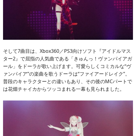
そして7曲目は、Xbox360／PS3向けソフト『アイドルマス
ター2』で屈指の人気曲である「きゅんっ！ヴァンパイアガ
ール」をドーラが歌い上げます。可愛らしくコミカルな“ヴ
ァンパイア”の楽曲を歌うドーラは“ファイアードレイク”。
普段のキャラクターとの違いもあり、その後のMCパートで
は花畑チャイカからツッコまれる一幕も見られました。