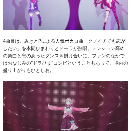
4曲目は、みきとPによる人気ボカロ曲「クノイチでも恋が
したい」を本間ひまわりとドーラが熱唱。テンション高め
の楽曲と息のあったダンス＆掛け合いに、ファンのなかで
はおなじみの“ドラひま”コンビということもあって、場内の
盛り上がりもひとしお。