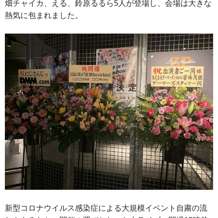
畑チャイカ、える、鈴原るるら5人が登場し、会場は大きな
熱気に包まれました。
新型コロナウイルス感染症による大規模イベント自粛の流