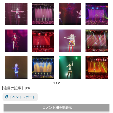
1
/
2
【注目の記事】[PR]
イベントレポート
コメント欄を非表示