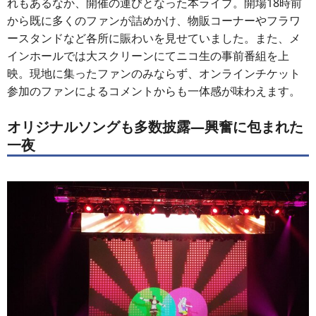
れもあるなか、開催の運びとなった本ライブ。開場18時前
から既に多くのファンが詰めかけ、物販コーナーやフラワ
ースタンドなど各所に賑わいを見せていました。また、メ
インホールでは大スクリーンにてニコ生の事前番組を上
映。現地に集ったファンのみならず、オンラインチケット
参加のファンによるコメントからも一体感が味わえます。
オリジナルソングも多数披露―興奮に包まれた
一夜