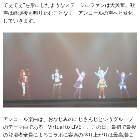
てぇてぇ”を形にしたようなステージにファンは大興奮。歓
声は終演後も鳴り止むことなく、アンコールの声へと変化
していきます。
アンコール楽曲は、おなじみのにじさんじというグループ
のテーマ曲である「Virtual to LIVE」。この日、最初で最後
の登壇者全員によるコラボに客席の盛り上がりは最高潮に