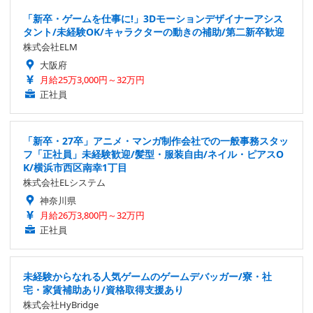
「新卒・ゲームを仕事に!」3Dモーションデザイナーアシス
タント/未経験OK/キャラクターの動きの補助/第二新卒歓迎
株式会社ELM
大阪府
月給25万3,000円～32万円
正社員
「新卒・27卒」アニメ・マンガ制作会社での一般事務スタッ
フ「正社員」未経験歓迎/髪型・服装自由/ネイル・ピアスO
K/横浜市西区南幸1丁目
株式会社ELシステム
神奈川県
月給26万3,800円～32万円
正社員
未経験からなれる人気ゲームのゲームデバッガー/寮・社
宅・家賃補助あり/資格取得支援あり
株式会社HyBridge