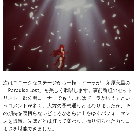
次はユニークなステージから一転。ドーラが、茅原実里の
「Paradise Lost」を美しく歌唱します。事前番組のセット
リスト一部公開コーナーでも「これはドーラが歌う」とい
うコメントが多く、大方の予想通りとはなりましたが、そ
の期待を裏切らないどころかさらに上をゆくパフォーマン
スを披露。先ほどとは打って変わり、振り切られたカッコ
よさを堪能できました。