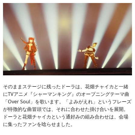
そのままステージに残ったドーラは、花畑チャイカと一緒
にTVアニメ『シャーマンキング』のオープニングテーマ曲
「Over Soul」を歌います。「よみがえれ」というフレーズ
が特徴的な曲冒頭では、それに合わせた掛け合いを展開。
ドーラと花畑チャイカという通好みの組み合わせは、会場
に集ったファンを唸らせました。