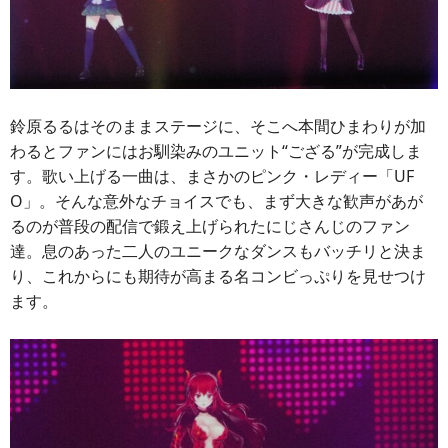
鈴原るるはそのままステージに、そこへ本間ひまわりが加
わるとファンにはお馴染みのユニット“ござる”が完成しま
す。歌い上げる一曲は、まさかのピンク・レディー「UF
O」。そんな意外なチョイスでも、まず大きな歓声があが
るのが普段の配信で鍛え上げられたにじさんじのファン
達。息のあった二人のユニークなダンスもバッチリと決ま
り、これからにも期待が高まる名コンビっぷりを見せつけ
ます。