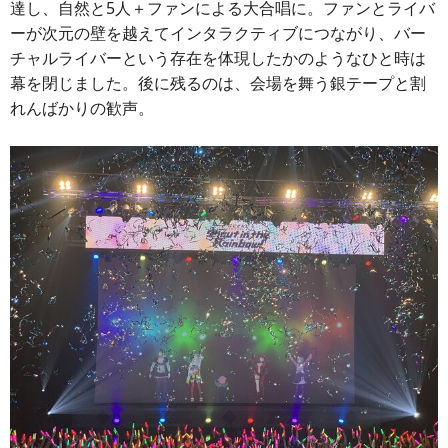
達し、自然と5人＋ファンによる大合唱に。ファンとライバ
ーが次元の壁を越えてインタラクティブにつながり、バー
チャルライバーという存在を体現したかのようなひと時は
幕を閉じました。後に残るのは、会場を舞う銀テープと割
れんばかりの歓声。