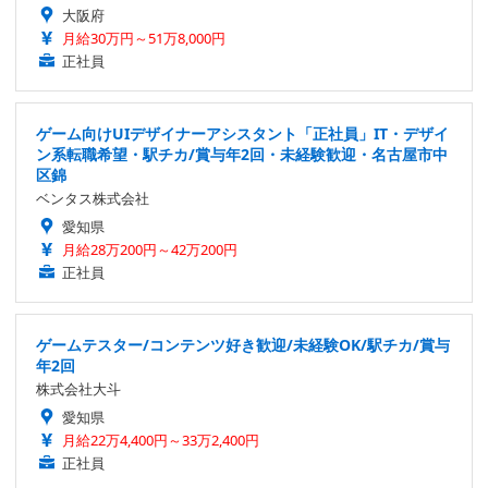
大阪府
月給30万円～51万8,000円
正社員
ゲーム向けUIデザイナーアシスタント「正社員」IT・デザイ
ン系転職希望・駅チカ/賞与年2回・未経験歓迎・名古屋市中
区錦
ベンタス株式会社
愛知県
月給28万200円～42万200円
正社員
ゲームテスター/コンテンツ好き歓迎/未経験OK/駅チカ/賞与
年2回
株式会社大斗
愛知県
月給22万4,400円～33万2,400円
正社員