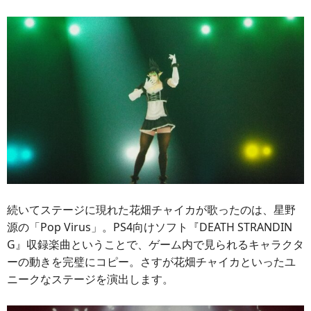
続いてステージに現れた花畑チャイカが歌ったのは、星野
源の「Pop Virus」。PS4向けソフト『DEATH STRANDIN
G』収録楽曲ということで、ゲーム内で見られるキャラクタ
ーの動きを完璧にコピー。さすが花畑チャイカといったユ
ニークなステージを演出します。