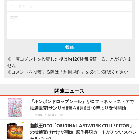
※一度コメントを投稿した後は約120秒間投稿することができま
せん
※コメントを投稿する際は
「利用規約」
を必ずご確認ください
関連ニュース
「ボンボンドロップシール」がロフトネットストアで
抽選販売!サンリオ8種を8月6日10時より受付開始
2026.08.05 Wed 09:15
遊戯王OCG「ORIGINAL ARTWORK COLLECTION」
の抽選受け付けが開始! 原作再現カードがアツいスペシ
ャルパック