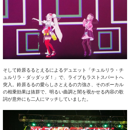
そして鈴原るるとえるによるデュエット「チュルリラ・チ
ュルリラ・ダッダッダ！」で、ライブもラストスパートへ
突入。鈴原るるの愛らしさとえるの力強さ、そのボーカル
の相乗効果は抜群で、明るい曲調と闇を覗かせる内容の歌
詞が意外にも二人にマッチしていました。