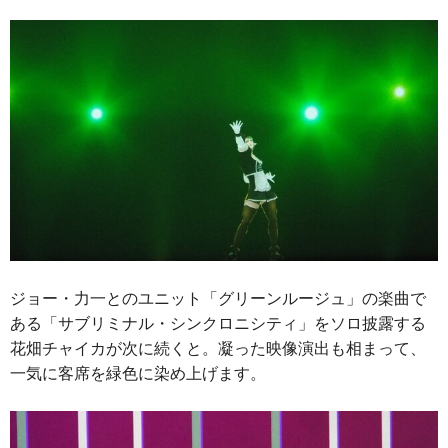
ジョー・力一とのユニット「グリーンルージュ」の楽曲で
ある「サブリミナル・シンクロニシティ」をソロ披露する
花畑チャイカが次に続くと。凝った映像演出も相まって、
一気に客席を緑色に染め上げます。