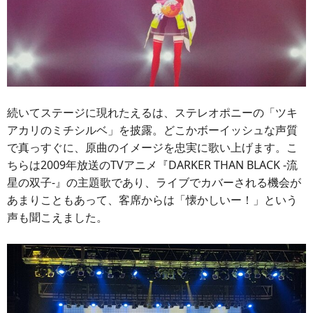
続いてステージに現れたえるは、ステレオポニーの「ツキ
アカリのミチシルベ」を披露。どこかボーイッシュな声質
で真っすぐに、原曲のイメージを忠実に歌い上げます。こ
ちらは2009年放送のTVアニメ『DARKER THAN BLACK -流
星の双子-』の主題歌であり、ライブでカバーされる機会が
あまりこともあって、客席からは「懐かしいー！」という
声も聞こえました。