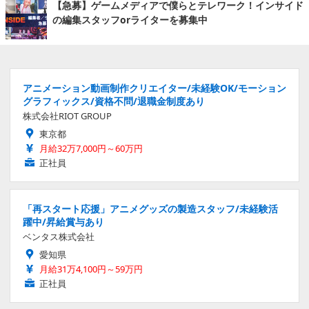
【急募】ゲームメディアで僕らとテレワーク！インサイド
の編集スタッフorライターを募集中
アニメーション動画制作クリエイター/未経験OK/モーション
グラフィックス/資格不問/退職金制度あり
株式会社RIOT GROUP
東京都
月給32万7,000円～60万円
正社員
「再スタート応援」アニメグッズの製造スタッフ/未経験活
躍中/昇給賞与あり
ベンタス株式会社
愛知県
月給31万4,100円～59万円
正社員