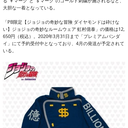
る“￥マーク”と“＄マーク”のゴールド刺繍が施されるなど、
大胆な一着となっている。
「PB限定【ジョジョの奇妙な冒険 ダイヤモンドは砕けな
い】ジョジョの奇妙なルームウェア 虹村億泰」の価格は12,
650円（税込）。2020年3月31日まで「プレミアムバンダ
イ」にて予約受付中となっており、4月の発送が予定されて
いる。