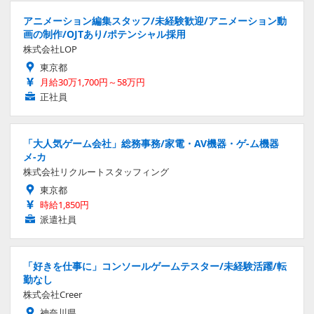
アニメーション編集スタッフ/未経験歓迎/アニメーション動
画の制作/OJTあり/ポテンシャル採用
株式会社LOP
東京都
月給30万1,700円～58万円
正社員
「大人気ゲーム会社」総務事務/家電・AV機器・ゲ-ム機器
メ-カ
株式会社リクルートスタッフィング
東京都
時給1,850円
派遣社員
「好きを仕事に」コンソールゲームテスター/未経験活躍/転
勤なし
株式会社Creer
神奈川県