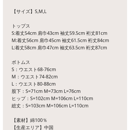
【サイズ】S,M,L
トップス
S:着丈54cm 肩巾43cm 袖丈59.5cm 裄丈81cm
M:着丈56cm 肩巾45cm 袖丈61.5cm 裄丈84cm
L:着丈58cm 肩巾47cm 袖丈63.5cm 裄丈87cm
ボトムス
S：ウエスト68-76cm
M：ウエスト74-82cm
L：ウエスト80-88cm
股下：S=71cm M=73cm L=76cm
ヒップ：S=102cm M=106cm L=110cm
総丈：S=103cm M=106cm L=110cm
【素材】綿100％
【生産エリア】中国