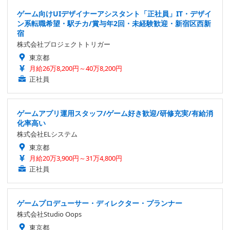
ゲーム向けUIデザイナーアシスタント「正社員」IT・デザイ
ン系転職希望・駅チカ/賞与年2回・未経験歓迎・新宿区西新
宿
株式会社プロジェクトトリガー
東京都
月給26万8,200円～40万8,200円
正社員
ゲームアプリ運用スタッフ/ゲーム好き歓迎/研修充実/有給消
化率高い
株式会社ELシステム
東京都
月給20万3,900円～31万4,800円
正社員
ゲームプロデューサー・ディレクター・プランナー
株式会社Studio Oops
東京都