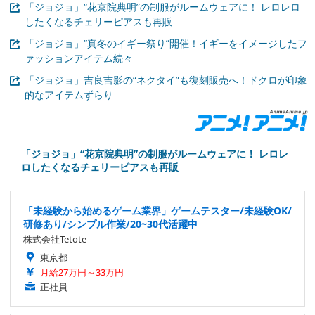
「ジョジョ」“花京院典明”の制服がルームウェアに！ レロレロ
したくなるチェリーピアスも再販
「ジョジョ」“真冬のイギー祭り”開催！イギーをイメージしたフ
ァッションアイテム続々
「ジョジョ」吉良吉影の“ネクタイ”も復刻販売へ！ドクロが印象
的なアイテムずらり
「ジョジョ」“花京院典明”の制服がルームウェアに！ レロレ
ロしたくなるチェリーピアスも再販
「未経験から始めるゲーム業界」ゲームテスター/未経験OK/
研修あり/シンプル作業/20~30代活躍中
株式会社Tetote
東京都
月給27万円～33万円
正社員