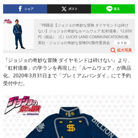
シェア
ポスト
送る
「PB限定【ジョジョの奇妙な冒険 ダイヤモンドは砕け
ない】ジョジョの奇妙なルームウェア 虹村億泰」12,650
円（税込）（C）LUCKY LAND COMMUNICATIONS/集
英社・ジョジョの奇妙な冒険DU製作委員会
全 9 枚
拡大写真
『ジョジョの奇妙な冒険 ダイヤモンドは砕けない』より、
「虹村億泰」の学ランを再現した「ルームウェア」が商品
化。2020年3月31日まで「プレミアムバンダイ」にて予約
受付中だ。