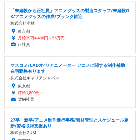
「未経験から正社員」アニメグッズの製造スタッフ/未経験O
K/アニメグッズの作成/ブランク歓迎
株式会社小林
東京都
月給29万4,400円～55万円
正社員
マスコミ/CADオペ/アニメーター アニメに関する制作補助
在宅勤務有ります
株式会社キャリアジャパン
東京都
時給1,800円～
契約社員
27卒・新卒/アニメ制作進行事務/素材管理とスケジュール更
新/資格取得支援あり
株式会社GUM