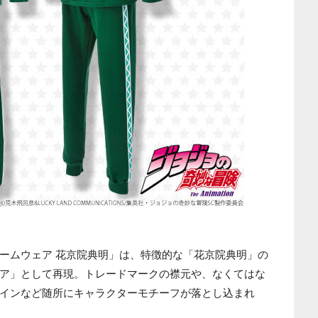
ームウェア 花京院典明」は、特徴的な「花京院典明」の
ア」として再現。トレードマークの襟元や、なくてはな
インなど随所にキャラクターモチーフが落とし込まれ