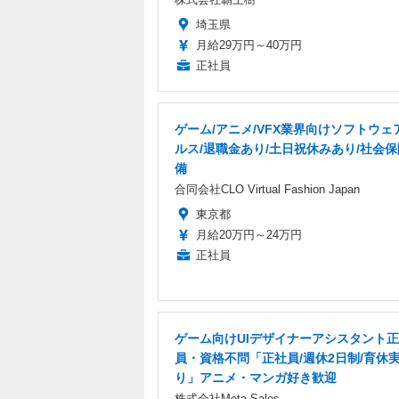
埼玉県
月給29万円～40万円
正社員
ゲーム/アニメ/VFX業界向けソフトウェ
ルス/退職金あり/土日祝休みあり/社会
備
合同会社CLO Virtual Fashion Japan
東京都
月給20万円～24万円
正社員
ゲーム向けUIデザイナーアシスタント
員・資格不問「正社員/週休2日制/育休
り」アニメ・マンガ好き歓迎
株式会社Meta Sales