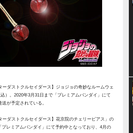
スターダストクルセイダース】ジョジョの奇妙なルームウェ
（税込）。2020年3月31日まで「プレミアムバンダイ」にて
発送が予定されている。
スターダストクルセイダース】花京院のチェリーピアス」の
まで「プレミアムバンダイ」にて予約中となっており、4月の