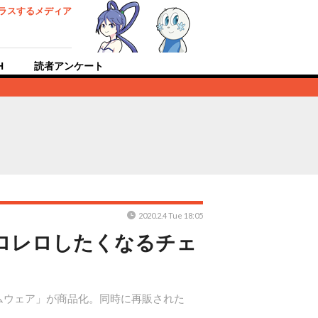
ラスするメディア
H
読者アンケート
2020.2.4 Tue 18:05
レロレロしたくなるチェ
ムウェア」が商品化。同時に再販された