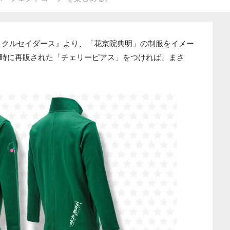
トクルセイダース』より、「花京院典明」の制服をイメー
時に再販された「チェリーピアス」をつければ、まさ