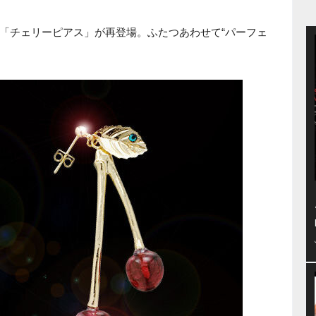
「チェリーピアス」が再登場。ふたつあわせて“パーフェ