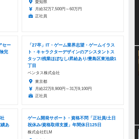
愛知県
月給32万7,500円～60万円
正社員
アセー
「27卒」IT・ゲーム業界志望・ゲームイラス
保険完
ト・キャラクターデザインのアシスタントス
タッフ/残業ほぼなし/昇給あり/豊島区東池袋1
丁目
ベンタス株式会社
東京都
月給22万8,900円～31万9,100円
正社員
正社
ゲーム開発サポート・資格不問「正社員/土日
実績あ
祝休み/資格取得支援」年間休日125日
株式会社ELM