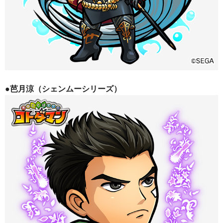
●芭月涼（シェンムーシリーズ）