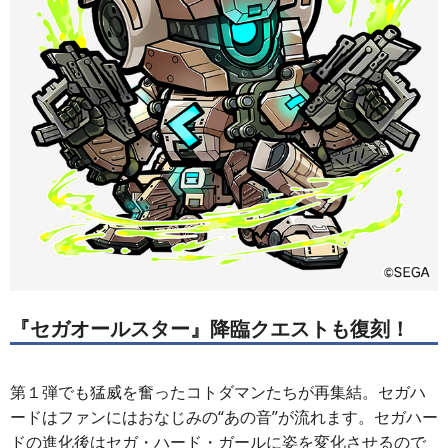
『セガオールスター』降臨クエストも復刻！
第１弾でも猛威を奮ったコトダマンたちが再集結。セガハ
ードはファンにはおなじみの“あの音”が流れます。セガハー
ドの進化後はセガ・ハード・ガールに姿を変化させるので