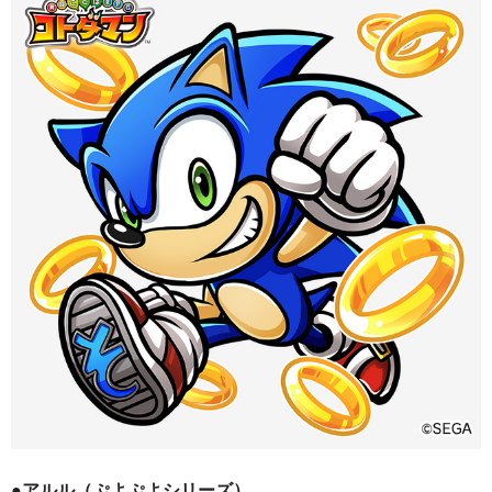
●アルル（ぷよぷよシリーズ）