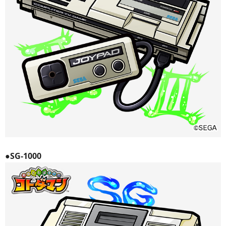
●SG-1000