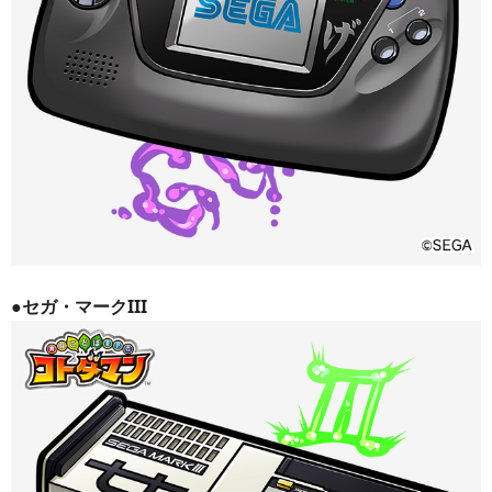
●セガ・マークIII