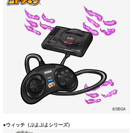
●ウィッチ（ぷよぷよシリーズ）