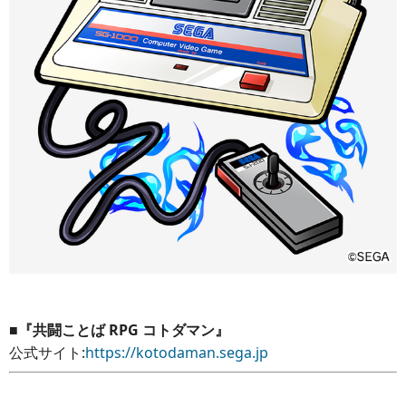
■『共闘ことば RPG コトダマン』
公式サイト:
https://kotodaman.sega.jp