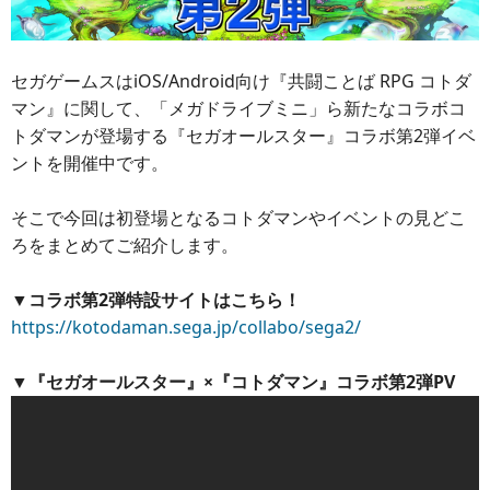
セガゲームスはiOS/Android向け『共闘ことば RPG コトダ
マン』に関して、「メガドライブミニ」ら新たなコラボコ
トダマンが登場する『セガオールスター』コラボ第2弾イベ
ントを開催中です。
そこで今回は初登場となるコトダマンやイベントの見どこ
ろをまとめてご紹介します。
▼コラボ第2弾特設サイトはこちら！
https://kotodaman.sega.jp/collabo/sega2/
▼『セガオールスター』×『コトダマン』コラボ第2弾PV