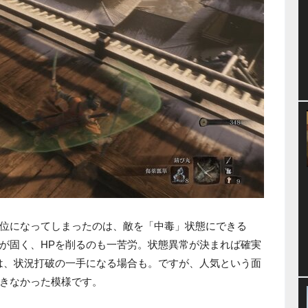
位になってしまったのは、敵を「中毒」状態にできる
が固く、HPを削るのも一苦労。状態異常が決まれば確実
は、状況打破の一手になる場合も。ですが、人気という面
きなかった模様です。