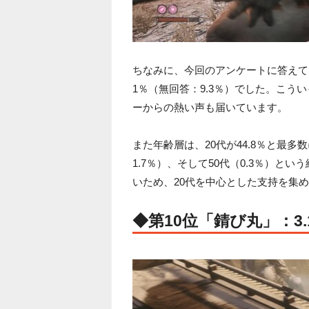
ちなみに、今回のアンケートに答えてく
1％（無回答：9.3％）でした。こ
ーからの熱い声も届いています。
また年齢層は、20代が44.8％と最多数
1.7％）、そして50代（0.3％）と
いため、20代を中心とした支持を集
◆第10位「錆び丸」：3.