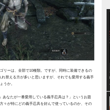
ゴリーは、全部で10種類。ですが、同時に装備できるの
入れ替える方が多いと思いますが、それでも愛用する義手
ょうか。
RO』あなたが一番愛用している義手忍具は？」というお題
方々が特にどの義手忍具を好んで使っているのか、その