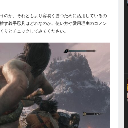
うのか、それともより容易く勝つために活用しているの
推す義手忍具はどれなのか。使い方や愛用理由のコメン
くりとチェックしてみてください。