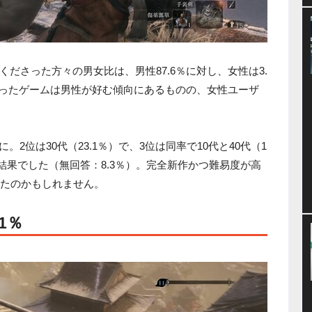
ださった方々の男女比は、男性87.6％に対し、女性は3.
ういったゲームは男性が好む傾向にあるものの、女性ユーザ
に。2位は30代（23.1％）で、3位は同率で10代と40代（1
いう結果でした（無回答：8.3％）。完全新作かつ難易度が高
めたのかもしれません。
1％