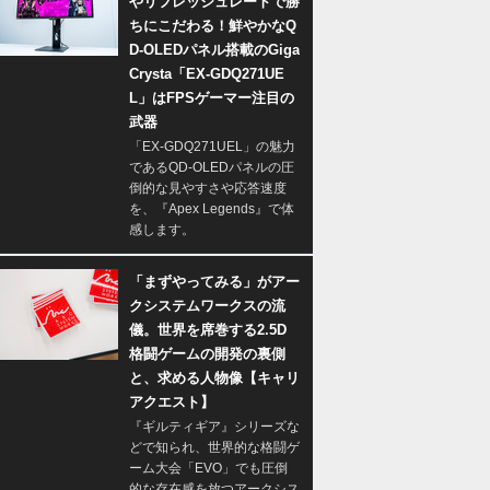
やリフレッシュレートで勝
ちにこだわる！鮮やかなQ
D-OLEDパネル搭載のGiga
Crysta「EX-GDQ271UE
L」はFPSゲーマー注目の
武器
「EX-GDQ271UEL」の魅力
であるQD-OLEDパネルの圧
倒的な見やすさや応答速度
を、『Apex Legends』で体
感します。
「まずやってみる」がアー
クシステムワークスの流
儀。世界を席巻する2.5D
格闘ゲームの開発の裏側
と、求める人物像【キャリ
アクエスト】
『ギルティギア』シリーズな
どで知られ、世界的な格闘ゲ
ーム大会「EVO」でも圧倒
的な存在感を放つアークシス