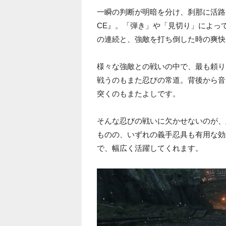
一瞬の判断が明暗を分け、刹那に活路を見出
CE』。「弾き」や「見切り」によっ
の連続と、強敵を打ち倒した時の爽快
様々な強敵との戦いの中で、最も頼り
戦うのもまた忍びの常道。背後から音
突くのもまたよしです。
そんな忍びの戦いに欠かせないのが、
ものの、いずれの義手忍具も有用な効
で、幅広く活躍してくれます。