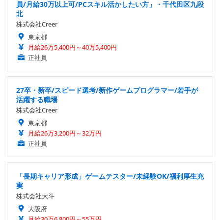
員/月給30万以上可/PCスキル活かしたい方」・千代田区九段
北
株式会社Creer
東京都
月給26万5,400円～40万5,400円
正社員
27卒・新卒/スピード選考/新作ゲームプログラマー/若手が
活躍する職場
株式会社Creer
東京都
月給26万3,200円～32万円
正社員
「長期キャリア形成」ゲームテスター/未経験OK/福利厚生充
実
株式会社大斗
大阪府
月給30万6,800円～55万円