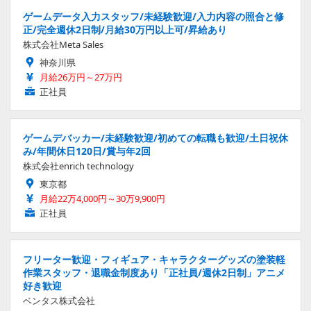
ゲームデータ入力スタッフ/未経験歓迎/入力内容の照合と修
正/完全週休2日制/月給30万円以上可/昇給あり
株式会社Meta Sales
神奈川県
月給26万円～27万円
正社員
ゲームデバッカー/未経験歓迎/初めての転職も歓迎/土日祝休
み/年間休日120日/賞与年2回
株式会社enrich technology
東京都
月給22万4,000円～30万9,900円
正社員
フリーター歓迎・フィギュア・キャラクターグッズの塗装軽
作業スタッフ・退職金制度あり「正社員/週休2日制」アニメ
好き歓迎
ベンタス株式会社