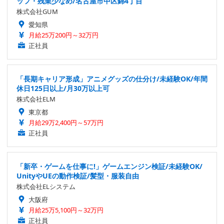
ッフ・残業少なめ/名古屋市中区錦4丁目
株式会社GUM
愛知県
月給25万200円～32万円
正社員
「長期キャリア形成」アニメグッズの仕分け/未経験OK/年間
休日125日以上/月30万以上可
株式会社ELM
東京都
月給29万2,400円～57万円
正社員
「新卒・ゲームを仕事に!」ゲームエンジン検証/未経験OK/
UnityやUEの動作検証/髪型・服装自由
株式会社ELシステム
大阪府
月給25万5,100円～32万円
正社員