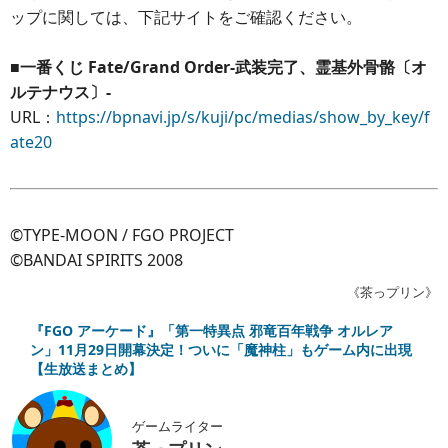
ップに関しては、下記サイトをご確認ください。
■一番くじ Fate/Grand Order-武装完了、霊基外骨骼〔オ
ルテナウス〕-
URL：
https://bpnavi.jp/s/kuji/pc/medias/show_by_key/f
ate20
©TYPE-MOON / FGO PROJECT
©BANDAI SPIRITS 2008
《茶っプリン》
『FGO アーケード』「第一特異点 邪竜百年戦争 オルレア
ン」11月29日開幕決定！ついに「魔神柱」もゲーム内に出現
【生放送まとめ】
ゲームライター