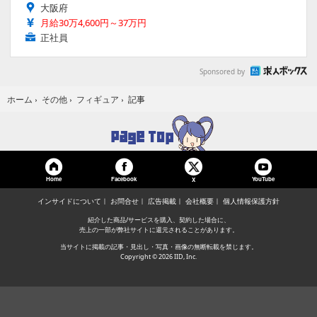
大阪府
月給30万4,600円～37万円
正社員
Sponsored by
記事
ホーム
›
その他
›
フィギュア
›
Home
Facebook
YouTube
X
インサイドについて
お問合せ
広告掲載
会社概要
個人情報保護方針
紹介した商品/サービスを購入、契約した場合に、
売上の一部が弊社サイトに還元されることがあります。
当サイトに掲載の記事・見出し・写真・画像の無断転載を禁じます。
Copyright © 2026 IID, Inc.