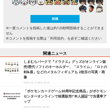
※一度コメントを投稿した後は約120秒間投稿することができま
せん
※コメントを投稿する際は
「利用規約」
を必ずご確認ください
関連ニュース
しまむらパークで『ドラクエ』グッズがオンライン販
売!歴代ソフトのキーホルダー、「スライム」「ロトの
剣&盾」などのメタルフィギュアも 2枚目の写真・画
像
2026.08.10 Mon 05:45
「ポケモンカードゲーム30周年記念商品」がポケモン
センターオンラインで抽選販売!“本人認証”で当選率ア
ップ
2026.08.09 Sun 09:30