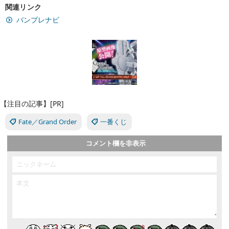
関連リンク
バンプレナビ
【注目の記事】[PR]
Fate／Grand Order
一番くじ
コメント欄を非表示