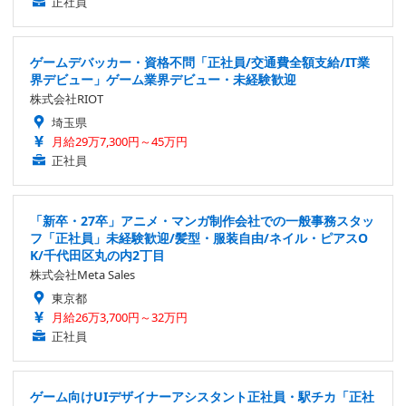
正社員
ゲームデバッカー・資格不問「正社員/交通費全額支給/IT業
界デビュー」ゲーム業界デビュー・未経験歓迎
株式会社RIOT
埼玉県
月給29万7,300円～45万円
正社員
「新卒・27卒」アニメ・マンガ制作会社での一般事務スタッ
フ「正社員」未経験歓迎/髪型・服装自由/ネイル・ピアスO
K/千代田区丸の内2丁目
株式会社Meta Sales
東京都
月給26万3,700円～32万円
正社員
ゲーム向けUIデザイナーアシスタント正社員・駅チカ「正社