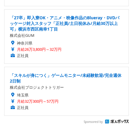
「27卒」即入寮OK・アニメ・映像作品のBlueray・DVDパ
ッケージ封入スタッフ「正社員/土日祝休み/月給30万以上
可」横浜市西区南幸1丁目
株式会社GUM
神奈川県
月給26万3,800円～32万円
正社員
「スキルが身につく」ゲームモニター/未経験歓迎/完全週休
2日制
株式会社プロジェクトトリガー
埼玉県
月給32万300円～57万円
正社員
Sponsored by