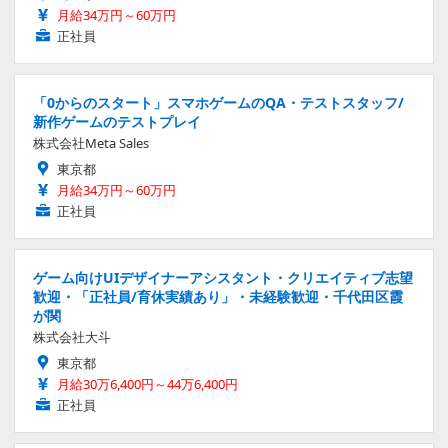
月給34万円～60万円
正社員
「0からのスタート」スマホゲームのQA・テストスタッフ/
新作ゲームのテストプレイ
株式会社Meta Sales
東京都
月給34万円～60万円
正社員
ゲーム向けUIデザイナーアシスタント・クリエイティブ志望
歓迎・「正社員/育休実績あり」・未経験歓迎・千代田区霞
が関
株式会社大斗
東京都
月給30万6,400円～44万6,400円
正社員