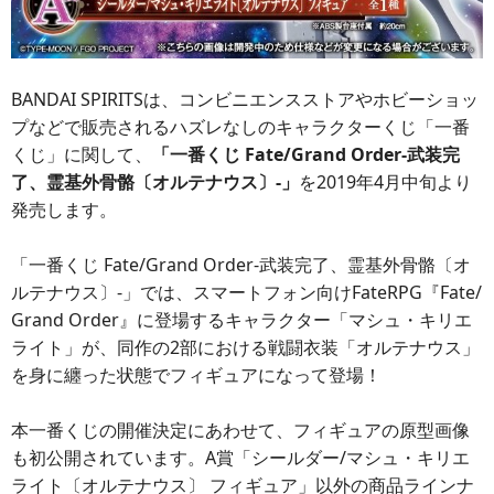
BANDAI SPIRITSは、コンビニエンスストアやホビーショッ
プなどで販売されるハズレなしのキャラクターくじ「一番
くじ」に関して、
「一番くじ Fate/Grand Order-武装完
了、霊基外骨骼〔オルテナウス〕-」
を2019年4月中旬より
発売します。
「一番くじ Fate/Grand Order-武装完了、霊基外骨骼〔オ
ルテナウス〕-」では、スマートフォン向けFateRPG『Fate/
Grand Order』に登場するキャラクター「マシュ・キリエ
ライト」が、同作の2部における戦闘衣装「オルテナウス」
を身に纏った状態でフィギュアになって登場！
本一番くじの開催決定にあわせて、フィギュアの原型画像
も初公開されています。A賞「シールダー/マシュ・キリエ
ライト〔オルテナウス〕 フィギュア」以外の商品ラインナ