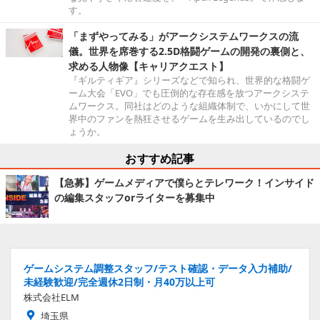
す。
「まずやってみる」がアークシステムワークスの流
儀。世界を席巻する2.5D格闘ゲームの開発の裏側と、
求める人物像【キャリアクエスト】
『ギルティギア』シリーズなどで知られ、世界的な格闘ゲ
ーム大会「EVO」でも圧倒的な存在感を放つアークシステ
ムワークス。同社はどのような組織体制で、いかにして世
界中のファンを熱狂させるゲームを生み出しているのでし
ょうか。
おすすめ記事
【急募】ゲームメディアで僕らとテレワーク！インサイド
の編集スタッフorライターを募集中
ゲームシステム調整スタッフ/テスト確認・データ入力補助/
未経験歓迎/完全週休2日制・月40万以上可
株式会社ELM
埼玉県