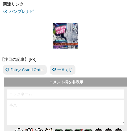
関連リンク
バンプレナビ
【注目の記事】[PR]
Fate／Grand Order
一番くじ
コメント欄を非表示