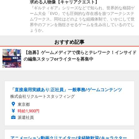
求める人物像【キャリアクエスト】
『ギルティギア』シリーズなどで知られ、世界的な格闘ゲ
ーム大会「EVO」でも圧倒的な存在感を放つアークシステ
ムワークス。同社はどのような組織体制で、いかにして世
界中のファンを熱狂させるゲームを生み出しているのでし
ょうか。
おすすめ記事
【急募】ゲームメディアで僕らとテレワーク！インサイド
の編集スタッフorライターを募集中
「直接雇用実績あり:正社員」一般事務/ゲームコンテンツ
株式会社リクルートスタッフィング
東京都
時給1,900円
派遣社員
アニメーション動画クリエイター/未経験歓迎/キャラクター