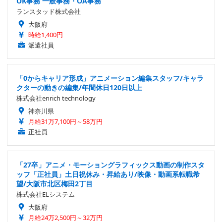
OK事務 一般事務・OA事務
ランスタッド株式会社
大阪府
時給1,400円
派遣社員
「0からキャリア形成」アニメーション編集スタッフ/キャラ
クターの動きの編集/年間休日120日以上
株式会社enrich technology
神奈川県
月給31万7,100円～58万円
正社員
「27卒」アニメ・モーショングラフィックス動画の制作スタ
ッフ「正社員」土日祝休み・昇給あり/映像・動画系転職希
望/大阪市北区梅田2丁目
株式会社ELシステム
大阪府
月給24万2,500円～32万円