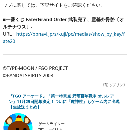
ップに関しては、下記サイトをご確認ください。
■一番くじ Fate/Grand Order-武装完了、霊基外骨骼〔オ
ルテナウス〕-
URL：
https://bpnavi.jp/s/kuji/pc/medias/show_by_key/f
ate20
©TYPE-MOON / FGO PROJECT
©BANDAI SPIRITS 2008
《茶っプリン》
『FGO アーケード』「第一特異点 邪竜百年戦争 オルレア
ン」11月29日開幕決定！ついに「魔神柱」もゲーム内に出現
【生放送まとめ】
ゲームライター