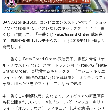
BANDAI SPIRITSは、コンビニエンスストアやホビーショッ
プなどで販売されるハズレなしのキャラクターくじ「一番
くじ」に関して、
「一番くじ Fate/Grand Order-武装完
了、霊基外骨骼〔オルテナウス〕-」
を2019年4月中旬より
発売します。
「一番くじ Fate/Grand Order-武装完了、霊基外骨骼〔オ
ルテナウス〕-」では、スマートフォン向けFateRPG『Fate/
Grand Order』に登場するキャラクター「マシュ・キリエ
ライト」が、同作の2部における戦闘衣装「オルテナウス」
を身に纏った状態でフィギュアになって登場！
本一番くじの開催決定にあわせて、フィギュアの原型画像
も初公開されています。A賞「シールダー/マシュ・キリエ
ライト〔オルテナウス〕 フィギュア」以外の商品ラインナ