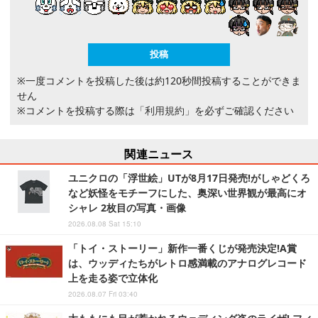
※一度コメントを投稿した後は約120秒間投稿することができま
せん
※コメントを投稿する際は
「利用規約」
を必ずご確認ください
関連ニュース
ユニクロの「浮世絵」UTが8月17日発売!がしゃどくろ
など妖怪をモチーフにした、奥深い世界観が最高にオ
シャレ 2枚目の写真・画像
2026.08.08 Sat 15:10
「トイ・ストーリー」新作一番くじが発売決定!A賞
は、ウッディたちがレトロ感満載のアナログレコード
上を走る姿で立体化
2026.08.07 Fri 03:40