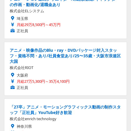
の作画・動画化/退職金あり
株式会社ELシステム
埼玉県
月給29万8,500円～45万円
正社員
アニメ・映像作品のBlu・ray・DVDパッケージ封入スタッ
フ・資格不問・あり/社員食堂あり/25〜35歳・大阪市浪速区
大国
株式会社RIOT
大阪府
月給27万5,300円～35万4,100円
正社員
「27卒」アニメ・モーショングラフィックス動画の制作スタ
ッフ「正社員」YouTube好き歓迎
株式会社enrich technology
神奈川県