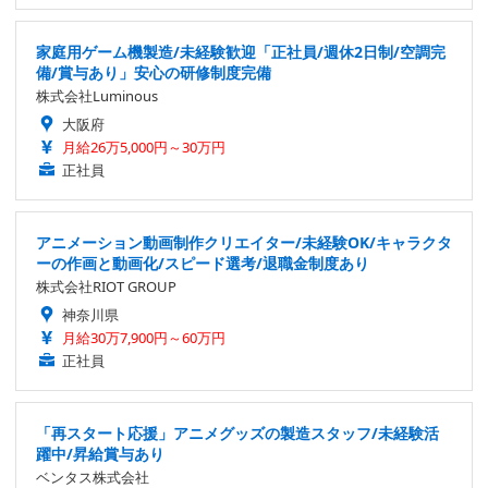
家庭用ゲーム機製造/未経験歓迎「正社員/週休2日制/空調完
備/賞与あり」安心の研修制度完備
株式会社Luminous
大阪府
月給26万5,000円～30万円
正社員
アニメーション動画制作クリエイター/未経験OK/キャラクタ
ーの作画と動画化/スピード選考/退職金制度あり
株式会社RIOT GROUP
神奈川県
月給30万7,900円～60万円
正社員
「再スタート応援」アニメグッズの製造スタッフ/未経験活
躍中/昇給賞与あり
ベンタス株式会社