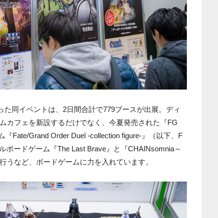
あった同イベントは、2日間合計で779ブースが出展。ディ
ムカフェを新設するだけでなく、今夏発売された『FG
and Order Duel -collection figure-』（以下、F
ードゲーム『The Last Brave』と『CHAINsomnia～
行うなど、ボードゲームに力を入れています。