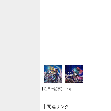
【注目の記事】[PR]
関連リンク