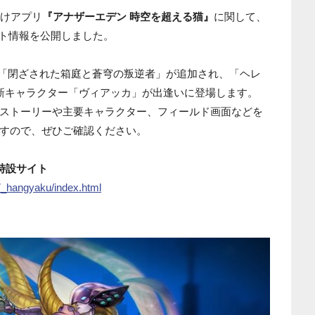
oid向けアプリ
『アナザーエデン 時空を超える猫』
に関して、
デート情報を公開しました。
外伝「閉ざされた箱庭と蒼穹の叛逆者」が追加され、「ヘレ
新キャラクター「ヴィアッカ」が出逢いに登場します。
ストーリーや主要キャラクター、フィールド画面などを
すので、ぜひご確認ください。
特設サイト
07_hangyaku/index.html