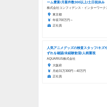
ーム豊富/月案件数300以上/土日祝休み
株式会社コンフィデンス・インターワーク
東京都
年収700万円～
正社員
人気アニメグッズの検査スタッフ/キズ
ずれを確認/未経験歓迎/人柄重視
AQUARIUS株式会社
大阪府
月給31万300円～40万円
正社員