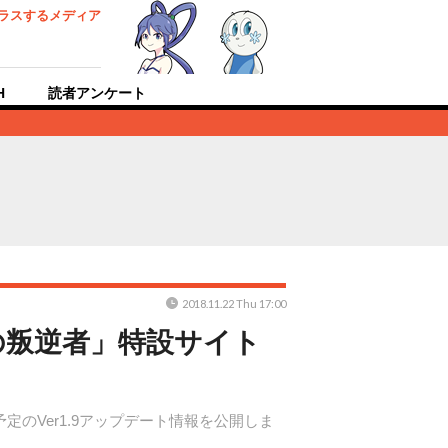
ラスするメディア
H
読者アンケート
2018.11.22 Thu 17:00
の叛逆者」特設サイト
に配信予定のVer1.9アップデート情報を公開しま