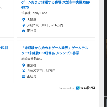
ゲーム好きが活躍する職場/大阪市中央区勤務/
6975
ス
式会社Candy Labo
大阪府
月給28万8,000円～36万円
正社員
や印刷
「未経験から始めるゲーム業界」ゲームテス
ター/未経験OK/研修あり/シンプル作業
株式会社Tetote
東京都
月給27万円～34万円
正社員
Sponsored by