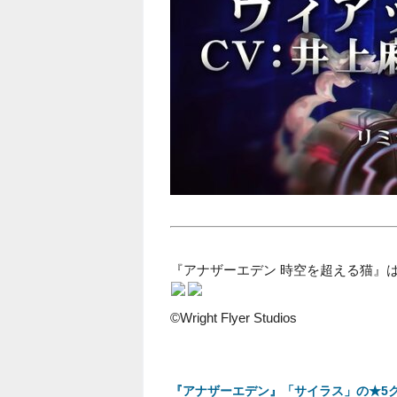
『アナザーエデン 時空を超える猫』
©Wright Flyer Studios
『アナザーエデン』「サイラス」の★5クラ