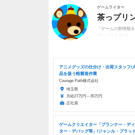
ゲームライター
茶っプリ
「ゲームの新情報を
ゲームライターに。
動。関係者、ユーザ
アニメグッズの仕分け・出荷スタッフ/
品を扱う軽製造作業
Courage Path株式会社
埼玉県
月給27万円～35万円
正社員
ゲームクリエイター「プランナー・ディ
ター・デバッグ等」/ジャンル・プラッ