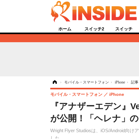
ホーム
スイッチ2
スイッチ
ホーム
›
モバイル・スマートフォン
›
iPhone
›
記事
モバイル・スマートフォン
iPhone
『アナザーエデン』V
が公開！「ヘレナ」の
Wright Flyer Studiosは、iOS
した。