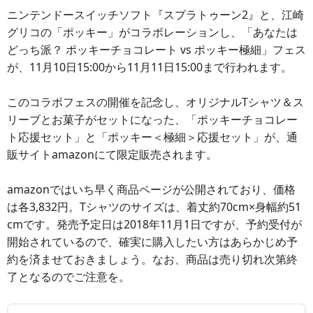
ニンテンドースイッチソフト『スプラトゥーン2』と、江崎
グリコの「ポッキー」がコラボレーションし、「あなたは
どっち派？ ポッキーチョコレート vs ポッキー極細」フェス
が、11月10日15:00から11月11日15:00まで行われます。
このコラボフェスの開催を記念し、オリジナルTシャツ＆ス
リーブとお菓子がセットになった、「ポッキーチョコレー
ト応援セット」と「ポッキー＜極細＞応援セット」が、通
販サイトamazonにて限定販売されます。
amazonではいち早く商品ページが公開されており、価格
は各3,832円。Tシャツのサイズは、着丈約70cm×身幅約51
cmです。発売予定日は2018年11月1日ですが、予約受付が
開始されているので、確実に購入したい方はあらかじめ予
約を済ませておきましょう。なお、商品は売り切れ次第終
了となるのでご注意を。