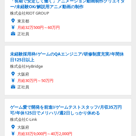
「長期で安定して働く」アニメーション動画制作クリエイタ
ー/未経験OK/解説用アニメ動画の制作
株式会社RIOT GROUP
東京都
月給32万500円～60万円
正社員
未経験採用枠/ゲームのQAエンジニア/研修制度充実/年間休
日125日以上
株式会社HyBridge
大阪府
月給30万円～50万円
正社員
ゲーム愛で開発を前進!/ゲームテストスタッフ/月収35万円
可/年休125日でメリハリ/週2日しっかり休める
株式会社C-Link
大阪府
月給33万9,000円～40万2,000円