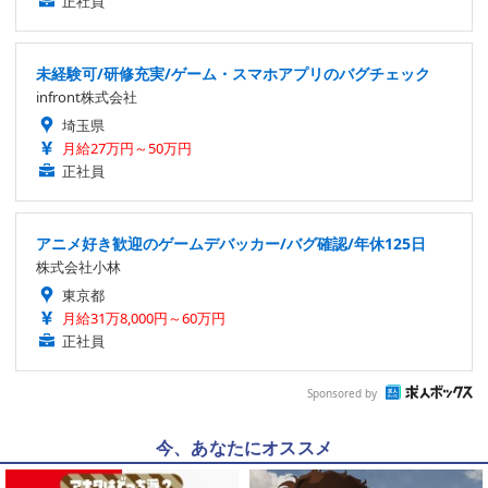
正社員
未経験可/研修充実/ゲーム・スマホアプリのバグチェック
infront株式会社
埼玉県
月給27万円～50万円
正社員
アニメ好き歓迎のゲームデバッカー/バグ確認/年休125日
株式会社小林
東京都
月給31万8,000円～60万円
正社員
Sponsored by
今、あなたにオススメ