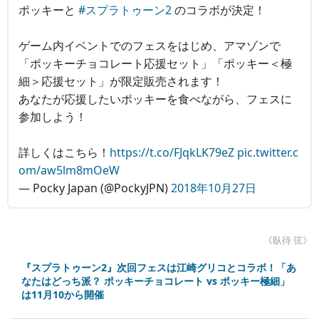
ポッキーと
#スプラトゥーン2
のコラボが決定！
ゲーム内イベントでのフェスをはじめ、アマゾンで
「ポッキーチョコレート応援セット」「ポッキー＜極
細＞応援セット」が限定販売されます！
あなたが応援したいポッキーを食べながら、フェスに
参加しよう！
詳しくはこちら！
https://t.co/FJqkLK79eZ
pic.twitter.c
om/aw5lm8mOeW
— Pocky Japan (@PockyJPN)
2018年10月27日
《臥待 弦》
『スプラトゥーン2』次回フェスは江崎グリコとコラボ！「あ
なたはどっち派？ ポッキーチョコレート vs ポッキー極細」
は11月10から開催