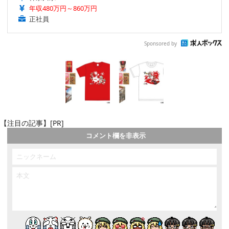
年収480万円～860万円
正社員
Sponsored by
【注目の記事】[PR]
コメント欄を非表示