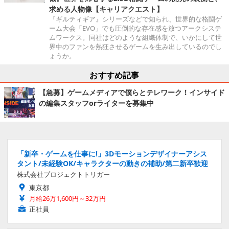
求める人物像【キャリアクエスト】
『ギルティギア』シリーズなどで知られ、世界的な格闘ゲ
ーム大会「EVO」でも圧倒的な存在感を放つアークシステ
ムワークス。同社はどのような組織体制で、いかにして世
界中のファンを熱狂させるゲームを生み出しているのでし
ょうか。
おすすめ記事
【急募】ゲームメディアで僕らとテレワーク！インサイド
の編集スタッフorライターを募集中
「新卒・ゲームを仕事に!」3Dモーションデザイナーアシス
タント/未経験OK/キャラクターの動きの補助/第二新卒歓迎
株式会社プロジェクトトリガー
東京都
月給26万1,600円～32万円
正社員