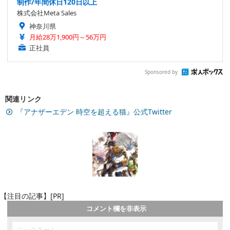
制作/年間休日120日以上
株式会社Meta Sales
神奈川県
月給28万1,900円～56万円
正社員
Sponsored by
関連リンク
『アナザーエデン 時空を超える猫』公式Twitter
【注目の記事】[PR]
コメント欄を非表示