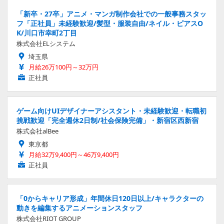
「新卒・27卒」アニメ・マンガ制作会社での一般事務スタッ
フ「正社員」未経験歓迎/髪型・服装自由/ネイル・ピアスO
K/川口市幸町2丁目
株式会社ELシステム
埼玉県
月給26万100円～32万円
正社員
ゲーム向けUIデザイナーアシスタント・未経験歓迎・転職初
挑戦歓迎「完全週休2日制/社会保険完備」・新宿区西新宿
株式会社alBee
東京都
月給32万9,400円～46万9,400円
正社員
「0からキャリア形成」年間休日120日以上/キャラクターの
動きを編集するアニメーションスタッフ
株式会社RIOT GROUP