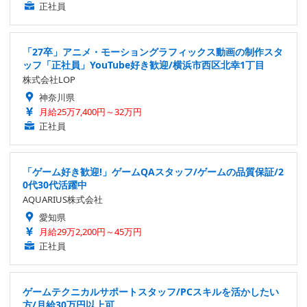
正社員
「27卒」アニメ・モーショングラフィックス動画の制作スタ
ッフ「正社員」YouTube好き歓迎/横浜市西区北幸1丁目
株式会社LOP
神奈川県
月給25万7,400円～32万円
正社員
「ゲーム好き歓迎!」ゲームQAスタッフ/ゲームの品質保証/2
0代30代活躍中
AQUARIUS株式会社
愛知県
月給29万2,200円～45万円
正社員
ゲームテクニカルサポートスタッフ/PCスキルを活かしたい
方/月給30万円以上可