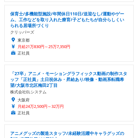
保育士/多機能型施設/年間休日110日/送迎なし/運動やゲー
ム、工作などを取り入れた療育/子どもたちが自分らしくい
られる居場所づくり
クリッパーズ
東京都
月給21万830円～25万7,350円
正社員
「27卒」アニメ・モーショングラフィックス動画の制作スタ
ッフ「正社員」土日祝休み・昇給あり/映像・動画系転職希
望/大阪市北区梅田2丁目
株式会社ELシステム
大阪府
月給24万2,500円～32万円
正社員
アニメグッズの製造スタッフ/未経験活躍中キャラグッズの