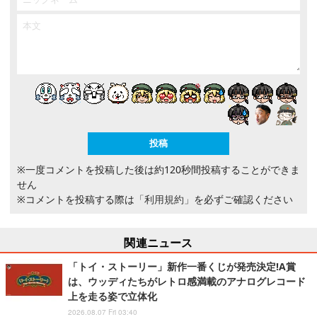
※一度コメントを投稿した後は約120秒間投稿することができま
せん
※コメントを投稿する際は
「利用規約」
を必ずご確認ください
関連ニュース
「トイ・ストーリー」新作一番くじが発売決定!A賞
は、ウッディたちがレトロ感満載のアナログレコード
上を走る姿で立体化
2026.08.07 Fri 03:40