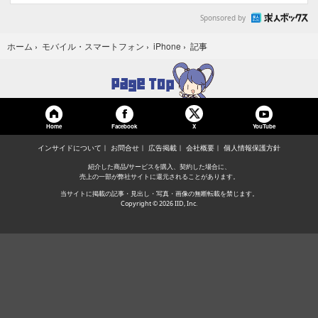
Sponsored by
記事
ホーム
›
モバイル・スマートフォン
›
iPhone
›
Home
Facebook
YouTube
X
インサイドについて
お問合せ
広告掲載
会社概要
個人情報保護方針
紹介した商品/サービスを購入、契約した場合に、
売上の一部が弊社サイトに還元されることがあります。
当サイトに掲載の記事・見出し・写真・画像の無断転載を禁じます。
Copyright © 2026 IID, Inc.