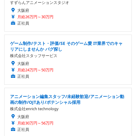
すずらんアニメーションスタジオ
大阪府
月給26万円～30万円
正社員
ゲーム制作/テスト・評価/SE そのゲーム愛 IT業界でのキャ
リアにしませんか バグ探し
株式会社スタッフサービス
大阪府
月給24万円～50万円
正社員
アニメーション編集スタッフ/未経験歓迎/アニメーション動
画の制作/OJTあり/ポテンシャル採用
株式会社enrich technology
大阪府
月給30万円～56万円
正社員