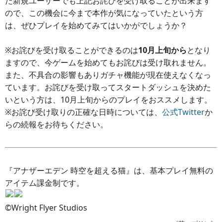
た新規ユーザーでも上記お詫びを受け取ることが出来ます
ので、この機会に今まで本作が気になっていたという方
は、ぜひプレイを始めてみてはいかがでしょうか？
※お詫びを受け取ることができるのは
10月上旬から
となり
ますので、今ゲームを始めてもお詫びは受け取れません。
また、不具合の影響もありガチャ機能が現在使えなくなっ
ています。お詫びを受け取ってスタートダッシュを決めた
いという方は、10月上旬からのプレイをおススメします。
※お詫び受け取りの正確な日時については、
公式Twitter
か
らの続報をお待ちください。
『アナザーエデン 時空を超える猫』は、基本プレイ無料の
アイテム課金制です。
©Wright Flyer Studios