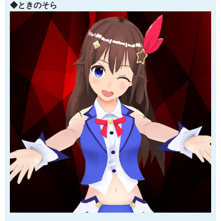
◆ときのそら