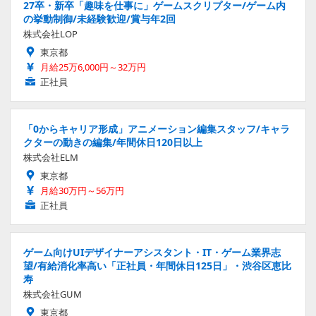
27卒・新卒「趣味を仕事に」ゲームスクリプター/ゲーム内
の挙動制御/未経験歓迎/賞与年2回
株式会社LOP
東京都
月給25万6,000円～32万円
正社員
「0からキャリア形成」アニメーション編集スタッフ/キャラ
クターの動きの編集/年間休日120日以上
株式会社ELM
東京都
月給30万円～56万円
正社員
ゲーム向けUIデザイナーアシスタント・IT・ゲーム業界志
望/有給消化率高い「正社員・年間休日125日」・渋谷区恵比
寿
株式会社GUM
東京都