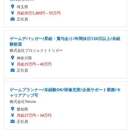
埼玉県
月給30万5,300円～55万円
正社員
ゲームデバッガー/昇給・賞与あり/年間休日120日以上/未経
験歓迎
株式会社プロジェクトトリガー
神奈川県
月給25万円～40万円
正社員
ゲームプランナー/未経験OK/研修充実/企画サポート業務/キ
ャリアアップ可
株式会社Tetote
愛知県
月給27万円～34万円
正社員