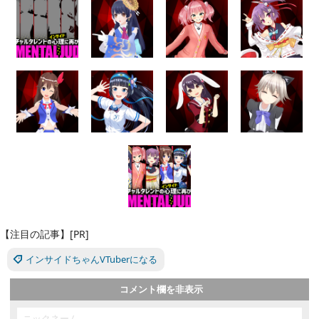
【注目の記事】[PR]
インサイドちゃんVTuberになる
コメント欄を非表示