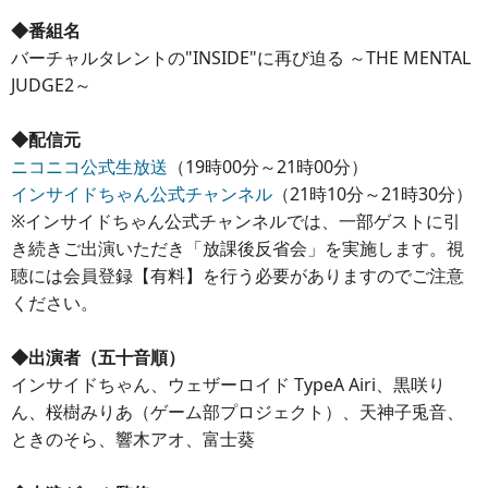
◆番組名
バーチャルタレントの"INSIDE"に再び迫る ～THE MENTAL
JUDGE2～
◆配信元
ニコニコ公式生放送
（19時00分～21時00分）
インサイドちゃん公式チャンネル
（21時10分～21時30分）
※インサイドちゃん公式チャンネルでは、一部ゲストに引
き続きご出演いただき「放課後反省会」を実施します。視
聴には会員登録【有料】を行う必要がありますのでご注意
ください。
◆出演者（五十音順）
インサイドちゃん、ウェザーロイド TypeA Airi、黒咲り
ん、桜樹みりあ（ゲーム部プロジェクト）、天神子兎音、
ときのそら、響木アオ、富士葵