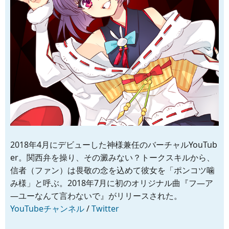
2018年4月にデビューした神様兼任のバーチャルYouTub
er。関西弁を操り、その澱みない？トークスキルから、
信者（ファン）は畏敬の念を込めて彼女を「ポンコツ噛
み様」と呼ぶ。2018年7月に初のオリジナル曲『フ―ア
―ユーなんて言わないで』がリリースされた。
YouTubeチャンネル
/
Twitter