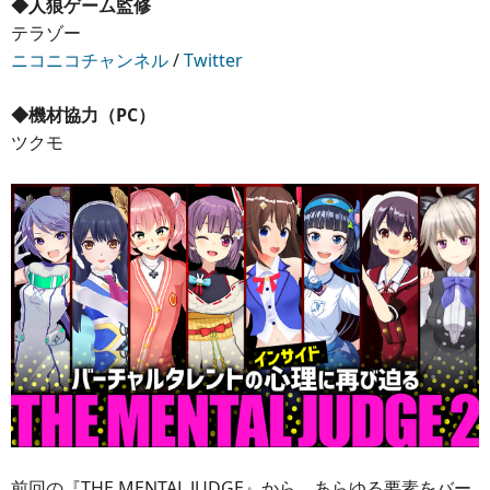
◆人狼ゲーム監修
テラゾー
ニコニコチャンネル
/
Twitter
◆機材協力（PC）
ツクモ
前回の『THE MENTAL JUDGE』から、あらゆる要素をバー