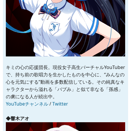
キミの心の応援団長。現役女子高生バーチャルYouTuber
で、持ち前の歌唱力を生かしたものを中心に、“みんなの
心を元気にする”動画を多数配信している。その純真なキ
ャラクターから溢れる「バブみ」と似て非なる「孫感」
の虜になる人が続出中。
YouTubeチャンネル
/
Twitter
◆響木アオ