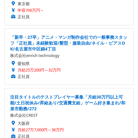
東京都
年収700万円～
正社員
「新卒・27卒」アニメ・マンガ制作会社での一般事務スタッ
フ「正社員」未経験歓迎/髪型・服装自由/ネイル・ピアスO
K/名古屋市中区錦4丁目
株式会社enrich technology
愛知県
月給25万200円～32万円
正社員
注目タイトルのテストプレイヤー募集「月給30万円以上可
能/土日祝休み/昇給あり/交通費支給」ゲーム好き集まれ/和
泉市勤務/272
株式会社CREST
大阪府
月給27万7,000円～36万円
正社員