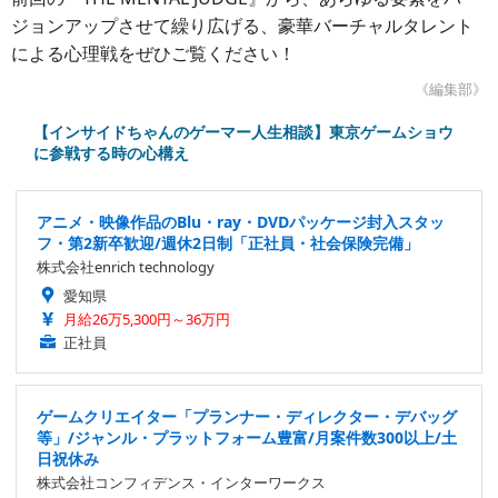
ジョンアップさせて繰り広げる、豪華バーチャルタレント
による心理戦をぜひご覧ください！
《編集部》
【インサイドちゃんのゲーマー人生相談】東京ゲームショウ
に参戦する時の心構え
アニメ・映像作品のBlu・ray・DVDパッケージ封入スタッ
フ・第2新卒歓迎/週休2日制「正社員・社会保険完備」
株式会社enrich technology
愛知県
月給26万5,300円～36万円
正社員
ゲームクリエイター「プランナー・ディレクター・デバッグ
等」/ジャンル・プラットフォーム豊富/月案件数300以上/土
日祝休み
株式会社コンフィデンス・インターワークス