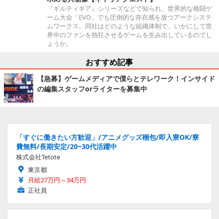
『ギルティギア』シリーズなどで知られ、世界的な格闘ゲ
ーム大会「EVO」でも圧倒的な存在感を放つアークシステ
ムワークス。同社はどのような組織体制で、いかにして世
界中のファンを熱狂させるゲームを生み出しているのでし
ょうか。
おすすめ記事
【急募】ゲームメディアで僕らとテレワーク！インサイド
の編集スタッフorライターを募集中
「すぐに働きたい方歓迎」/アニメグッズ梱包/即入寮OK/寮
費無料/長期安定/20~30代活躍中
株式会社Tetote
東京都
月給27万円～34万円
正社員