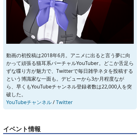
動画の初投稿は2018年6月。アニメに出ると言う夢に向
かって頑張る猫耳系バーチャルYouTuber。どこか舌足ら
ずな喋り方が魅力で、Twitterで毎日雑学ネタを投稿する
という博識家な一面も。デビューから3か月程度なが
ら、早くもYouTubeチャンネル登録者数は22,000人を突
破した。
YouTubeチャンネル
/
Twitter
イベント情報