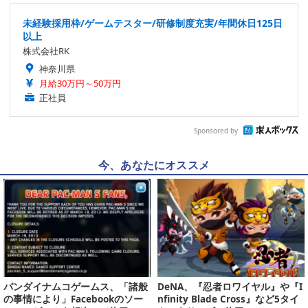
未経験採用枠/ゲームテスター/研修制度充実/年間休日125日
以上
株式会社RK
神奈川県
月給30万円～50万円
正社員
Sponsored by
今、あなたにオススメ
バンダイナムコゲームス、「諸般
DeNA、『忍者ロワイヤル』や『I
の事情により」Facebookのソー
nfinity Blade Cross』など5タイ