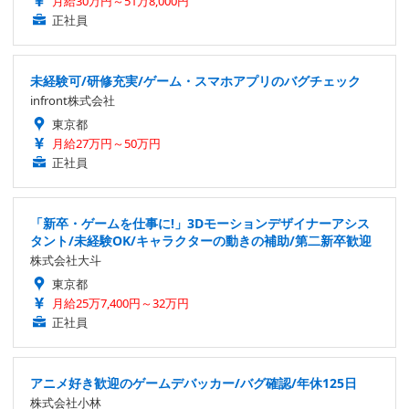
月給30万円～51万8,000円
正社員
未経験可/研修充実/ゲーム・スマホアプリのバグチェック
infront株式会社
東京都
月給27万円～50万円
正社員
「新卒・ゲームを仕事に!」3Dモーションデザイナーアシス
タント/未経験OK/キャラクターの動きの補助/第二新卒歓迎
株式会社大斗
東京都
月給25万7,400円～32万円
正社員
アニメ好き歓迎のゲームデバッカー/バグ確認/年休125日
株式会社小林