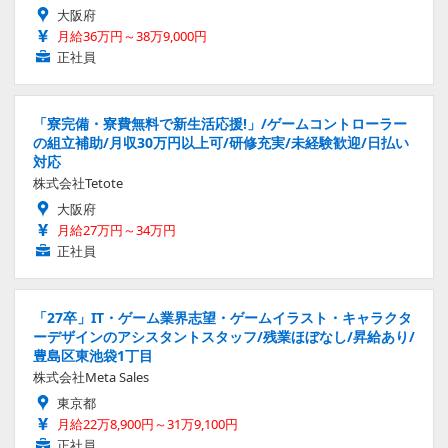
大阪府
月給36万円～38万9,000円
正社員
「寮完備・寮費無料で新生活応援!」/ゲームコントローラー
の組立補助/月収30万円以上可/研修充実/未経験歓迎/日払い
対応
株式会社Tetote
大阪府
月給27万円～34万円
正社員
「27卒」IT・ゲーム業界志望・ゲームイラスト・キャラクタ
ーデザインのアシスタントスタッフ/残業ほぼなし/昇給あり/
豊島区東池袋1丁目
株式会社Meta Sales
東京都
月給22万8,900円～31万9,100円
正社員