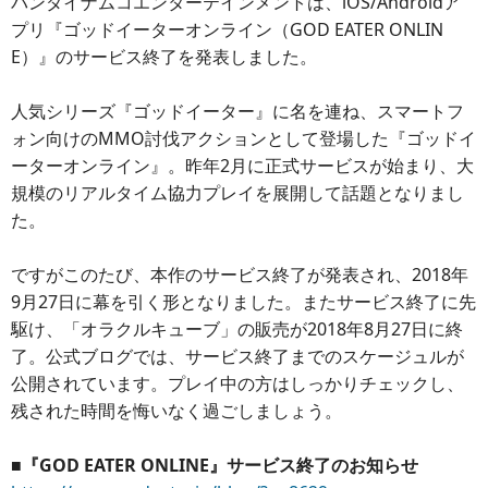
バンダイナムコエンターテインメントは、iOS/Androidア
プリ『ゴッドイーターオンライン（GOD EATER ONLIN
E）』のサービス終了を発表しました。
人気シリーズ『ゴッドイーター』に名を連ね、スマートフ
ォン向けのMMO討伐アクションとして登場した『ゴッドイ
ーターオンライン』。昨年2月に正式サービスが始まり、大
規模のリアルタイム協力プレイを展開して話題となりまし
た。
ですがこのたび、本作のサービス終了が発表され、2018年
9月27日に幕を引く形となりました。またサービス終了に先
駆け、「オラクルキューブ」の販売が2018年8月27日に終
了。公式ブログでは、サービス終了までのスケージュルが
公開されています。プレイ中の方はしっかりチェックし、
残された時間を悔いなく過ごしましょう。
■『GOD EATER ONLINE』サービス終了のお知らせ