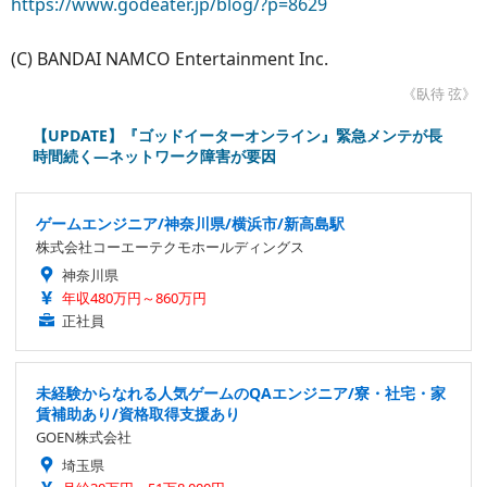
https://www.godeater.jp/blog/?p=8629
(C) BANDAI NAMCO Entertainment Inc.
《臥待 弦》
【UPDATE】『ゴッドイーターオンライン』緊急メンテが長
時間続く―ネットワーク障害が要因
ゲームエンジニア/神奈川県/横浜市/新高島駅
株式会社コーエーテクモホールディングス
神奈川県
年収480万円～860万円
正社員
未経験からなれる人気ゲームのQAエンジニア/寮・社宅・家
賃補助あり/資格取得支援あり
GOEN株式会社
埼玉県