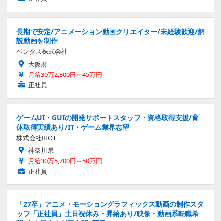
長期で安定/アニメーション動画クリエイター/未経験歓迎/解
説動画を制作
ベンタス株式会社
大阪府
月給30万2,300円～45万円
正社員
ゲームUI・GUIの開発サポートスタッフ・資格取得支援/育
休取得実績あり/IT・ゲーム業界志望
株式会社RIOT
神奈川県
月給30万5,700円～50万円
正社員
「27卒」アニメ・モーショングラフィックス動画の制作スタ
ッフ「正社員」土日祝休み・昇給あり/映像・動画系転職希