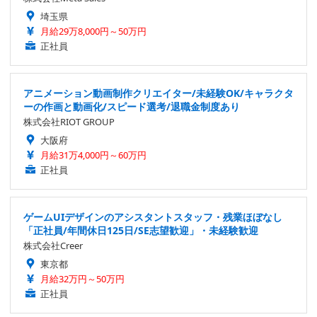
埼玉県
月給29万8,000円～50万円
正社員
アニメーション動画制作クリエイター/未経験OK/キャラクタ
ーの作画と動画化/スピード選考/退職金制度あり
株式会社RIOT GROUP
大阪府
月給31万4,000円～60万円
正社員
ゲームUIデザインのアシスタントスタッフ・残業ほぼなし
「正社員/年間休日125日/SE志望歓迎」・未経験歓迎
株式会社Creer
東京都
月給32万円～50万円
正社員