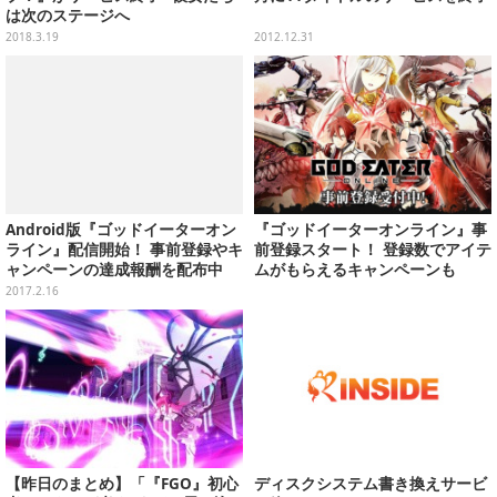
は次のステージへ
2018.3.19
2012.12.31
Android版『ゴッドイーターオン
『ゴッドイーターオンライン』事
ライン』配信開始！ 事前登録やキ
前登録スタート！ 登録数でアイテ
ャンペーンの達成報酬を配布中
ムがもらえるキャンペーンも
2017.2.16
【昨日のまとめ】「『FGO』初心
ディスクシステム書き換えサービ