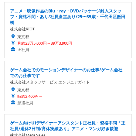
アニメ・映像作品のBlu・ray・DVDパッケージ封入スタッ
フ・資格不問・あり/社員食堂あり/25〜35歳・千代田区飯田
橋
株式会社RIOT
東京都
月給23万5,000円～39万3,900円
正社員
ゲーム会社でのモーションデザイナーのお仕事/ゲーム会社
でのお仕事です
株式会社スタッフサービス エンジニアガイド
東京都
時給2,400円～
派遣社員
ゲーム向けUIデザイナーアシスタント正社員・資格不問「正
社員/週休2日制/育休実績あり」アニメ・マンガ好き歓迎
株式会社Meta Sales