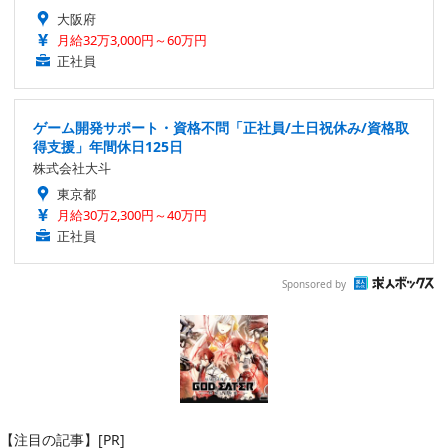
大阪府
月給32万3,000円～60万円
正社員
ゲーム開発サポート・資格不問「正社員/土日祝休み/資格取
得支援」年間休日125日
株式会社大斗
東京都
月給30万2,300円～40万円
正社員
Sponsored by
【注目の記事】[PR]