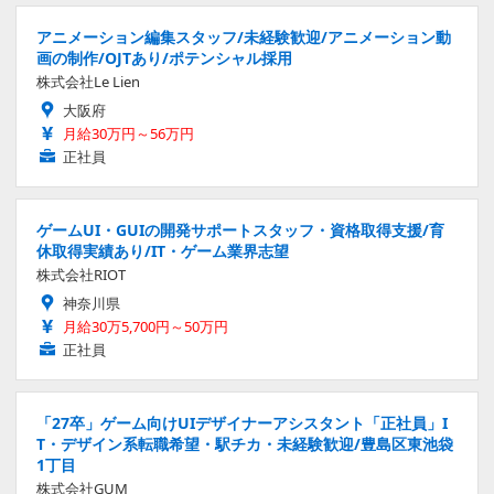
アニメーション編集スタッフ/未経験歓迎/アニメーション動
画の制作/OJTあり/ポテンシャル採用
株式会社Le Lien
大阪府
月給30万円～56万円
正社員
ゲームUI・GUIの開発サポートスタッフ・資格取得支援/育
休取得実績あり/IT・ゲーム業界志望
株式会社RIOT
神奈川県
月給30万5,700円～50万円
正社員
「27卒」ゲーム向けUIデザイナーアシスタント「正社員」I
T・デザイン系転職希望・駅チカ・未経験歓迎/豊島区東池袋
1丁目
株式会社GUM