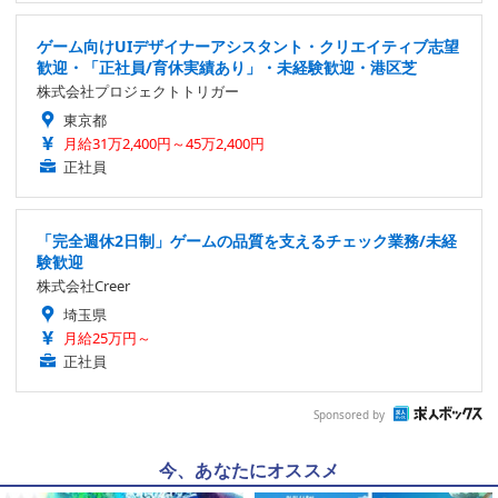
ゲーム向けUIデザイナーアシスタント・クリエイティブ志望
歓迎・「正社員/育休実績あり」・未経験歓迎・港区芝
株式会社プロジェクトトリガー
東京都
月給31万2,400円～45万2,400円
正社員
「完全週休2日制」ゲームの品質を支えるチェック業務/未経
験歓迎
株式会社Creer
埼玉県
月給25万円～
正社員
Sponsored by
今、あなたにオススメ