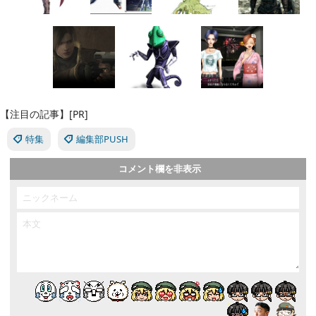
【注目の記事】[PR]
特集
編集部PUSH
コメント欄を非表示