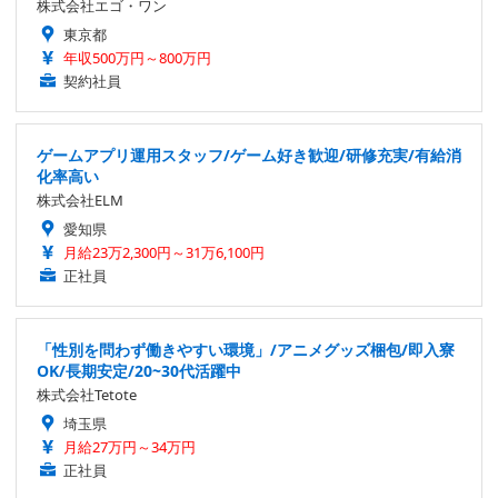
株式会社エゴ・ワン
東京都
年収500万円～800万円
契約社員
ゲームアプリ運用スタッフ/ゲーム好き歓迎/研修充実/有給消
化率高い
株式会社ELM
愛知県
月給23万2,300円～31万6,100円
正社員
「性別を問わず働きやすい環境」/アニメグッズ梱包/即入寮
OK/長期安定/20~30代活躍中
株式会社Tetote
埼玉県
月給27万円～34万円
正社員