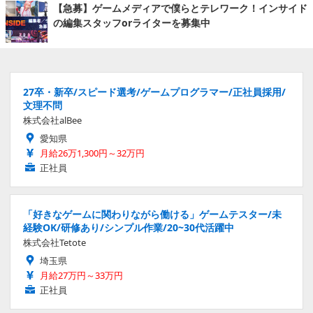
【急募】ゲームメディアで僕らとテレワーク！インサイド
の編集スタッフorライターを募集中
27卒・新卒/スピード選考/ゲームプログラマー/正社員採用/
文理不問
株式会社alBee
愛知県
月給26万1,300円～32万円
正社員
「好きなゲームに関わりながら働ける」ゲームテスター/未
経験OK/研修あり/シンプル作業/20~30代活躍中
株式会社Tetote
埼玉県
月給27万円～33万円
正社員