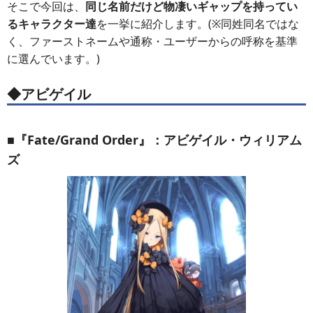
そこで今回は、
同じ名前だけど物凄いギャップを持ってい
るキャラクター達
を一挙に紹介します。(※同姓同名ではな
く、ファーストネームや通称・ユーザーからの呼称を基準
に選んでいます。)
◆アビゲイル
■『Fate/Grand Order』：アビゲイル・ウィリアム
ズ