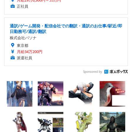
正社員
通訳/ゲーム開発・配信会社での翻訳・通訳のお仕事/駅近/即
日勤務可/通訳/翻訳
株式会社パソナ
東京都
月給34万200円
派遣社員
Sponsored by