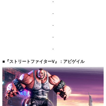
・
・
・
・
・
■『ストリートファイターV』：アビゲイル