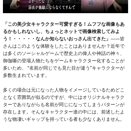
「この美少女キャラクター可愛すぎる！ムフフな画像もあ
るかもしれないし、ちょっとネットで画像検索してみよ
う！・・・・・なんか知らないおっさん出てきた」
――皆
さんはこのような体験をしたことはありませんか？近年で
は多くのソーシャルゲームで歴史上の偉人や神話の神々、
御伽噺の登場人物たちをゲームキャラクター化することが
多いため、 “名前が同じでも見た目が違う”キャラクターが
多数生まれています。
多くの場合は元になった人物をイメージしているためどこ
となく雰囲気が似るのですが、中にはオリジナルキャラク
ターでありながらも名前が同じになってしまうパターンが
存在します。そんなキャラクター達の中には、前述したよ
うな物凄いギャップを持っている者も少なくありません。