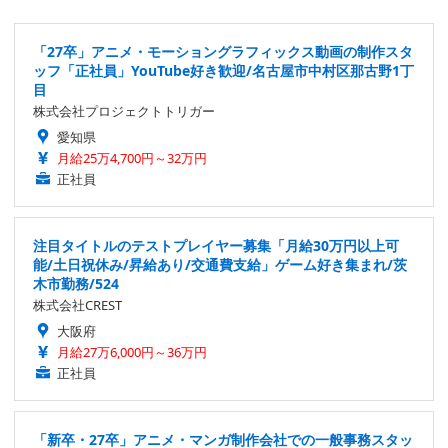
「27卒」アニメ・モーショングラフィックス動画の制作スタ
ッフ「正社員」YouTube好き歓迎/名古屋市中村区那古野1丁
目
株式会社プロジェクトトリガー
愛知県
月給25万4,700円～32万円
正社員
注目タイトルのテストプレイヤー募集「月給30万円以上可
能/土日祝休み/昇給あり/交通費支給」ゲーム好き集まれ/茨
木市勤務/524
株式会社CREST
大阪府
月給27万6,000円～36万円
正社員
「新卒・27卒」アニメ・マンガ制作会社での一般事務スタッ