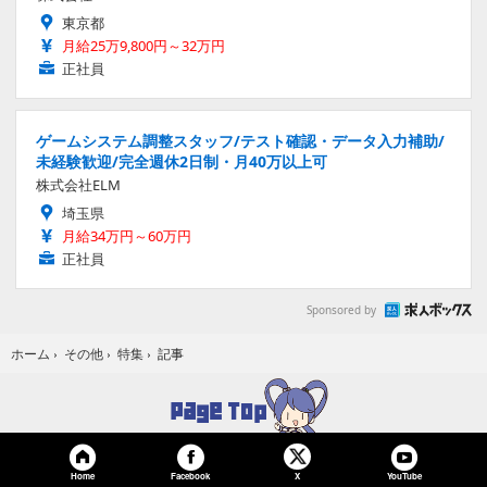
東京都
月給25万9,800円～32万円
正社員
ゲームシステム調整スタッフ/テスト確認・データ入力補助/
未経験歓迎/完全週休2日制・月40万以上可
株式会社ELM
埼玉県
月給34万円～60万円
正社員
Sponsored by
記事
ホーム
›
その他
›
特集
›
Home
Facebook
YouTube
X