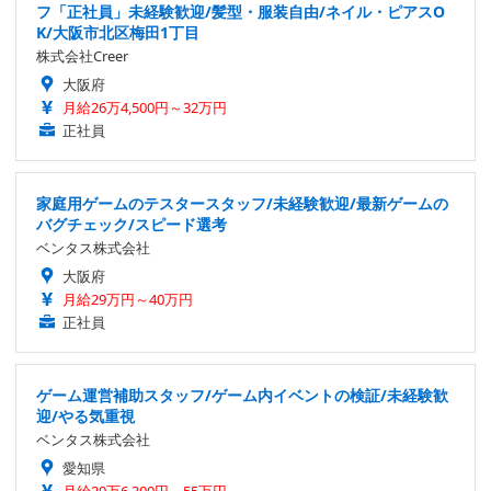
フ「正社員」未経験歓迎/髪型・服装自由/ネイル・ピアスO
K/大阪市北区梅田1丁目
株式会社Creer
大阪府
月給26万4,500円～32万円
正社員
家庭用ゲームのテスタースタッフ/未経験歓迎/最新ゲームの
バグチェック/スピード選考
ベンタス株式会社
大阪府
月給29万円～40万円
正社員
ゲーム運営補助スタッフ/ゲーム内イベントの検証/未経験歓
迎/やる気重視
ベンタス株式会社
愛知県
月給29万6,300円～55万円