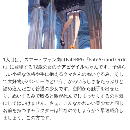
1人目は、スマートフォン向けFateRPG『Fate/Grand Orde
r』に登場する12歳の女の子
アビゲイル
ちゃんです。子供ら
しい小柄な体格や手に抱えるクマさんのぬいぐるみ、そし
て大好物がパンケーキという、かわいらしさをたっぷりと
詰め込んだごく普通の少女です。空間から触手を出せた
り、ぬいぐるみで殴ると敵が死んでしまったりするのを気
にしてはいけません。さぁ、こんなかわいい美少女と同じ
名前を持つキャラクターは誰なのでしょうか？早速紹介し
ましょう、この方です。