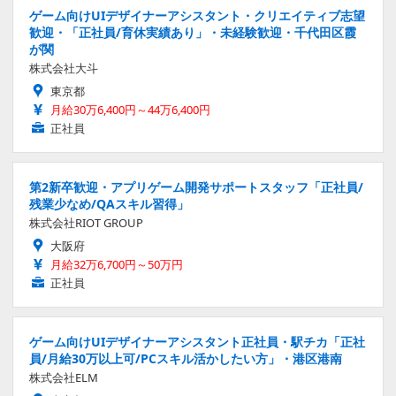
ゲーム向けUIデザイナーアシスタント・クリエイティブ志望
歓迎・「正社員/育休実績あり」・未経験歓迎・千代田区霞
が関
株式会社大斗
東京都
月給30万6,400円～44万6,400円
正社員
第2新卒歓迎・アプリゲーム開発サポートスタッフ「正社員/
残業少なめ/QAスキル習得」
株式会社RIOT GROUP
大阪府
月給32万6,700円～50万円
正社員
ゲーム向けUIデザイナーアシスタント正社員・駅チカ「正社
員/月給30万以上可/PCスキル活かしたい方」・港区港南
株式会社ELM