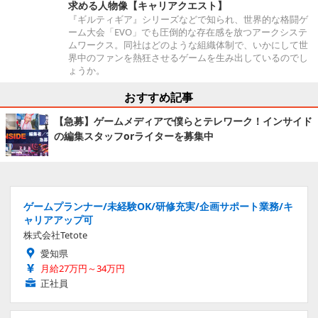
求める人物像【キャリアクエスト】
『ギルティギア』シリーズなどで知られ、世界的な格闘ゲ
ーム大会「EVO」でも圧倒的な存在感を放つアークシステ
ムワークス。同社はどのような組織体制で、いかにして世
界中のファンを熱狂させるゲームを生み出しているのでし
ょうか。
おすすめ記事
【急募】ゲームメディアで僕らとテレワーク！インサイド
の編集スタッフorライターを募集中
ゲームプランナー/未経験OK/研修充実/企画サポート業務/キ
ャリアアップ可
株式会社Tetote
愛知県
月給27万円～34万円
正社員