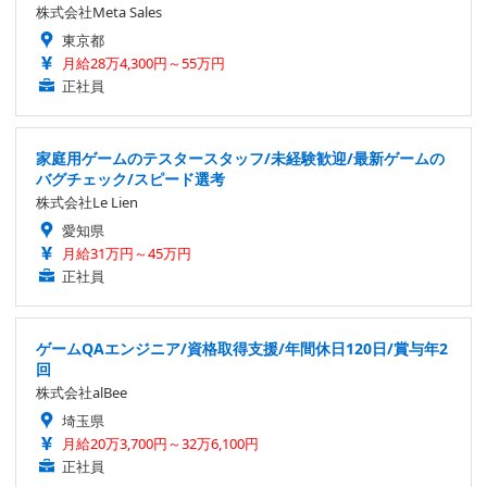
株式会社Meta Sales
東京都
月給28万4,300円～55万円
正社員
家庭用ゲームのテスタースタッフ/未経験歓迎/最新ゲームの
バグチェック/スピード選考
株式会社Le Lien
愛知県
月給31万円～45万円
正社員
ゲームQAエンジニア/資格取得支援/年間休日120日/賞与年2
回
株式会社alBee
埼玉県
月給20万3,700円～32万6,100円
正社員