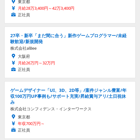
東京都
月給28万3,400円～42万3,400円
正社員
27卒・新卒「まだ間に合う」新作ゲームプログラマー/未経
験歓迎/新規開発
株式会社alBee
大阪府
月給26万円～32万円
正社員
ゲームデザイナー「UI、3D、2D等」/案件ジャンル豊富/年
収100万円UP事例も/サポート充実/昇給賞与アリ/土日祝休
み
株式会社コンフィデンス・インターワークス
東京都
年収700万円～
正社員