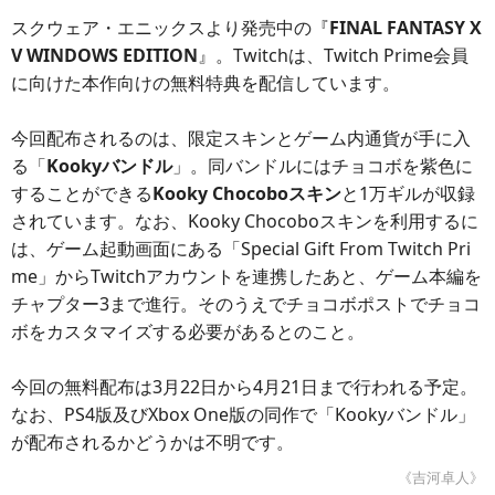
スクウェア・エニックスより発売中の『
FINAL FANTASY X
V WINDOWS EDITION
』。Twitchは、Twitch Prime会員
に向けた本作向けの無料特典を配信しています。
今回配布されるのは、限定スキンとゲーム内通貨が手に入
る「
Kookyバンドル
」。同バンドルにはチョコボを紫色に
することができる
Kooky Chocoboスキン
と1万ギルが収録
されています。なお、Kooky Chocoboスキンを利用するに
は、ゲーム起動画面にある「Special Gift From Twitch Pri
me」からTwitchアカウントを連携したあと、ゲーム本編を
チャプター3まで進行。そのうえでチョコボポストでチョコ
ボをカスタマイズする必要があるとのこと。
今回の無料配布は3月22日から4月21日まで行われる予定。
なお、PS4版及びXbox One版の同作で「Kookyバンドル」
が配布されるかどうかは不明です。
《吉河卓人》