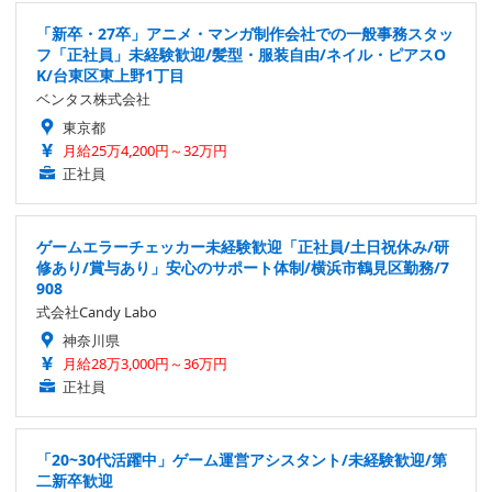
「新卒・27卒」アニメ・マンガ制作会社での一般事務スタッ
フ「正社員」未経験歓迎/髪型・服装自由/ネイル・ピアスO
K/台東区東上野1丁目
ベンタス株式会社
東京都
月給25万4,200円～32万円
正社員
ゲームエラーチェッカー未経験歓迎「正社員/土日祝休み/研
修あり/賞与あり」安心のサポート体制/横浜市鶴見区勤務/7
908
式会社Candy Labo
神奈川県
月給28万3,000円～36万円
正社員
「20~30代活躍中」ゲーム運営アシスタント/未経験歓迎/第
二新卒歓迎