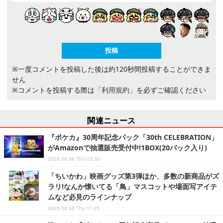
※一度コメントを投稿した後は約120秒間投稿することができま
せん
※コメントを投稿する際は
「利用規約」
を必ずご確認ください
関連ニュース
『ポケカ』30周年記念パック「30th CELEBRATION」
がAmazonで抽選販売受付中!1BOX(20パック入り)
2026.08.06 Thu 03:30
「ちいかわ」映画グッズ第3弾ほか、多数の新商品がズ
ラリ!なんか懐いてる「鳥」マスコットや場面写アイテ
ムなど必見のラインナップ
2026.08.06 Thu 11:25