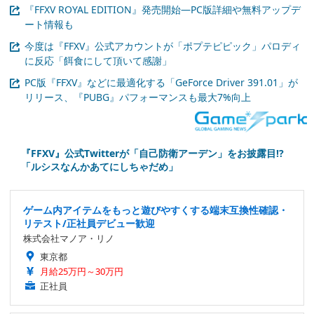
『FFXV ROYAL EDITION』発売開始―PC版詳細や無料アップデ
ート情報も
今度は『FFXV』公式アカウントが「ポプテピピック」パロディ
に反応「餌食にして頂いて感謝」
PC版『FFXV』などに最適化する「GeForce Driver 391.01」が
リリース、『PUBG』パフォーマンスも最大7%向上
『FFXV』公式Twitterが「自己防衛アーデン」をお披露目!?
「ルシスなんかあてにしちゃだめ」
ゲーム内アイテムをもっと遊びやすくする端末互換性確認・
リテスト/正社員デビュー歓迎
株式会社マノア・リノ
東京都
月給25万円～30万円
正社員