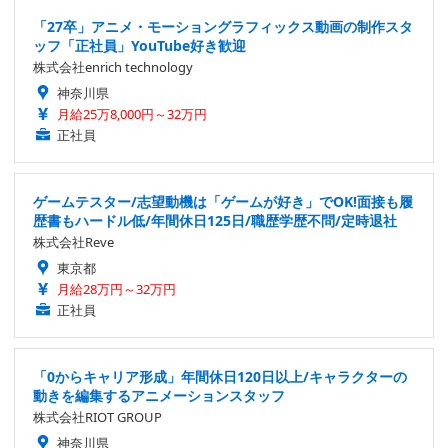
「27卒」アニメ・モーショングラフィックス動画の制作スタ
ッフ「正社員」YouTube好き歓迎
株式会社enrich technology
神奈川県
月給25万8,000円～32万円
正社員
ゲームテスター/志望動機は「ゲームが好き」でOK!面接も履
歴書もハードル低/年間休日125日/職歴学歴不問/定時退社
株式会社Reve
東京都
月給28万円～32万円
正社員
「0からキャリア形成」年間休日120日以上/キャラクターの
動きを編集するアニメーションスタッフ
株式会社RIOT GROUP
神奈川県