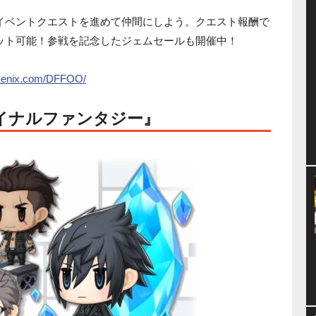
！イベントクエストを進めて仲間にしよう。クエスト報酬で
ット可能！参戦を記念したジェムセールも開催中！
re-enix.com/DFFOO/
イナルファンタジー』