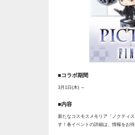
■コラボ期間
3月1日(木) ～
■内容
新たなコスモスメモリア「ノクティス
す！各イベントの詳細は、情報をお待