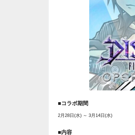
■コラボ期間
2月28日(水) ～ 3月14日(水)
■内容