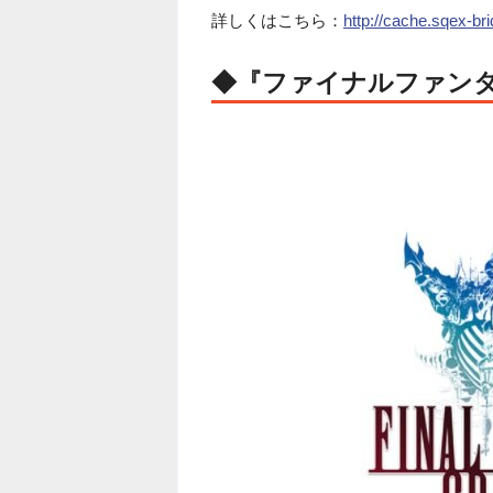
詳しくはこちら：
http://cache.sqex-br
◆『ファイナルファン