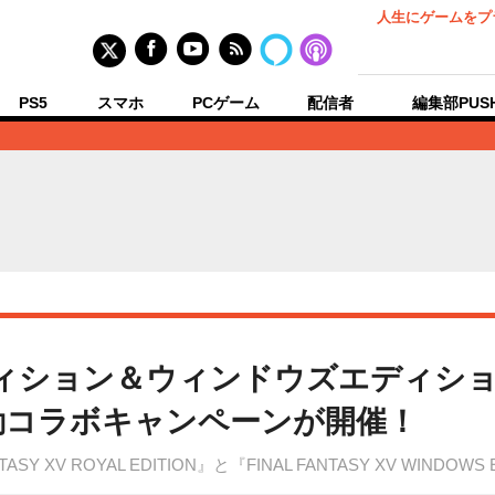
人生にゲームをプ
PS5
スマホ
PCゲーム
配信者
編集部PUS
ディション＆ウィンドウズエディシ
動コラボキャンペーンが開催！
XV ROYAL EDITION』と『FINAL FANTASY XV WINDOWS 