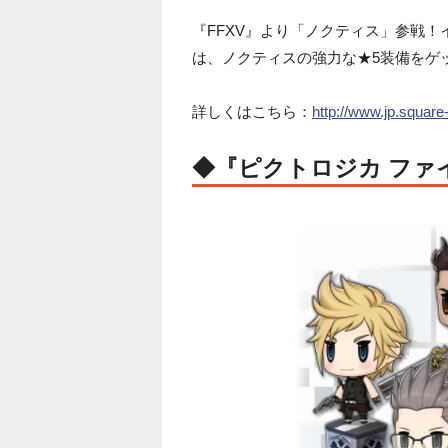
『FFXV』より「ノクティス」参戦
は、ノクティスの強力な★5装備をゲ
詳しくはこちら：
http://www.jp.squa
◆『ピクトロジカ ファ