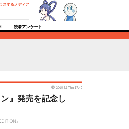
ラスするメディア
H
読者アンケート
2018.3.1 Thu 17:45
ョン』発売を記念し
EDITION』