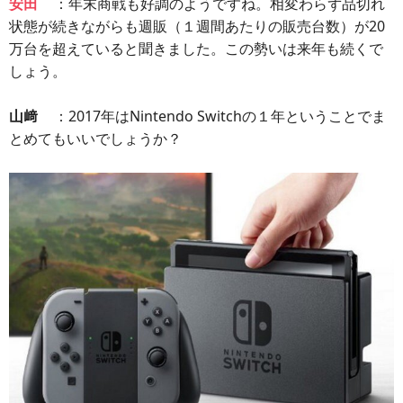
安田
：年末商戦も好調のようですね。相変わらず品切れ
状態が続きながらも週販（１週間あたりの販売台数）が20
万台を超えていると聞きました。この勢いは来年も続くで
しょう。
山﨑
：2017年はNintendo Switchの１年ということでま
とめてもいいでしょうか？