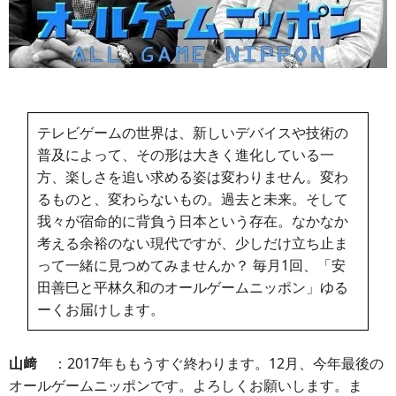
テレビゲームの世界は、新しいデバイスや技術の
普及によって、その形は大きく進化している一
方、楽しさを追い求める姿は変わりません。変わ
るものと、変わらないもの。過去と未来。そして
我々が宿命的に背負う日本という存在。なかなか
考える余裕のない現代ですが、少しだけ立ち止ま
って一緒に見つめてみませんか？ 毎月1回、「安
田善巳と平林久和のオールゲームニッポン」ゆる
ーくお届けします。
山﨑
：2017年ももうすぐ終わります。12月、今年最後の
オールゲームニッポンです。よろしくお願いします。ま