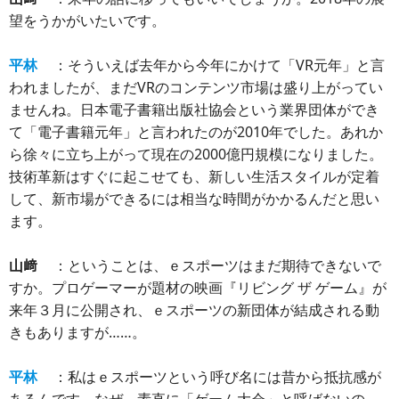
望をうかがいたいです。
平林
：そういえば去年から今年にかけて「VR元年」と言
われましたが、まだVRのコンテンツ市場は盛り上がってい
ませんね。日本電子書籍出版社協会という業界団体ができ
て「電子書籍元年」と言われたのが2010年でした。あれか
ら徐々に立ち上がって現在の2000億円規模になりました。
技術革新はすぐに起こせても、新しい生活スタイルが定着
して、新市場ができるには相当な時間がかかるんだと思い
ます。
山﨑
：ということは、ｅスポーツはまだ期待できないで
すか。プロゲーマーが題材の映画『リビング ザ ゲーム』が
来年３月に公開され、ｅスポーツの新団体が結成される動
きもありますが……。
平林
：私はｅスポーツという呼び名には昔から抵抗感が