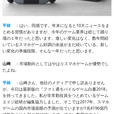
平林
：はい。同感です。年末になると10大ニュースをま
とめる習慣がありますが、今年のゲーム業界は総じて踊り
場の１年だったと思います。激しい変化はなく、数年間続
いているスマホゲーム好調の余波がまだ続いている。新し
い変化の準備段階。そんな一年だったと思います。
山﨑
：市場動向としてはやはりスマホゲームが優勢でし
たよね。
平林
：山﨑さん、他社のメディアで申し訳ありません
が、今日は最新版の『ファミ通モバイルゲーム白書2018』
を持ってきました。私が非常勤役員をつとめているゲーム
エイジ総研が編集協力しました。そこでは2017年、スマホ
ゲームの国内市場規模の予測が出ていますが1兆4196億円