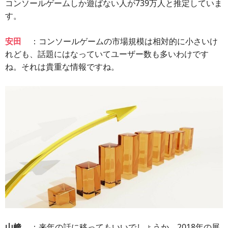
コンソールゲームしか遊ばない人が739万人と推定していま
す。
安田
：コンソールゲームの市場規模は相対的に小さいけ
れども、話題にはなっていてユーザー数も多いわけです
ね。それは貴重な情報ですね。
山﨑
：来年の話に移ってもいいでしょうか。2018年の展