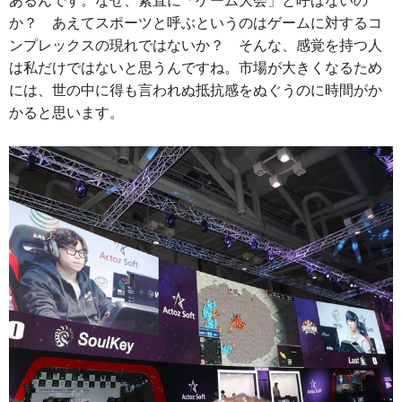
あるんです。なぜ、素直に「ゲーム大会」と呼ばないの
か？ あえてスポーツと呼ぶというのはゲームに対するコ
ンプレックスの現れではないか？ そんな、感覚を持つ人
は私だけではないと思うんですね。市場が大きくなるため
には、世の中に得も言われぬ抵抗感をぬぐうのに時間がか
かると思います。