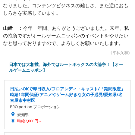
なりました。コンテンツビジネスの難しさ、また逆におも
しろさを実感しています。
山﨑
：今年一年間、ありがとうございました。来年、私
の抱負ですがオールゲームニッポンのイベントをやりたい
なと思っておりますので、よろしくお願いいたします。
《平林久和》
日本では大相撲、海外ではルートボックスの大論争！【オー
ルゲームニッポン】
日払いOKで即日収入/フロアレディ・キャスト/「期間限定」
時給1年間保証/アニメやゲーム好きな女の子必見!愛知県/名
古屋市中村区
PRO portion プロポーション
愛知県
時給2,000円～