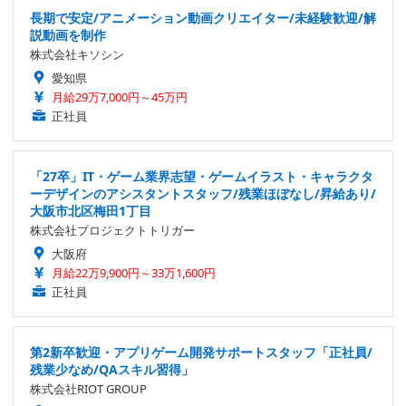
長期で安定/アニメーション動画クリエイター/未経験歓迎/解
説動画を制作
株式会社キソシン
愛知県
月給29万7,000円～45万円
正社員
「27卒」IT・ゲーム業界志望・ゲームイラスト・キャラクタ
ーデザインのアシスタントスタッフ/残業ほぼなし/昇給あり/
大阪市北区梅田1丁目
株式会社プロジェクトトリガー
大阪府
月給22万9,900円～33万1,600円
正社員
第2新卒歓迎・アプリゲーム開発サポートスタッフ「正社員/
残業少なめ/QAスキル習得」
株式会社RIOT GROUP