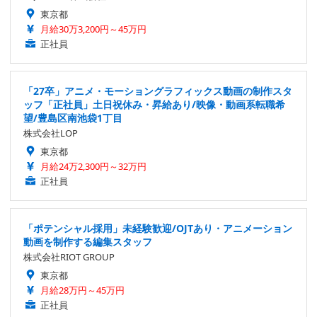
東京都
月給30万3,200円～45万円
正社員
「27卒」アニメ・モーショングラフィックス動画の制作スタ
ッフ「正社員」土日祝休み・昇給あり/映像・動画系転職希
望/豊島区南池袋1丁目
株式会社LOP
東京都
月給24万2,300円～32万円
正社員
「ポテンシャル採用」未経験歓迎/OJTあり・アニメーション
動画を制作する編集スタッフ
株式会社RIOT GROUP
東京都
月給28万円～45万円
正社員