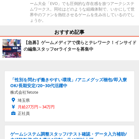
ーム大会「EVO」でも圧倒的な存在感を放つアークシステ
ムワークス。同社はどのような組織体制で、いかにして世
界中のファンを熱狂させるゲームを生み出しているのでし
ょうか。
おすすめ記事
【急募】ゲームメディアで僕らとテレワーク！インサイド
の編集スタッフorライターを募集中
「性別を問わず働きやすい環境」/アニメグッズ梱包/即入寮
OK/長期安定/20~30代活躍中
株式会社Tetote
埼玉県
月給27万円～34万円
正社員
ゲームシステム調整スタッフ/テスト確認・データ入力補助/