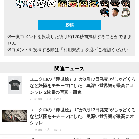
※一度コメントを投稿した後は約120秒間投稿することができま
せん
※コメントを投稿する際は
「利用規約」
を必ずご確認ください
関連ニュース
ユニクロの「浮世絵」UTが8月17日発売!がしゃどくろ
など妖怪をモチーフにした、奥深い世界観が最高にオ
シャレ 2枚目の写真・画像
2026.08.08 Sat 15:10
ユニクロの「浮世絵」UTが8月17日発売!がしゃどくろ
など妖怪をモチーフにした、奥深い世界観が最高にオ
シャレ
2026.08.08 Sat 15:10