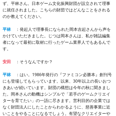
ず、平林さん。日本ゲーム文化振興財団が設立されて理事
に就任されました。こちらの財団ではどんなことをされる
のか教えてください。
平林
：発起人で理事長になられた岡本吉起さんから声を
かけていただきました。じつは岡本さんは、私が雑誌編集
者になって最初に取材に行ったゲーム業界人でもあるんで
す。
安田
：そうなんですか？
平林
：はい。1986年発行の『ファミコン必勝本』創刊号
にも登場してもらっています。以来、30年以上の長いおつ
きあいが続いています。財団の構想は今年の秋に聞きまし
た。岡本さんの動機はシンプルで「若手のゲームクリエイ
ターを育てたい」の一語に尽きます。営利目的の企業では
なく財団法人にしたことからわかるように、慈善事業に近
いことをやることになるでしょう。有望なクリエイターや