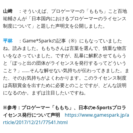
山﨑
：そういえば、プロゲーマーの「ももち」こと百地
祐輔さんが「日本国内におけるプロゲーマーのライセンス
制度について」と題した声明文を公開しました。
平林
：Game*Sparkの記事（※）にもなっていました
ね。読みました。ももちさんは言葉を選んで、慎重な物言
いをなさっていました。ですが、乱暴に解釈させてもらう
と「ぽっと出の団体がライセンスを発行するってどういう
こと？」……そんな解せない気持ちが伝わってきました。ま
た、そのお気持ちがよくわかります。このライセンス制度
は高額賞金を出すために必要とのことですが、どんな説明
になるのか。まずは注目したいですね。
※参考：プロゲーマー「ももち」、日本のe-Sportsプロラ
イセンス発行について声明
https://www.gamespark.jp/a
rticle/2017/12/21/77541.html