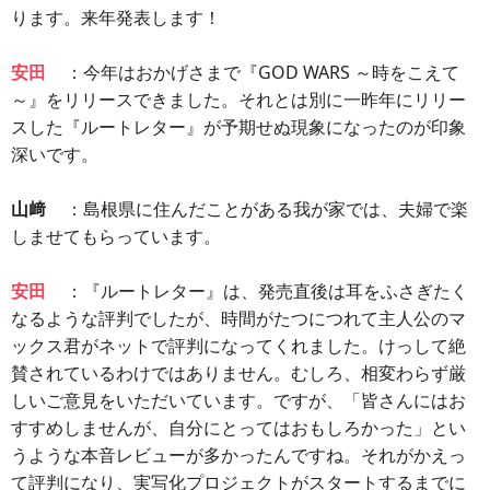
ります。来年発表します！
安田
：今年はおかげさまで『GOD WARS ～時をこえて
～』をリリースできました。それとは別に一昨年にリリー
スした『ルートレター』が予期せぬ現象になったのが印象
深いです。
山﨑
：島根県に住んだことがある我が家では、夫婦で楽
しませてもらっています。
安田
：『ルートレター』は、発売直後は耳をふさぎたく
なるような評判でしたが、時間がたつにつれて主人公のマ
ックス君がネットで評判になってくれました。けっして絶
賛されているわけではありません。むしろ、相変わらず厳
しいご意見をいただいています。ですが、「皆さんにはお
すすめしませんが、自分にとってはおもしろかった」とい
うような本音レビューが多かったんですね。それがかえっ
て評判になり、実写化プロジェクトがスタートするまでに