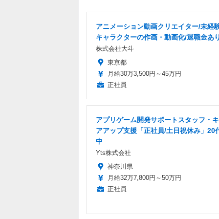
アニメーション動画クリエイター/未経験
キャラクターの作画・動画化/退職金あ
株式会社大斗
東京都
月給30万3,500円～45万円
正社員
アプリゲーム開発サポートスタッフ・キ
アアップ支援「正社員/土日祝休み」20
中
Yts株式会社
神奈川県
月給32万7,800円～50万円
正社員