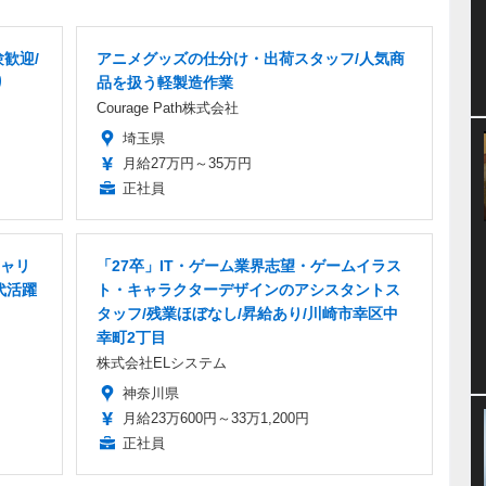
歓迎/
アニメグッズの仕分け・出荷スタッフ/人気商
り
品を扱う軽製造作業
Courage Path株式会社
埼玉県
月給27万円～35万円
正社員
ャリ
「27卒」IT・ゲーム業界志望・ゲームイラス
代活躍
ト・キャラクターデザインのアシスタントス
タッフ/残業ほぼなし/昇給あり/川崎市幸区中
幸町2丁目
株式会社ELシステム
神奈川県
月給23万600円～33万1,200円
正社員