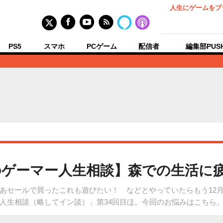
人生にゲームをプ
PS5
スマホ
PCゲーム
配信者
編集部PUS
ゲーマー人生相談】森での生活に
あセールで買ったこれも遊びたい！ などとやっていたらもう12
人生相談（略してイン談）」第34回目ほ。今回のお悩みはこちら