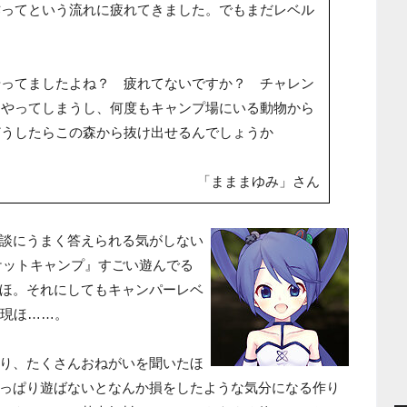
作ってという流れに疲れてきました。でもまだレベル
やってましたよね？ 疲れてないですか？ チャレン
もやってしまうし、何度もキャンプ場にいる動物から
どうしたらこの森から抜け出せるんでしょうか
「まままゆみ」さん
談にうまく答えられる気がしない
ケットキャンプ』すごい遊んでる
ほ。それにしてもキャンパーレベ
表現ほ……。
り、たくさんおねがいを聞いたほ
っぱり遊ばないとなんか損をしたような気分になる作り