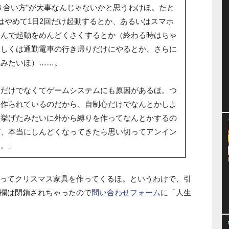
き合い方”が大事なんじゃないかと思うわけほ。たと
はやめて1日2回だけ起動するとか、あるいはスマホ
こんで起動をめんどくさくするとか（終わる時はちゃ
もしくは通勤電車の行き帰りだけにやるとか、さらに
生みたいほ）……。
ーだけでなくてゲームシステムにも原因があるほ。つ
に作られているのだから、自制心だけでなんとかしよ
を挙げたみたいに外から縛りを作ってなんとかするの
だ、本当にしんどくなってきたら思い切ってアンイン
ほ。」
ってクリスマス家具を作ってくるほ。というわけで、引
欄は閉鎖されちゃったので
問い合わせフォーム
に「人生