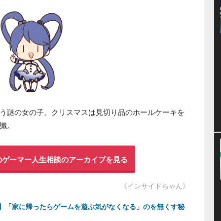
う謎の女の子。クリスマスは見切り品のホールケーキを
識。
のゲーマー人生相談のアーカイブを見る
《インサイドちゃん》
】「家に帰ったらゲームを遊ぶ気がなくなる」のを無くす秘