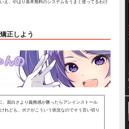
いえ、やはり基本無料のシステムをうまく使ってるわけ
矯正しよう
に、面白さより義務感が勝ったらアンインストール
だけれども、ボクがこういう状況なのでそう言い切り
。