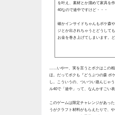
を叶え、素材とか溜めて家具を
40なので途中ですけど・・・
確かインサイドちゃんもポケ森
ジとか出されちゃうとどうして
お金を巻き上げてしまいます。
……いやー、実を言うとボクはこの相
ほ。だってボクも『どうぶつの森 ポ
し。こういうの、ついつい遊んじゃう
ル40で「途中」って、なんかすごい
このゲームは限定チャレンジがあった
うがクラフト材料がもらえたりで、や