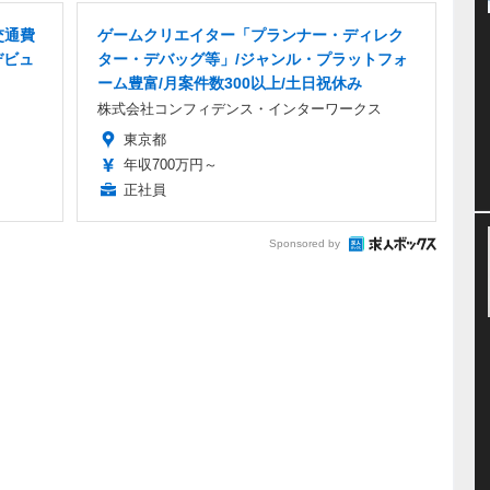
交通費
ゲームクリエイター「プランナー・ディレク
デビュ
ター・デバッグ等」/ジャンル・プラットフォ
ーム豊富/月案件数300以上/土日祝休み
株式会社コンフィデンス・インターワークス
東京都
年収700万円～
正社員
Sponsored by