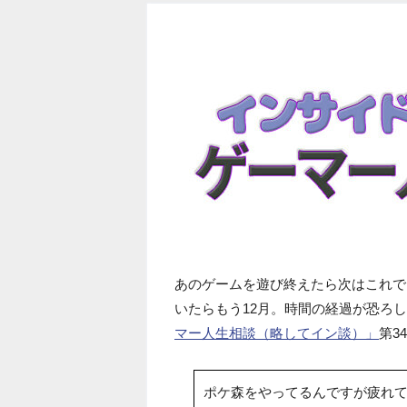
あのゲームを遊び終えたら次はこれで
いたらもう12月。時間の経過が恐ろ
マー人生相談（略してイン談）」
第3
ポケ森をやってるんですが疲れて