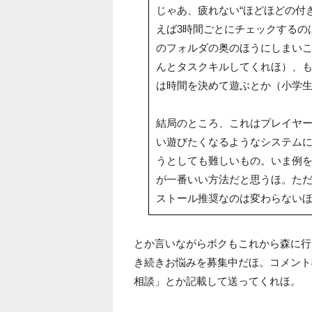
じゃあ、疲れない“ほどほどの付
えば3時間ごとにチェックするの
のフォルダの奥のほうにしまい
んとタスクキルしてくれほ）、
は時間を決めて遊ぶとか（小学
結局のところ、これはプレイヤ
い遊びたくなるようなシステム
うとしても難しいもの。いま例
が一番いい方法だと思うほ。た
ストール推奨なのは変わらない
とか言いながらボクもこれから森に行
き続きお悩みを募集中だほ。コメント
相談」とか記載して送ってくれほ。