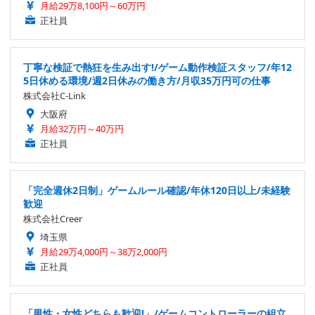
月給29万8,100円～60万円
正社員
丁寧な検証で熱狂を生み出す!/ゲーム動作検証スタッフ/年12
5日休める環境/週2日休みの働き方/月収35万円可の仕事
株式会社C-Link
大阪府
月給32万円～40万円
正社員
「完全週休2日制」ゲームルール確認/年休120日以上/未経験
歓迎
株式会社Creer
埼玉県
月給29万4,000円～38万2,000円
正社員
「男性・女性どちらも歓迎!」/ゲームコントローラーの組立