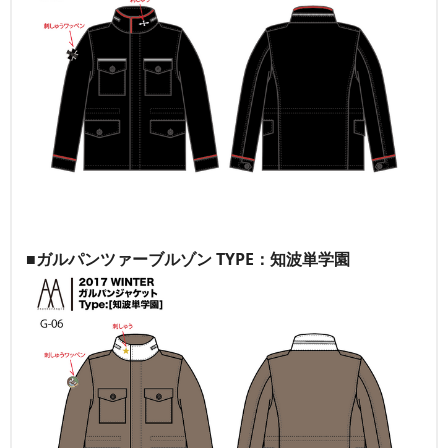
■ガルパンツァーブルゾン TYPE：知波単学園