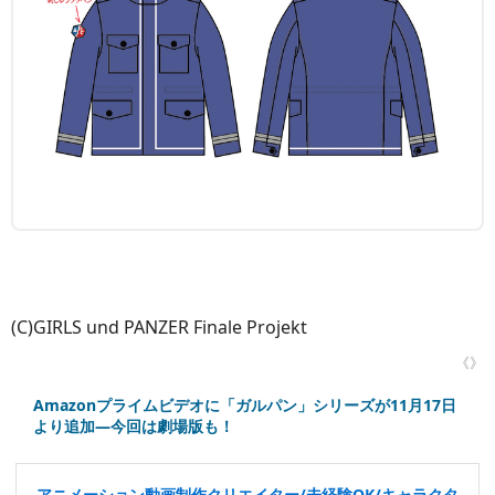
(C)GIRLS und PANZER Finale Projekt
《》
Amazonプライムビデオに「ガルパン」シリーズが11月17日
より追加―今回は劇場版も！
アニメーション動画制作クリエイター/未経験OK/キャラクタ