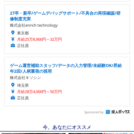
27卒・新卒/ゲームデバッグサポート/不具合の再現確認/研
修制度充実
株式会社enrich technology
東京都
月給25万8,900円～32万円
正社員
ゲーム運営補助スタッフ/データの入力管理/未経験OK/昇給
年2回/人柄重視の採用
株式会社キソシン
埼玉県
月給28万4,000円～50万円
正社員
Sponsored by
今、あなたにオススメ