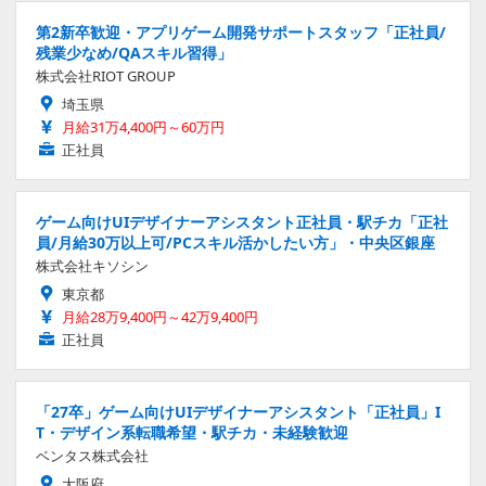
第2新卒歓迎・アプリゲーム開発サポートスタッフ「正社員/
残業少なめ/QAスキル習得」
株式会社RIOT GROUP
埼玉県
月給31万4,400円～60万円
正社員
ゲーム向けUIデザイナーアシスタント正社員・駅チカ「正社
員/月給30万以上可/PCスキル活かしたい方」・中央区銀座
株式会社キソシン
東京都
月給28万9,400円～42万9,400円
正社員
「27卒」ゲーム向けUIデザイナーアシスタント「正社員」I
T・デザイン系転職希望・駅チカ・未経験歓迎
ベンタス株式会社
大阪府