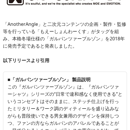
「AnotherAngle」と二次元コンテンツの企画・製作・監修
等を行っている「もえーしょんわーくす」がタッグを組
み、本格冬場仕様の「ガルパンツァーブルゾン」を2018年
に発売予定であると発表しました。
以下リリースより引用
■「ガルパンツァーブルゾン」 製品説明
この『ガルパンツァーブルゾン』は、『ガルパンツァ
ーシャツ』シリーズの“日常で違和感なく使用できる”と
いうコンセプトはそのままに、ステッチ仕上げを行っ
たミリタリー＆ワーク調のディティールを盛り込みな
がらも普段使いできる男女兼用のデザインを保持しつ
つ、ファンの方ならガルパンのアパレルであることが