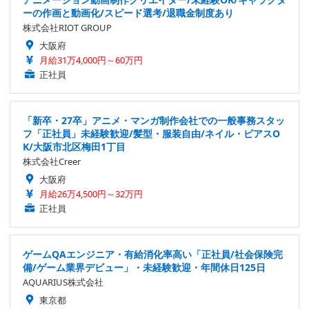
ーの作画と動画化/スピード選考/退職金制度あり
株式会社RIOT GROUP
大阪府
月給31万4,000円～60万円
正社員
「新卒・27卒」アニメ・マンガ制作会社での一般事務スタッ
フ「正社員」未経験歓迎/髪型・服装自由/ネイル・ピアスO
K/大阪市北区梅田1丁目
株式会社Creer
大阪府
月給26万4,500円～32万円
正社員
ゲームQAエンジニア・有給消化率高い「正社員/社会保険完
備/ゲーム業界デビュー」・未経験歓迎・年間休日125日
AQUARIUS株式会社
東京都