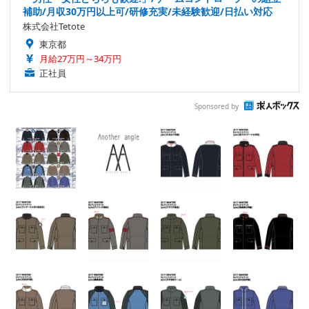
補助/月収30万円以上可/研修充実/未経験歓迎/日払い対応
株式会社Tetote
東京都
月給27万円～34万円
正社員
Sponsored by