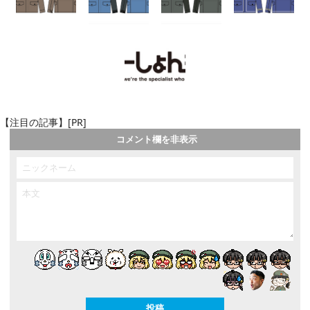
【注目の記事】[PR]
コメント欄を非表示