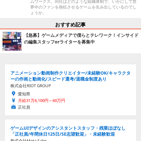
ムワークス。同社はどのような組織体制で、いかにして世
界中のファンを熱狂させるゲームを生み出しているのでし
ょうか。
おすすめ記事
【急募】ゲームメディアで僕らとテレワーク！インサイド
の編集スタッフorライターを募集中
アニメーション動画制作クリエイター/未経験OK/キャラクタ
ーの作画と動画化/スピード選考/退職金制度あり
株式会社RIOT GROUP
愛知県
月給31万6,100円～60万円
正社員
ゲームUIデザインのアシスタントスタッフ・残業ほぼなし
「正社員/年間休日125日/SE志望歓迎」・未経験歓迎
株式会社Meta Sales