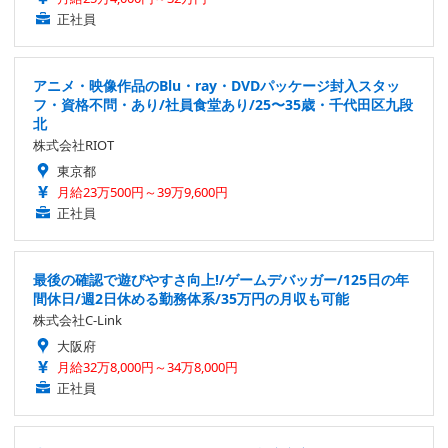
正社員
アニメ・映像作品のBlu・ray・DVDパッケージ封入スタッ
フ・資格不問・あり/社員食堂あり/25〜35歳・千代田区九段
北
株式会社RIOT
東京都
月給23万500円～39万9,600円
正社員
最後の確認で遊びやすさ向上!/ゲームデバッガー/125日の年
間休日/週2日休める勤務体系/35万円の月収も可能
株式会社C-Link
大阪府
月給32万8,000円～34万8,000円
正社員