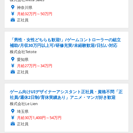
神奈川県
月給32万円～50万円
正社員
「男性・女性どちらも歓迎!」/ゲームコントローラーの組立
補助/月収30万円以上可/研修充実/未経験歓迎/日払い対応
株式会社Tetote
愛知県
月給27万円～34万円
正社員
ゲーム向けUIデザイナーアシスタント正社員・資格不問「正
社員/週休2日制/育休実績あり」アニメ・マンガ好き歓迎
株式会社Le Lien
埼玉県
月給30万1,400円～54万円
正社員