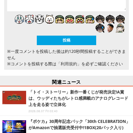
※一度コメントを投稿した後は約120秒間投稿することができま
せん
※コメントを投稿する際は
「利用規約」
を必ずご確認ください
関連ニュース
「トイ・ストーリー」新作一番くじが発売決定!A賞
は、ウッディたちがレトロ感満載のアナログレコード
上を走る姿で立体化
2026.08.07 Fri 03:40
『ポケカ』30周年記念パック「30th CELEBRATION」
がAmazonで抽選販売受付中!1BOX(20パック入り)