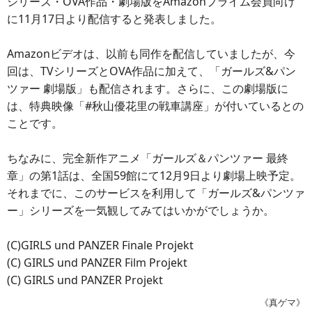
シリーズ・OVA作品・劇場版をAmazonプライム会員向け
に11月17日より配信すると発表しました。
Amazonビデオは、以前も同作を配信していましたが、今
回は、TVシリーズとOVA作品に加えて、「ガールズ&パン
ツァー 劇場版」も配信されます。さらに、この劇場版に
は、特典映像「#秋山優花里の戦車講座」が付いているとの
ことです。
ちなみに、完全新作アニメ「ガールズ＆パンツァー 最終
章」の第1話は、全国59館にて12月9日より劇場上映予定。
それまでに、このサービスを利用して「ガールズ&パンツァ
ー」シリーズを一気観してみてはいかがでしょうか。
(C)GIRLS und PANZER Finale Projekt
(C) GIRLS und PANZER Film Projekt
(C) GIRLS und PANZER Projekt
《真ゲマ》