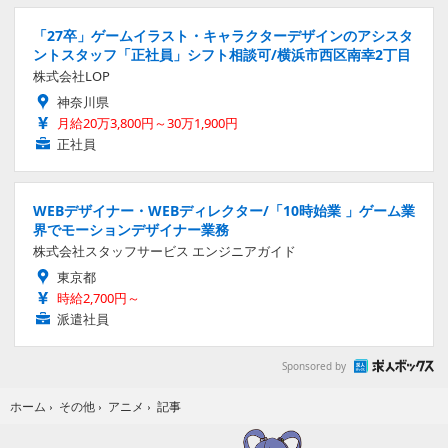
「27卒」ゲームイラスト・キャラクターデザインのアシスタ
ントスタッフ「正社員」シフト相談可/横浜市西区南幸2丁目
株式会社LOP
神奈川県
月給20万3,800円～30万1,900円
正社員
WEBデザイナー・WEBディレクター/「10時始業 」ゲーム業
界でモーションデザイナー業務
株式会社スタッフサービス エンジニアガイド
東京都
時給2,700円～
派遣社員
Sponsored by
記事
ホーム
›
その他
›
アニメ
›