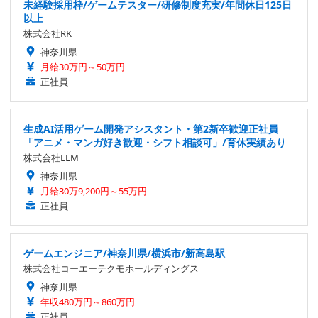
未経験採用枠/ゲームテスター/研修制度充実/年間休日125日
以上
株式会社RK
神奈川県
月給30万円～50万円
正社員
生成AI活用ゲーム開発アシスタント・第2新卒歓迎正社員
「アニメ・マンガ好き歓迎・シフト相談可」/育休実績あり
株式会社ELM
神奈川県
月給30万9,200円～55万円
正社員
ゲームエンジニア/神奈川県/横浜市/新高島駅
株式会社コーエーテクモホールディングス
神奈川県
年収480万円～860万円
正社員