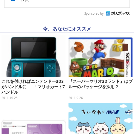
Sponsored by
今、あなたにオススメ
これを付ければニンテンドー3DS
『スーパーマリオ3Dランド』はブ
がハンドルに ― 「マリオカート7
ルーのパッケージを採用？
ハンドル」
2011.10.25
2011.9.26