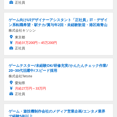
正社員
ゲーム向けUIデザイナーアシスタント「正社員」IT・デザイ
ン系転職希望・駅チカ/賞与年2回・未経験歓迎・港区南青山
株式会社キソシン
東京都
月給31万200円～45万200円
正社員
ゲームテスター/未経験OK/研修充実/かんたんチェック作業/
20~30代活躍中/スピード採用
株式会社Tetote
愛知県
月給27万円～33万円
正社員
ゲーム・遊技機制作会社のメディア営業企画/エンタメ業界
で経験5年以上