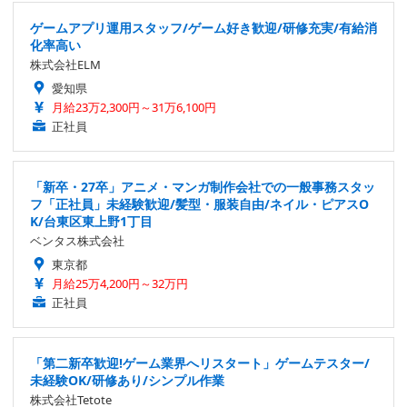
ゲームアプリ運用スタッフ/ゲーム好き歓迎/研修充実/有給消
化率高い
株式会社ELM
愛知県
月給23万2,300円～31万6,100円
正社員
「新卒・27卒」アニメ・マンガ制作会社での一般事務スタッ
フ「正社員」未経験歓迎/髪型・服装自由/ネイル・ピアスO
K/台東区東上野1丁目
ベンタス株式会社
東京都
月給25万4,200円～32万円
正社員
「第二新卒歓迎!ゲーム業界へリスタート」ゲームテスター/
未経験OK/研修あり/シンプル作業
株式会社Tetote