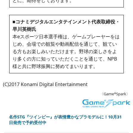
とに、期待をしております。
■コナミデジタルエンタテインメント代表取締役・
早川英樹氏
本eスポーツ日本選手権は、ゲームプレーヤーをは
じめ、会場での観覧や動画配信を通じて、観てい
る方もお楽しみいただけます。野球の楽しさをよ
り多くの方に知っていただくことを通じて、NPB
様と共に野球振興に努めてまいります。
(C)2017 Konami Digital Entertainment
《
Game*Spark
》
名作STG『ツインビー』が表情豊かなプラモデルに！10月31
日発売で予約受付中