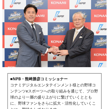
■NPB・熊﨑勝彦コミッショナー
コナミデジタルエンタテインメント様との野球コ
ンテンツeスポーツへの取り組みを通じて、プロ野
球のより一層の盛り上がりに繋げていくととも
に、野球ファンをさらに拡大・活性化していくこ