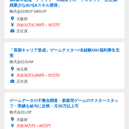
残業少なめ/QAスキル習得」
株式会社RIOT GROUP
大阪府
月給32万6,700円～50万円
正社員
「長期キャリア形成」ゲームテスター/未経験OK/福利厚生充
実
株式会社GUM
埼玉県
月給30万5,600円～55万円
正社員
ゲームデータの不整合調査・家庭用ゲームのテスタースタッ
フ・実績を給与に反映・月30万以上可
株式会社LOP
大阪府
月給34万円～60万円