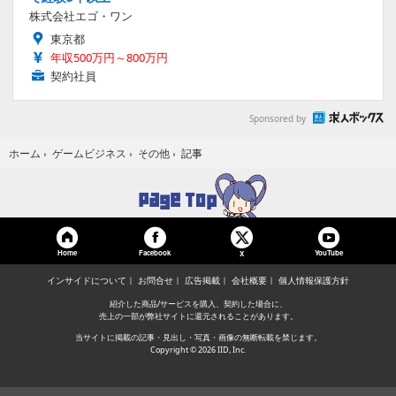
株式会社エゴ・ワン
東京都
年収500万円～800万円
契約社員
Sponsored by
記事
ホーム
›
ゲームビジネス
›
その他
›
Home
Facebook
YouTube
X
インサイドについて
お問合せ
広告掲載
会社概要
個人情報保護方針
紹介した商品/サービスを購入、契約した場合に、
売上の一部が弊社サイトに還元されることがあります。
当サイトに掲載の記事・見出し・写真・画像の無断転載を禁じます。
Copyright © 2026 IID, Inc.