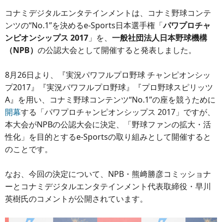
コナミデジタルエンタテインメントは、コナミ野球コンテ
ンツの“No.1”を決めるe-Sports日本選手権「
パワプロチャ
ンピオンシップス 2017
」を、
一般社団法人日本野球機構
（NPB）
の公認大会として開催すると発表しました。
8月26日より、『実況パワフルプロ野球 チャンピオンシッ
プ2017』『実況パワフルプロ野球』『プロ野球スピリッツ
A』を用い、コナミ野球コンテンツ“No.1”の座を競うために
開幕
する「パワプロチャンピオンシップス 2017」ですが、
本大会がNPBの公認大会に決定、「野球ファンの拡大・活
性化」を目的とするe-Sportsの取り組みとして開催すると
のことです。
なお、今回の決定について、NPB・熊﨑勝彦コミッショナ
ーとコナミデジタルエンタテインメント代表取締役・早川
英樹氏のコメントが公開されています。