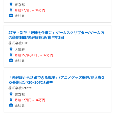
東京都
月給27万円～34万円
正社員
27卒・新卒「趣味を仕事に」ゲームスクリプター/ゲーム内
の挙動制御/未経験歓迎/賞与年2回
株式会社LOP
大阪府
月給25万6,900円～32万円
正社員
「未経験から活躍できる職場」/アニメグッズ梱包/即入寮O
K/長期安定/20~30代活躍中
株式会社Tetote
東京都
月給27万円～34万円
正社員