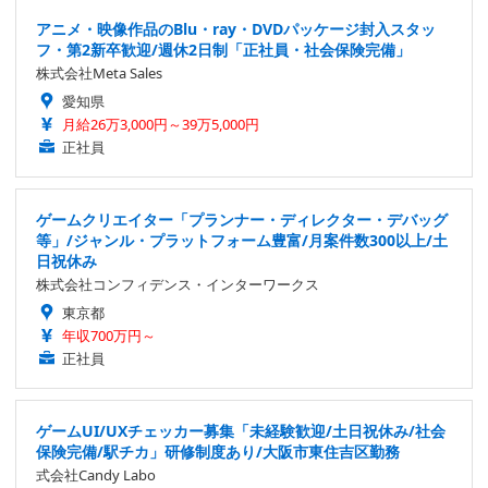
アニメ・映像作品のBlu・ray・DVDパッケージ封入スタッ
フ・第2新卒歓迎/週休2日制「正社員・社会保険完備」
株式会社Meta Sales
愛知県
月給26万3,000円～39万5,000円
正社員
ゲームクリエイター「プランナー・ディレクター・デバッグ
等」/ジャンル・プラットフォーム豊富/月案件数300以上/土
日祝休み
株式会社コンフィデンス・インターワークス
東京都
年収700万円～
正社員
ゲームUI/UXチェッカー募集「未経験歓迎/土日祝休み/社会
保険完備/駅チカ」研修制度あり/大阪市東住吉区勤務
式会社Candy Labo