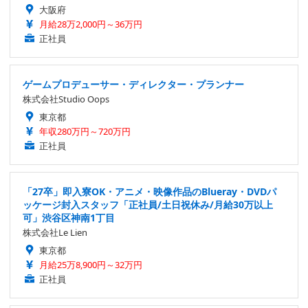
大阪府
月給28万2,000円～36万円
正社員
ゲームプロデューサー・ディレクター・プランナー
株式会社Studio Oops
東京都
年収280万円～720万円
正社員
「27卒」即入寮OK・アニメ・映像作品のBlueray・DVDパ
ッケージ封入スタッフ「正社員/土日祝休み/月給30万以上
可」渋谷区神南1丁目
株式会社Le Lien
東京都
月給25万8,900円～32万円
正社員