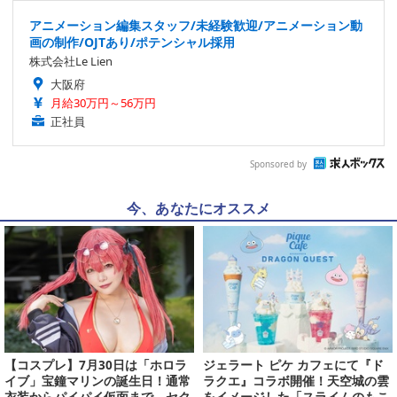
アニメーション編集スタッフ/未経験歓迎/アニメーション動
画の制作/OJTあり/ポテンシャル採用
株式会社Le Lien
大阪府
月給30万円～56万円
正社員
Sponsored by
今、あなたにオススメ
【コスプレ】7月30日は「ホロラ
ジェラート ピケ カフェにて『ド
イブ」宝鐘マリンの誕生日！通常
ラクエ』コラボ開催！天空城の雲