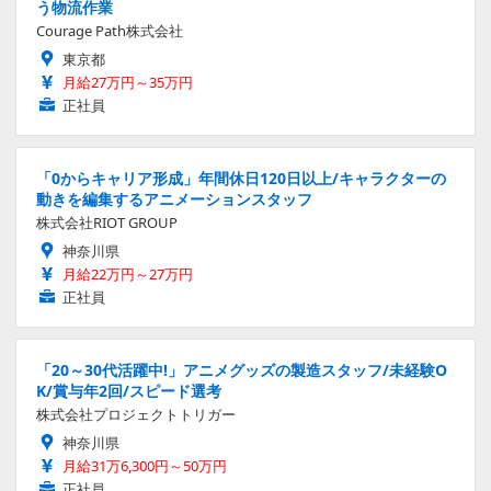
う物流作業
Courage Path株式会社
東京都
月給27万円～35万円
正社員
「0からキャリア形成」年間休日120日以上/キャラクターの
動きを編集するアニメーションスタッフ
株式会社RIOT GROUP
神奈川県
月給22万円～27万円
正社員
「20～30代活躍中!」アニメグッズの製造スタッフ/未経験O
K/賞与年2回/スピード選考
株式会社プロジェクトトリガー
神奈川県
月給31万6,300円～50万円
正社員