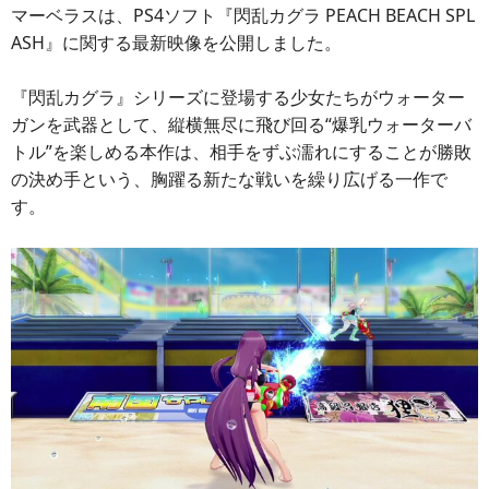
マーベラスは、PS4ソフト『閃乱カグラ PEACH BEACH SPL
ASH』に関する最新映像を公開しました。
『閃乱カグラ』シリーズに登場する少女たちがウォーター
ガンを武器として、縦横無尽に飛び回る“爆乳ウォーターバ
トル”を楽しめる本作は、相手をずぶ濡れにすることが勝敗
の決め手という、胸躍る新たな戦いを繰り広げる一作で
す。