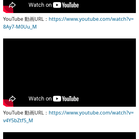
YouTube 動画URL：
https://www.youtube.com/watch?v=
8Ay7-M0Uu_M
YouTube 動画URL：
https://www.youtube.com/watch?v=
v4Y5bZtf5_M