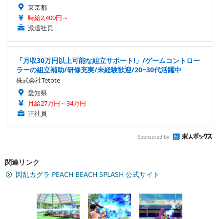
東京都
時給2,400円～
派遣社員
「月収30万円以上可能な組立サポート!」/ゲームコントロー
ラーの組立補助/研修充実/未経験歓迎/20~30代活躍中
株式会社Tetote
愛知県
月給27万円～34万円
正社員
Sponsored by
関連リンク
閃乱カグラ PEACH BEACH SPLASH 公式サイト