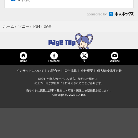
Sponsored by
記事
ホーム
›
ソニー
›
PS4
›
Home
Facebook
YouTube
X
インサイドについて
お問合せ
広告掲載
会社概要
個人情報保護方針
紹介した商品/サービスを購入、契約した場合に、
売上の一部が弊社サイトに還元されることがあります。
当サイトに掲載の記事・見出し・写真・画像の無断転載を禁じます。
Copyright © 2026 IID, Inc.