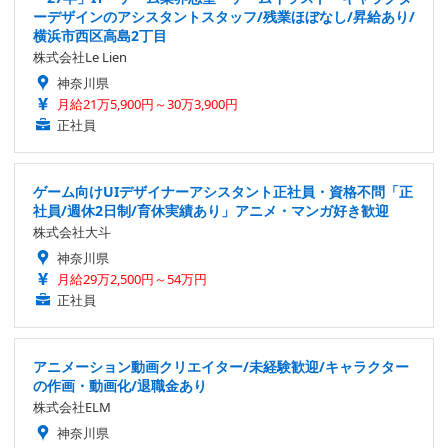
ーデザインのアシスタントスタッフ/残業ほぼなし/昇給あり/
横浜市西区高島2丁目
株式会社Le Lien
神奈川県
月給21万5,900円～30万3,900円
正社員
ゲーム向けUIデザイナーアシスタント正社員・資格不問「正
社員/週休2日制/育休実績あり」アニメ・マンガ好き歓迎
株式会社大斗
神奈川県
月給29万2,500円～54万円
正社員
アニメーション動画クリエイター/未経験歓迎/キャラクター
の作画・動画化/退職金あり
株式会社ELM
神奈川県