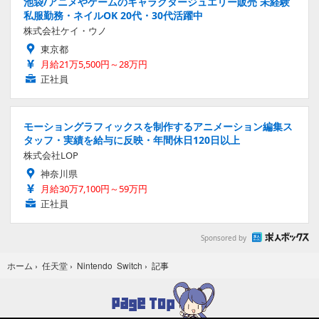
池袋/アニメやゲームのキャラクタージュエリー販売 未経験
私服勤務・ネイルOK 20代・30代活躍中
株式会社ケイ・ウノ
東京都
月給21万5,500円～28万円
正社員
モーショングラフィックスを制作するアニメーション編集ス
タッフ・実績を給与に反映・年間休日120日以上
株式会社LOP
神奈川県
月給30万7,100円～59万円
正社員
Sponsored by
記事
ホーム
›
任天堂
›
Nintendo Switch
›