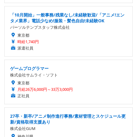
「10月開始」一般事務/残業なし/未経験歓迎/「アニメ!エン
タメ業界」電話少なめ!服装・髪色自由!未経験OK
パーソルテンプスタッフ株式会社
東京都
時給1,740円
派遣社員
ゲームプログラマー
株式会社サムライ・ソフト
東京都
月給26万6,000円～33万3,000円
正社員
27卒・新卒/アニメ制作進行事務/素材管理とスケジュール更
新/資格取得支援あり
株式会社GUM
神奈川県