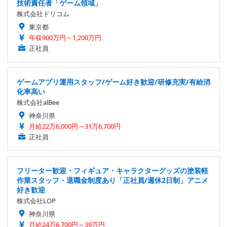
技術責任者「ゲーム領域」
株式会社ドリコム
東京都
年収900万円～1,200万円
正社員
ゲームアプリ運用スタッフ/ゲーム好き歓迎/研修充実/有給消
化率高い
株式会社alBee
神奈川県
月給22万6,000円～31万6,700円
正社員
フリーター歓迎・フィギュア・キャラクターグッズの塗装軽
作業スタッフ・退職金制度あり「正社員/週休2日制」アニメ
好き歓迎
株式会社LOP
神奈川県
月給24万6,700円～39万円