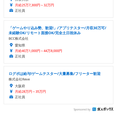
月給25万7,300円～32万円
正社員
「ゲームやり込み勢、歓迎!」/アプリテスター/月収30万可/
未経験OK/リモート面接OK/完全土日祝休み
BCC株式会社
愛知県
月給40万1,000円～44万8,000円
正社員
ログボは給与!ゲームテスター/大量募集/フリーター歓迎
株式会社Reve
大阪府
月給28万円～35万円
正社員
Sponsored by