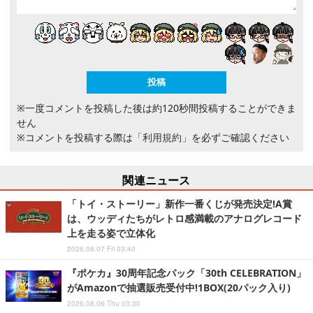
※一度コメントを投稿した後は約120秒間投稿することができま
せん
※コメントを投稿する際は
「利用規約」
を必ずご確認ください
関連ニュース
「トイ・ストーリー」新作一番くじが発売決定!A賞
は、ウッディたちがレトロ感満載のアナログレコード
上を走る姿で立体化
2026.08.07 Fri 03:40
『ポケカ』30周年記念パック「30th CELEBRATION」
がAmazonで抽選販売受付中!1BOX(20パック入り)
2026.08.06 Thu 03:30