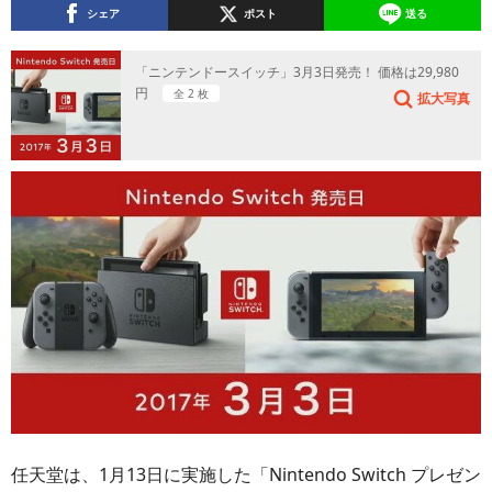
シェア
ポスト
送る
「ニンテンドースイッチ」3月3日発売！ 価格は29,980
円
全 2 枚
拡大写真
任天堂は、1月13日に実施した「Nintendo Switch プレゼン