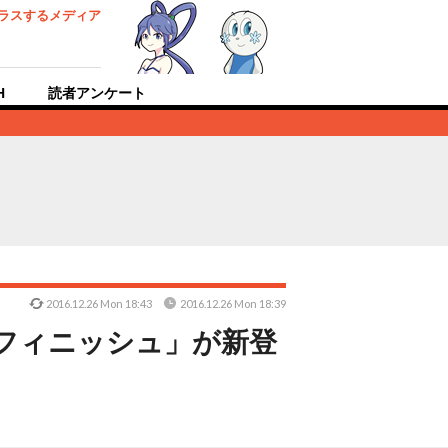
ラスするメディア
H
読者アンケート
2016.12.26 Mon 18:43
2016.12.26 Mon 18:39
ねフィニッシュ」が新登