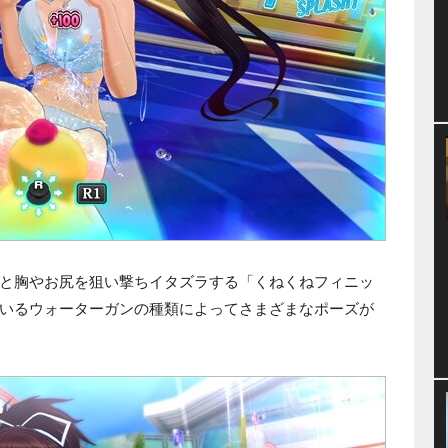
と胸やお尻を狙い撃ちイタズラする「くねくねフィニッ
いるウォーターガンの種類によってさまざまなポーズが