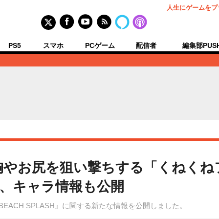
人生にゲームをプ
PS5
スマホ
PCゲーム
配信者
編集部PUS
』胸やお尻を狙い撃ちする「くねく
、キャラ情報も公開
 BEACH SPLASH』に関する新たな情報を公開しました。