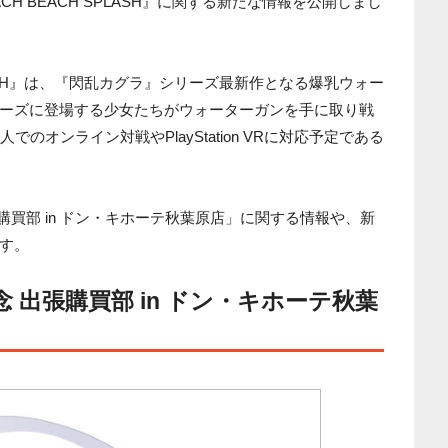
CH BEACH SPLASH』に関する新たな情報を公開しまし
PLASH』は、『閃乱カグラ』シリーズ最新作となる爆乳ウォー
ーズに登場する少女たちがウォーターガンを手に取り戦
のオンライン対戦やPlayStation VRに対応予定である
購買部 in ドン・キホーテ秋葉原店」に関する情報や、新
す。
 出張購買部 in ドン・キホーテ秋葉