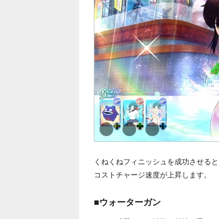
くねくねフィニッシュを成功させると
コストチャージ速度が上昇します。
■ウォーターガン