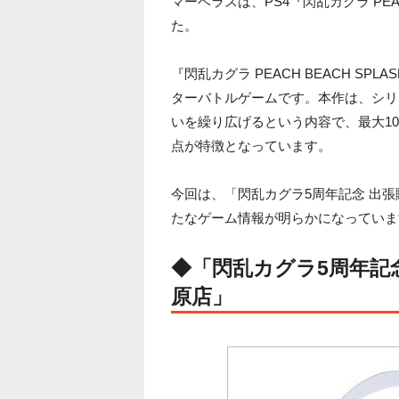
マーベラスは、PS4『閃乱カグラ PEA
た。
『閃乱カグラ PEACH BEACH S
ターバトルゲームです。本作は、シリ
いを繰り広げるという内容で、最大10人で
点が特徴となっています。
今回は、「閃乱カグラ5周年記念 出張
たなゲーム情報が明らかになっていま
◆「閃乱カグラ5周年記念
原店」