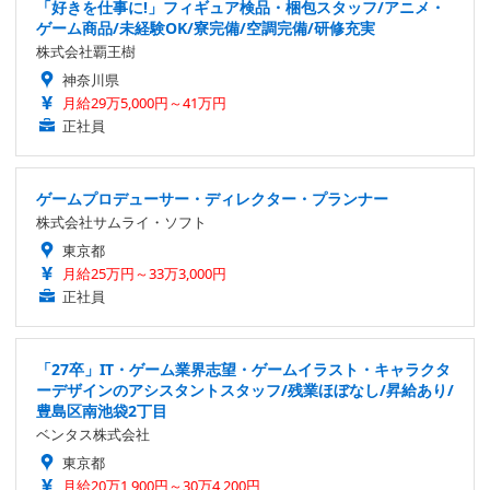
「好きを仕事に!」フィギュア検品・梱包スタッフ/アニメ・
ゲーム商品/未経験OK/寮完備/空調完備/研修充実
株式会社覇王樹
神奈川県
月給29万5,000円～41万円
正社員
ゲームプロデューサー・ディレクター・プランナー
株式会社サムライ・ソフト
東京都
月給25万円～33万3,000円
正社員
「27卒」IT・ゲーム業界志望・ゲームイラスト・キャラクタ
ーデザインのアシスタントスタッフ/残業ほぼなし/昇給あり/
豊島区南池袋2丁目
ベンタス株式会社
東京都
月給20万1,900円～30万4,200円