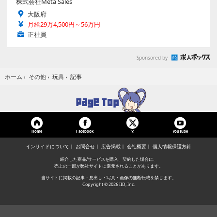
株式会社Meta Sales
大阪府
月給29万4,500円～56万円
正社員
Sponsored by
記事
ホーム
›
その他
›
玩具
›
Home
Facebook
YouTube
X
インサイドについて
お問合せ
広告掲載
会社概要
個人情報保護方針
紹介した商品/サービスを購入、契約した場合に、
売上の一部が弊社サイトに還元されることがあります。
当サイトに掲載の記事・見出し・写真・画像の無断転載を禁じます。
Copyright © 2026 IID, Inc.