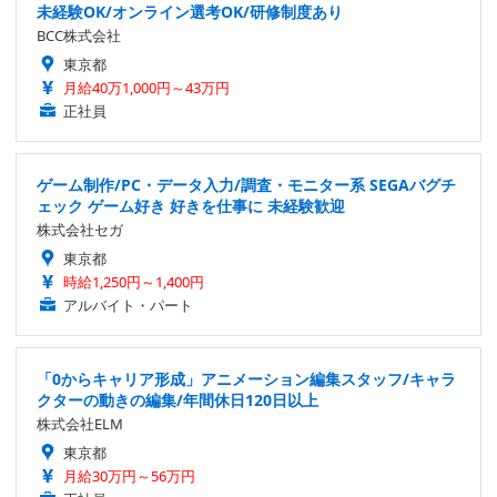
未経験OK/オンライン選考OK/研修制度あり
BCC株式会社
東京都
月給40万1,000円～43万円
正社員
ゲーム制作/PC・データ入力/調査・モニター系 SEGAバグチ
ェック ゲーム好き 好きを仕事に 未経験歓迎
株式会社セガ
東京都
時給1,250円～1,400円
アルバイト・パート
「0からキャリア形成」アニメーション編集スタッフ/キャラ
クターの動きの編集/年間休日120日以上
株式会社ELM
東京都
月給30万円～56万円