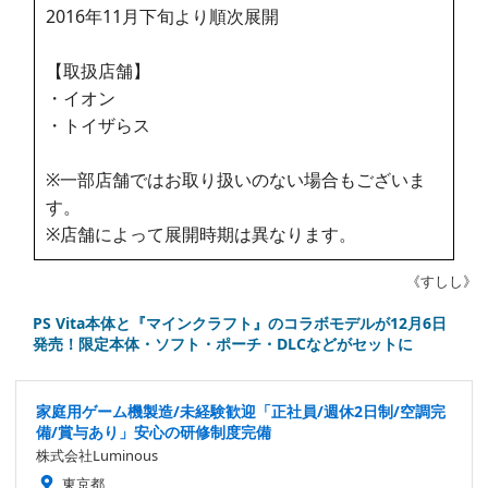
2016年11月下旬より順次展開
【取扱店舗】
・イオン
・トイザらス
※一部店舗ではお取り扱いのない場合もございま
す。
※店舗によって展開時期は異なります。
《すしし》
PS Vita本体と『マインクラフト』のコラボモデルが12月6日
発売！限定本体・ソフト・ポーチ・DLCなどがセットに
家庭用ゲーム機製造/未経験歓迎「正社員/週休2日制/空調完
備/賞与あり」安心の研修制度完備
株式会社Luminous
東京都