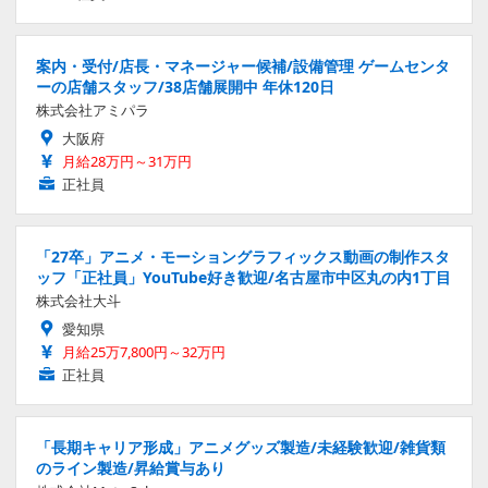
案内・受付/店長・マネージャー候補/設備管理 ゲームセンタ
ーの店舗スタッフ/38店舗展開中 年休120日
株式会社アミパラ
大阪府
月給28万円～31万円
正社員
「27卒」アニメ・モーショングラフィックス動画の制作スタ
ッフ「正社員」YouTube好き歓迎/名古屋市中区丸の内1丁目
株式会社大斗
愛知県
月給25万7,800円～32万円
正社員
「長期キャリア形成」アニメグッズ製造/未経験歓迎/雑貨類
のライン製造/昇給賞与あり