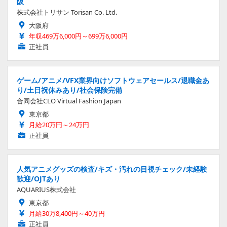
阪
株式会社トリサン Torisan Co. Ltd.
大阪府
年収469万6,000円～699万6,000円
正社員
ゲーム/アニメ/VFX業界向けソフトウェアセールス/退職金あ
り/土日祝休みあり/社会保険完備
合同会社CLO Virtual Fashion Japan
東京都
月給20万円～24万円
正社員
人気アニメグッズの検査/キズ・汚れの目視チェック/未経験
歓迎/OJTあり
AQUARIUS株式会社
東京都
月給30万8,400円～40万円
正社員