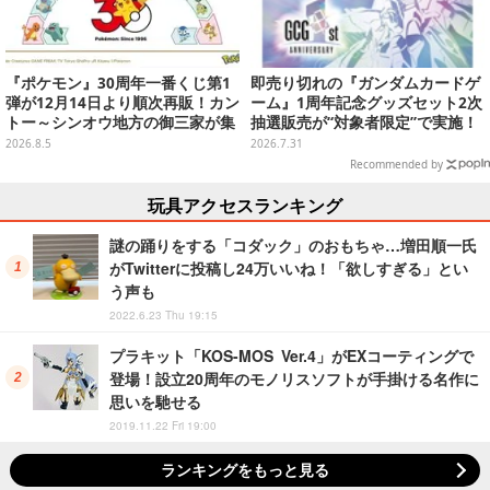
『ポケモン』30周年一番くじ第1
即売り切れの『ガンダムカードゲ
弾が12月14日より順次再販！カン
ーム』1周年記念グッズセット2次
トー～シンオウ地方の御三家が集
抽選販売が“対象者限定”で実施！
まった時計、ぬいぐるみなど記念
プレバン全会員向け3次抽選も
2026.8.5
2026.7.31
グッズ盛りだくさん
Recommended by
玩具アクセスランキング
謎の踊りをする「コダック」のおもちゃ…増田順一氏
がTwitterに投稿し24万いいね！「欲しすぎる」とい
う声も
2022.6.23 Thu 19:15
プラキット「KOS-MOS Ver.4」がEXコーティングで
登場！設立20周年のモノリスソフトが手掛ける名作に
思いを馳せる
2019.11.22 Fri 19:00
ランキングをもっと見る