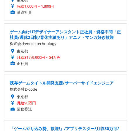
東京都
時給1,600円～1,800円
派遣社員
ゲーム向けUIデザイナーアシスタント正社員・資格不問「正
社員/週休2日制/育休実績あり」アニメ・マンガ好き歓迎
株式会社enrich technology
東京都
月給31万9,900円～54万円
正社員
既存ゲームタイトル開発支援/サーバーサイドエンジニア
株式会社D-code
東京都
月給90万円
業務委託
「ゲームやり込み勢、歓迎!」/アプリテスター/月収30万可/