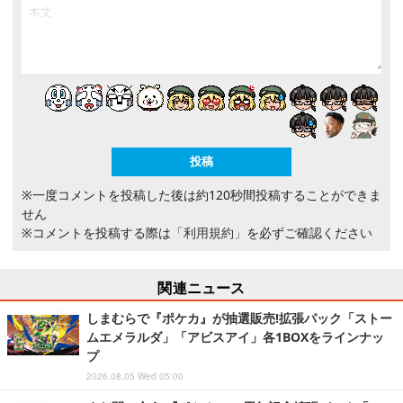
※一度コメントを投稿した後は約120秒間投稿することができま
せん
※コメントを投稿する際は
「利用規約」
を必ずご確認ください
関連ニュース
しまむらで『ポケカ』が抽選販売!拡張パック「ストー
ムエメラルダ」「アビスアイ」各1BOXをラインナッ
プ
2026.08.05 Wed 05:00