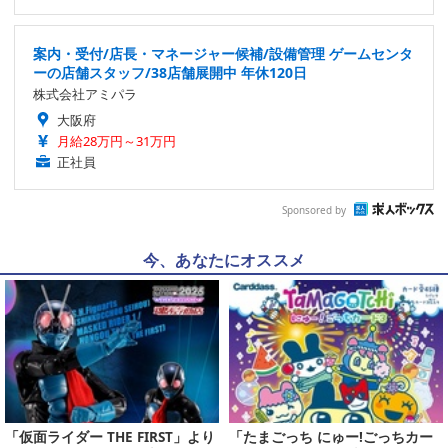
案内・受付/店長・マネージャー候補/設備管理 ゲームセンタ
ーの店舗スタッフ/38店舗展開中 年休120日
株式会社アミパラ
大阪府
月給28万円～31万円
正社員
Sponsored by
今、あなたにオススメ
「仮面ライダー THE FIRST」より
「たまごっち にゅー!ごっちカー