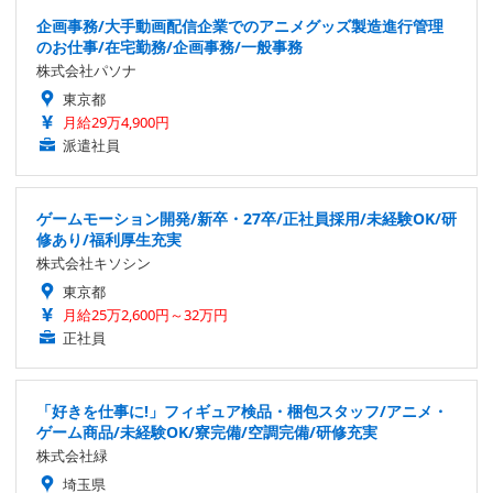
企画事務/大手動画配信企業でのアニメグッズ製造進行管理
のお仕事/在宅勤務/企画事務/一般事務
株式会社パソナ
東京都
月給29万4,900円
派遣社員
ゲームモーション開発/新卒・27卒/正社員採用/未経験OK/研
修あり/福利厚生充実
株式会社キソシン
東京都
月給25万2,600円～32万円
正社員
「好きを仕事に!」フィギュア検品・梱包スタッフ/アニメ・
ゲーム商品/未経験OK/寮完備/空調完備/研修充実
株式会社緑
埼玉県