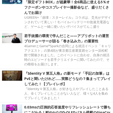
「限定ギフトBOX」が超豪華！全6商品に使える5％オ
フクーポンやコスプレイヤー撮影会など、盛りだくさ
んでお届け
UGREEN×『崩壊：スターレイル』コラボは、爻光がデザイ
ンされていて美しい！モバイルバッテリーや急速充電器な
ど、ゲームと一緒に使いたいデバイスがてんこ盛り
若手抜擢の環境で学んだこと――アプリボットの運営
プロデューサーが語る「巻き込み力」の重要性
4GamerとGame*Sparkの合同による就活イベント「キャリ
アクエスト」の第4回が東京都立産業貿易センター浜松町
館で開催されました。このイベントに合わせ、自身の就活
時のエピソードを若手クリエイターに聞いてみたので、そ
の模様をお届けします。
『Identity V 第五人格』の新モード「手記の加筆」は
PvEと聞いたけれど……実際どうなの？集まってプレイ
してみた！【プレイレポ】
『Identity V 第五人格』が好きな人やプレイしたことある
人、全くプレイしたことがない人など、様々な4人を集め
てプレイしてみました！
0.03msの圧倒的応答速度やリフレッシュレートで勝ち
にこだわる！鮮やかなQD-OLEDパネル搭載のGigaCry