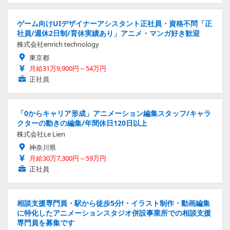
ゲーム向けUIデザイナーアシスタント正社員・資格不問「正
社員/週休2日制/育休実績あり」アニメ・マンガ好き歓迎
株式会社enrich technology
東京都
月給31万9,900円～54万円
正社員
「0からキャリア形成」アニメーション編集スタッフ/キャラ
クターの動きの編集/年間休日120日以上
株式会社Le Lien
神奈川県
月給30万7,300円～59万円
正社員
相談支援専門員・駅から徒歩5分!・イラスト制作・動画編集
に特化したアニメーションスタジオ併設事業所での相談支援
専門員を募集です