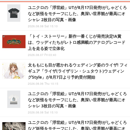
ユニクロの「浮世絵」UTが8月17日発売!がしゃどくろ
など妖怪をモチーフにした、奥深い世界観が最高にオ
シャレ 2枚目の写真・画像
2026.08.08 Sat 15:10
「トイ・ストーリー」新作一番くじが発売決定!A賞
は、ウッディたちがレトロ感満載のアナログレコード
上を走る姿で立体化
2026.08.07 Fri 03:40
太ももにも目が惹かれるウェディング姿のライザ! フィ
ギュア「ライザ(ライザリン・シュタウト)ウェディン
グStyle」が8月7日より予約受付開始
2026.08.06 Thu 10:15
ユニクロの「浮世絵」UTが8月17日発売!がしゃどくろ
など妖怪をモチーフにした、奥深い世界観が最高にオ
シャレ 3枚目の写真・画像
2026.08.08 Sat 15:10
ユニクロの「浮世絵」UTが8月17日発売!がしゃどくろ
など妖怪をモチーフにした、奥深い世界観が最高にオ