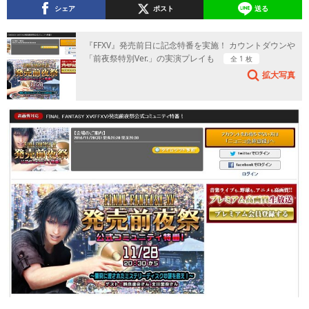
シェア
ポスト
送る
『FFXV』発売前日に記念特番を実施！ カウントダウンや
「前夜祭特別Ver.」の実演プレイも
全 1 枚
拡大写真