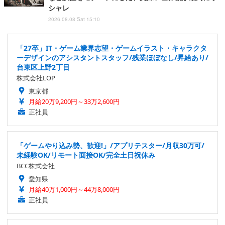
シャレ
2026.08.08 Sat 15:10
「27卒」IT・ゲーム業界志望・ゲームイラスト・キャラクタ
ーデザインのアシスタントスタッフ/残業ほぼなし/昇給あり/
台東区上野2丁目
株式会社LOP
東京都
月給20万9,200円～33万2,600円
正社員
「ゲームやり込み勢、歓迎!」/アプリテスター/月収30万可/
未経験OK/リモート面接OK/完全土日祝休み
BCC株式会社
愛知県
月給40万1,000円～44万8,000円
正社員