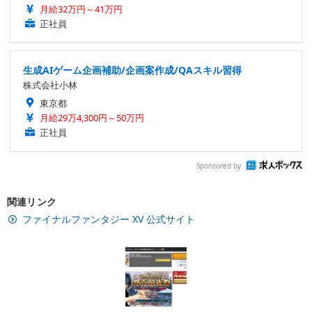
月給32万円～41万円
正社員
生成AIゲーム企画補助/企画案作成/QAスキル習得
株式会社小林
東京都
月給29万4,300円～50万円
正社員
Sponsored by
関連リンク
ファイナルファンタジー XV 公式サイト