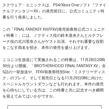
スクウェア・エニックスは、PS4/Xbox Oneソフト『ファイ
ナルファンタジーXV』の発売前日に、公式コミュニティ特
番を行う発表しました。
この「FINAL FANTASY XV(FFXV)発売前夜祭公式コミュニテ
ィ特番！」には、ノクティス役の鈴木達央さんとルナフレ
ーナ役の北川里奈さんがゲスト出演。それぞれ重要な役割
をこなす両名を招き、本作の発売を盛り上げます。
ニコニコ生放送にて実施されるこの特番は、11月28日20時
30分より開催。「BROTHERHOOD FINAL FANTASY XV」全
5話の一挙放送や、FFXV前夜祭特別Ver.「ミステリーディス
ク」のプレイ、そして発売日となる11月29日0時に向けた
スペシャルカウントダウンなども行われます。本作の発売
を心待ちにしている方は、この特番と共に記念すべき瞬間
を迎えてみてはいかがですか。