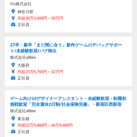
Yts株式会社
神奈川県
月給30万5,000円～50万円
正社員
27卒・新卒「まだ間に合う」新作ゲームのデバッグサポー
ト/未経験歓迎/バグ検出
株式会社alBee
大阪府
月給25万6,700円～32万円
正社員
ゲーム向けUIデザイナーアシスタント・未経験歓迎・転職初
挑戦歓迎「完全週休2日制/社会保険完備」・新宿区西新宿
株式会社alBee
東京都
月給32万9,400円～46万9,400円
正社員