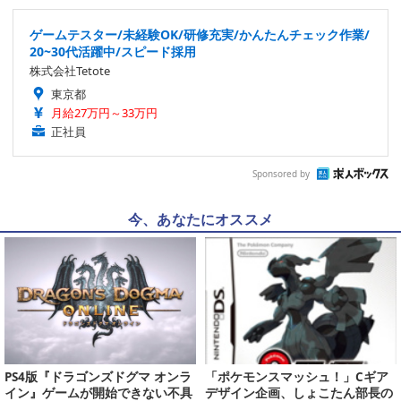
ゲームテスター/未経験OK/研修充実/かんたんチェック作業/
20~30代活躍中/スピード採用
株式会社Tetote
東京都
月給27万円～33万円
正社員
Sponsored by
今、あなたにオススメ
PS4版『ドラゴンズドグマ オンラ
「ポケモンスマッシュ！」Cギア
イン』ゲームが開始できない不具
デザイン企画、しょこたん部長の