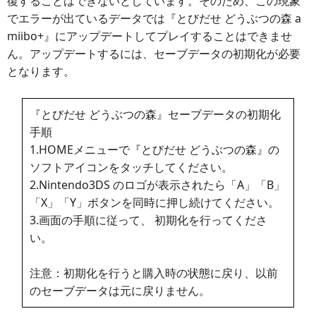
復することはできないとしています。そのため、この現象
でエラーが出ているデータでは『とびだせ どうぶつの森 a
miibo+』にアップデートしてプレイすることはできませ
ん。アップデートするには、セーブデータの初期化が必要
となります。
『とびだせ どうぶつの森』セーブデータの初期化
手順
1.HOMEメニューで『とびだせ どうぶつの森』の
ソフトアイコンをタッチしてください。
2.Nintendo3DS のロゴが表示されたら「A」「B」
「X」「Y」ボタンを同時に押し続けてください。
3.画面の手順に従って、 初期化を行ってくださ
い。
注意：初期化を行うと購入時の状態に戻り、以前
のセーブデータは元に戻りません。