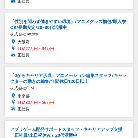
正社員
「性別を問わず働きやすい環境」/アニメグッズ梱包/即入寮
OK/長期安定/20~30代活躍中
株式会社Tetote
大阪府
月給27万円～34万円
正社員
「0からキャリア形成」アニメーション編集スタッフ/キャラ
クターの動きの編集/年間休日120日以上
株式会社ELM
東京都
月給30万円～56万円
正社員
アプリゲーム開発サポートスタッフ・キャリアアップ支援
「正社員/土日祝休み」20代活躍中