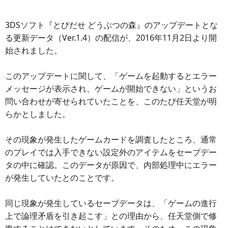
3DSソフト『とびだせ どうぶつの森』のアップデートとな
る更新データ（Ver.1.4）の配信が、2016年11月2日より開
始されました。
このアップデートに関して、「ゲームを起動するとエラー
メッセージが表示され、ゲームが開始できない」というお
問い合わせが寄せられていたことを、このたび任天堂が明
らかとしました。
その現象が発生したゲームカードを調査したところ、通常
のプレイでは入手できない設定外のアイテムをセーブデー
タの中に確認。このデータが原因で、内部処理中にエラー
が発生していたとのことです。
同じ現象が発生しているセーブデータは、「ゲームの進行
上で論理矛盾を引き起こす」との理由から、任天堂側で修