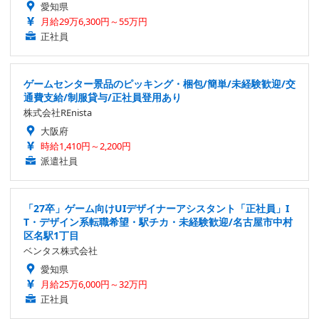
愛知県
月給29万6,300円～55万円
正社員
ゲームセンター景品のピッキング・梱包/簡単/未経験歓迎/交
通費支給/制服貸与/正社員登用あり
株式会社REnista
大阪府
時給1,410円～2,200円
派遣社員
「27卒」ゲーム向けUIデザイナーアシスタント「正社員」I
T・デザイン系転職希望・駅チカ・未経験歓迎/名古屋市中村
区名駅1丁目
ベンタス株式会社
愛知県
月給25万6,000円～32万円
正社員