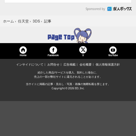
Sponsored by
記事
ホーム
›
任天堂
›
3DS
›
Home
Facebook
YouTube
X
インサイドについて
お問合せ
広告掲載
会社概要
個人情報保護方針
紹介した商品/サービスを購入、契約した場合に、
売上の一部が弊社サイトに還元されることがあります。
当サイトに掲載の記事・見出し・写真・画像の無断転載を禁じます。
Copyright © 2026 IID, Inc.