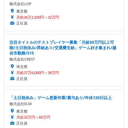
株式会社LOP
東京都
月給26万2,500円～32万円
正社員
注目タイトルのテストプレイヤー募集「月給30万円以上可
能/土日祝休み/昇給あり/交通費支給」ゲーム好き集まれ/越
谷市勤務/515
株式会社CREST
埼玉県
月給27万6,000円～36万円
正社員
「土日祝休み」ゲーム更新作業/賞与あり/年休120日以上
株式会社ELM
東京都
月給33万円～60万円
正社員