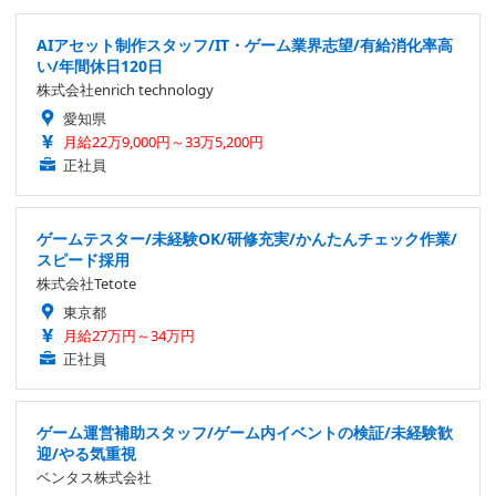
AIアセット制作スタッフ/IT・ゲーム業界志望/有給消化率高
い/年間休日120日
株式会社enrich technology
愛知県
月給22万9,000円～33万5,200円
正社員
ゲームテスター/未経験OK/研修充実/かんたんチェック作業/
スピード採用
株式会社Tetote
東京都
月給27万円～34万円
正社員
ゲーム運営補助スタッフ/ゲーム内イベントの検証/未経験歓
迎/やる気重視
ベンタス株式会社