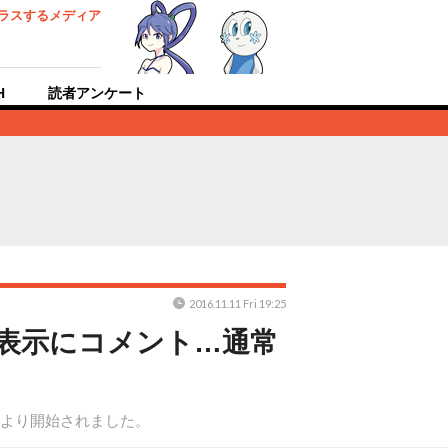
ラスするメディア
H
読者アンケート
2016.11.11 Fri 19:25
表示にコメント…通常
2日より開始されました。