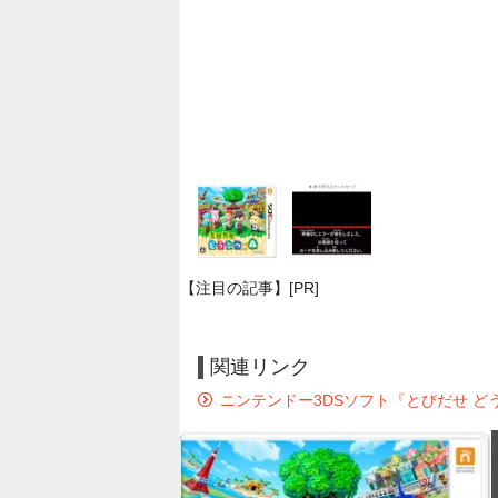
【注目の記事】[PR]
関連リンク
ニンテンドー3DSソフト『とびだせ 