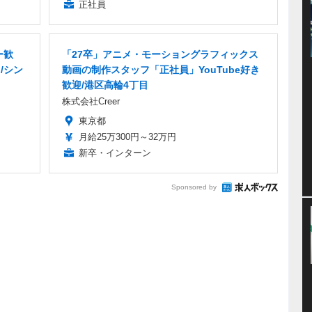
正社員
ー歓
「27卒」アニメ・モーショングラフィックス
/シン
動画の制作スタッフ「正社員」YouTube好き
歓迎/港区高輪4丁目
株式会社Creer
東京都
月給25万300円～32万円
新卒・インターン
Sponsored by