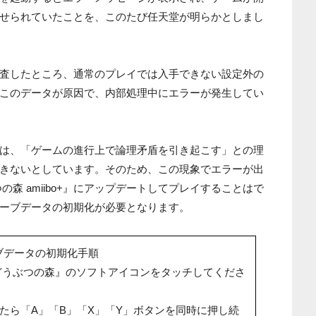
せられていたことを、このたび任天堂が明らかとしまし
査したところ、通常のプレイでは入手できない設定外の
このデータが原因で、内部処理中にエラーが発生してい
は、「ゲームの進行上で論理矛盾を引き起こす」との理
きないとしています。そのため、この現象でエラーが出
森 amiibo+』にアップデートしてプレイすることはで
ーブデータの初期化が必要となります。
ブデータの初期化手順
 どうぶつの森』のソフトアイコンをタッチしてくださ
表示されたら「A」「B」「X」「Y」ボタンを同時に押し続