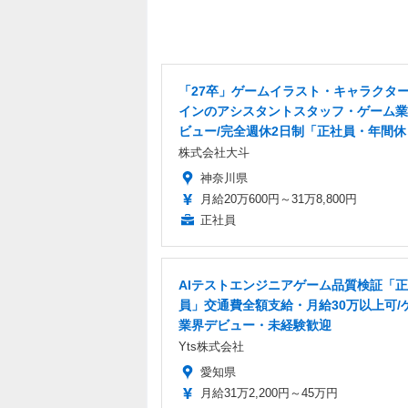
目標。隙あらば、あ
く募集中。
「27卒」ゲームイラスト・キャラクタ
インのアシスタントスタッフ・ゲーム業
ビュー/完全週休2日制「正社員・年間休
株式会社大斗
神奈川県
月給20万600円～31万8,800円
正社員
AIテストエンジニアゲーム品質検証「
員」交通費全額支給・月給30万以上可/
業界デビュー・未経験歓迎
Yts株式会社
愛知県
月給31万2,200円～45万円