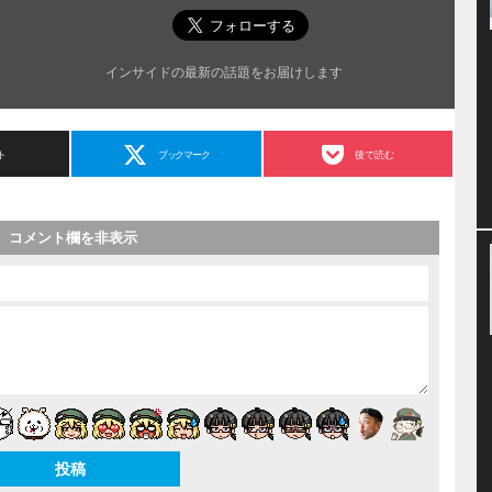
インサイドの最新の話題をお届けします
ト
ブックマーク
後で読む
コメント欄を非表示