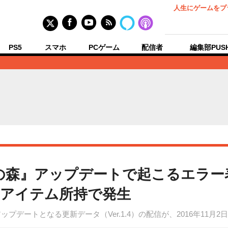
人生にゲームをプ
PS5
スマホ
PCゲーム
配信者
編集部PUS
の森』アップデートで起こるエラー
アイテム所持で発生
プデートとなる更新データ（Ver.1.4）の配信が、2016年11月