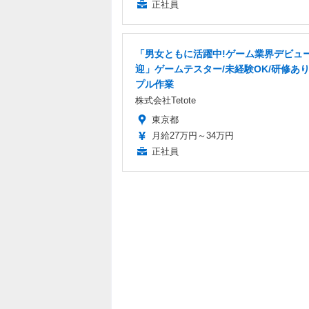
正社員
「男女ともに活躍中!ゲーム業界デビュ
迎」ゲームテスター/未経験OK/研修あり
プル作業
株式会社Tetote
東京都
月給27万円～34万円
正社員