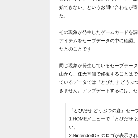
始できない」というお問い合わせが寄
た。
その現象が発生したゲームカードを調
アイテムをセーブデータの中に確認。
たとのことです。
同じ現象が発生しているセーブデータ
由から、任天堂側で修復することはで
ているデータでは『とびだせ どうぶつの
きません。アップデートするには、セ
『とびだせ どうぶつの森』セー
1.HOMEメニューで『とびだせ
い。
2.Nintendo3DS のロゴが