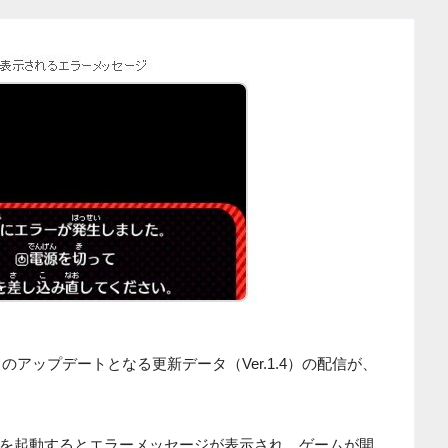
のアップデートとなる更新データ（Ver.1.4）の配信が、
を起動するとエラーメッセージが表示され、ゲームが開