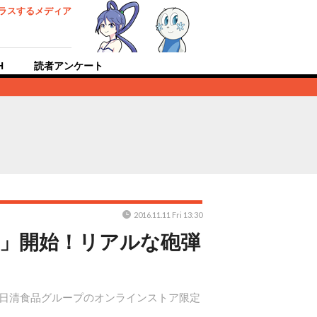
ラスするメディア
H
読者アンケート
2016.11.11 Fri 13:30
戦」開始！リアルな砲弾
り日清食品グループのオンラインストア限定