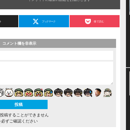
ト
ブックマーク
後で読む
コメント欄を非表示
間投稿することができません
を必ずご確認ください