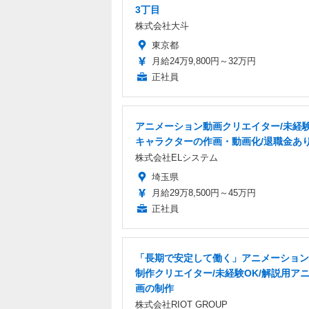
3丁目
株式会社大斗
東京都
月給24万9,800円～32万円
正社員
アニメーション動画クリエイター/未経験
キャラクターの作画・動画化/退職金あ
株式会社ELシステム
埼玉県
月給29万8,500円～45万円
正社員
「長期で安定して働く」アニメーション
制作クリエイター/未経験OK/解説用ア
画の制作
株式会社RIOT GROUP