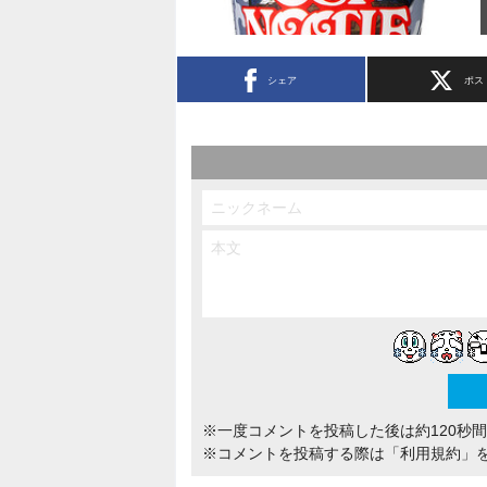
シェア
ポス
※一度コメントを投稿した後は約120秒
※コメントを投稿する際は
「利用規約」