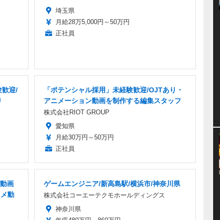
埼玉県
月給28万5,000円～50万円
正社員
歓迎/
「ポテンシャル採用」未経験歓迎/OJTあり・
り
アニメーション動画を制作する編集スタッフ
株式会社RIOT GROUP
愛知県
月給30万円～50万円
正社員
動画
ゲームエンジニア/新高島駅/横浜市/神奈川県
ニメ動
株式会社コーエーテクモホールディングス
神奈川県