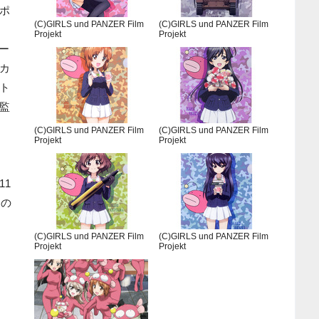
ポ
(C)GIRLS und PANZER Film
(C)GIRLS und PANZER Film
Projekt
Projekt
ー
カ
ト
監
(C)GIRLS und PANZER Film
(C)GIRLS und PANZER Film
Projekt
Projekt
。
11
定の
(C)GIRLS und PANZER Film
(C)GIRLS und PANZER Film
Projekt
Projekt