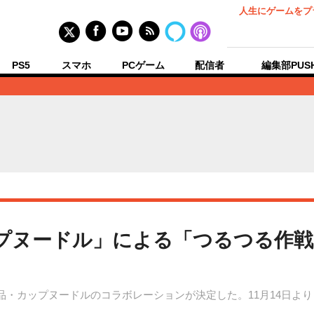
人生にゲームをプ
PS5
スマホ
PCゲーム
配信者
編集部PUS
プヌードル」による「つるつる作
品・カップヌードルのコラボレーションが決定した。11月14日よ