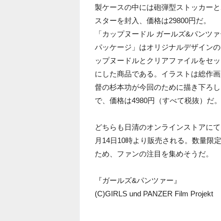
製ケースの中には砲弾型ストッカーと
スターを封入、価格は29800円だ。
「カップヌードル ガールズ&パンツァ
パッケージ」はオリジナルデザインの
ップヌードルとクリアファイルをセッ
にした商品である。イラストは総作画
督の杉本功が今回のために描き下ろし
で、価格は4980円（すべて税抜）だ
どちらも日清のオンラインストアにて
月14日10時より販売される。数量限
ため、ファンの注目を集めそうだ。
『ガールズ&パンツァー』
(C)GIRLS und PANZER Film Projekt