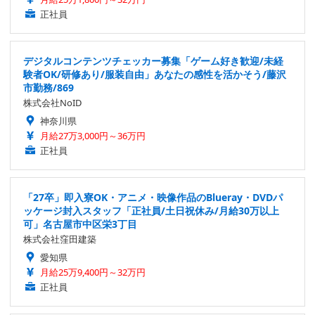
正社員
デジタルコンテンツチェッカー募集「ゲーム好き歓迎/未経
験者OK/研修あり/服装自由」あなたの感性を活かそう/藤沢
市勤務/869
株式会社NoID
神奈川県
月給27万3,000円～36万円
正社員
「27卒」即入寮OK・アニメ・映像作品のBlueray・DVDパ
ッケージ封入スタッフ「正社員/土日祝休み/月給30万以上
可」名古屋市中区栄3丁目
株式会社窪田建築
愛知県
月給25万9,400円～32万円
正社員