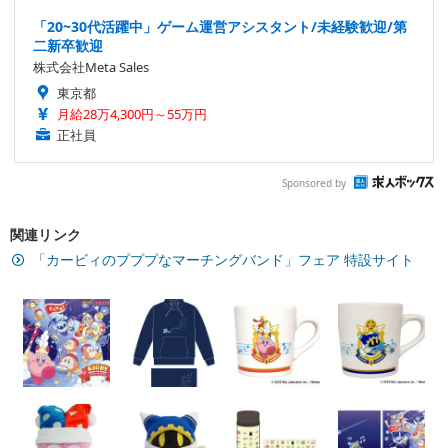
「20~30代活躍中」ゲーム運営アシスタント/未経験歓迎/第
二新卒歓迎
株式会社Meta Sales
東京都
月給28万4,300円～55万円
正社員
Sponsored by
関連リンク
「カービィのプププなマーチングバンド」フェア 特設サイト