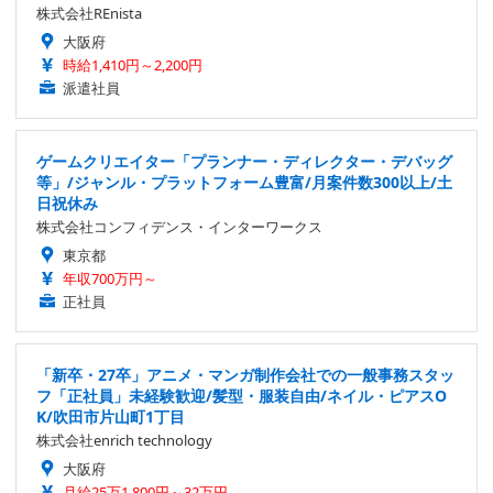
株式会社REnista
大阪府
時給1,410円～2,200円
派遣社員
ゲームクリエイター「プランナー・ディレクター・デバッグ
等」/ジャンル・プラットフォーム豊富/月案件数300以上/土
日祝休み
株式会社コンフィデンス・インターワークス
東京都
年収700万円～
正社員
「新卒・27卒」アニメ・マンガ制作会社での一般事務スタッ
フ「正社員」未経験歓迎/髪型・服装自由/ネイル・ピアスO
K/吹田市片山町1丁目
株式会社enrich technology
大阪府
月給25万1,800円～32万円