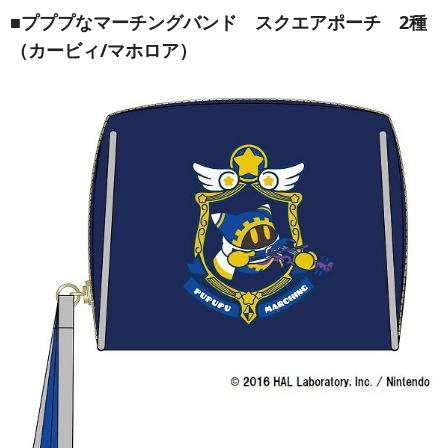
■プププなマーチングバンド スクエアポーチ 2種
（カービィ/マホロア）