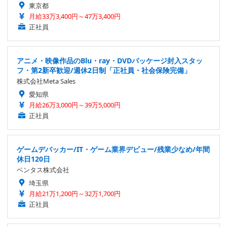
東京都
月給33万3,400円～47万3,400円
正社員
アニメ・映像作品のBlu・ray・DVDパッケージ封入スタッ
フ・第2新卒歓迎/週休2日制「正社員・社会保険完備」
株式会社Meta Sales
愛知県
月給26万3,000円～39万5,000円
正社員
ゲームデバッカー/IT・ゲーム業界デビュー/残業少なめ/年間
休日120日
ベンタス株式会社
埼玉県
月給21万1,200円～32万1,700円
正社員