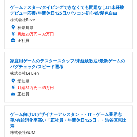
ゲームテスター/タイピングできなくても問題なし!IT未経験
デビュー応援/年間休日125日/パソコン初心者/髪色自由
株式会社Reve
神奈川県
月給28万円～32万円
正社員
家庭用ゲームのテスタースタッフ/未経験歓迎/最新ゲームの
バグチェック/スピード選考
株式会社Le Lien
愛知県
月給31万円～45万円
正社員
ゲーム向けUIデザイナーアシスタント・IT・ゲーム業界志
望/有給消化率高い「正社員・年間休日125日」・渋谷区恵比
寿
株式会社GUM