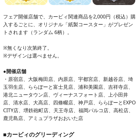
フェア開催店舗で、カービィ関連商品を2,000円（税込）購
入するごとに、オリジナル「紙製コースター」がプレゼン
トされます（ランダム 6柄）。
※無くなり次第終了。
※デザインは選べません。
●開催店舗
・原宿店、大阪梅田店、内原店、宇都宮店、新越谷店、埼
玉羽生店、ららぽーと富士見店、浦和美園店、吉祥寺店、
港北ニュータウン店、ヴィーナスフォート店、上小田井
店、清水店、大高店、四條畷店、神戸店、ららぽーとEXPO
CITY店、堺鉄砲町店、天王寺店、福岡パルコ店、高松店、
鹿児島店、アミュプラザおおいた店
■カービィのグリーディング