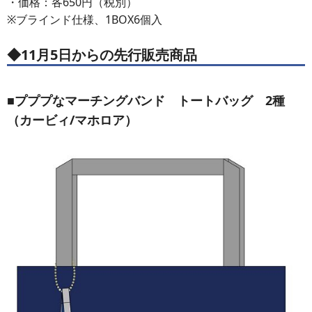
・価格：各650円（税別）
※ブラインド仕様、1BOX6個入
◆11月5日からの先行販売商品
■プププなマーチングバンド トートバッグ 2種
（カービィ/マホロア）