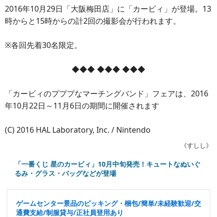
2016年10月29日「大阪梅田店」に「カービィ」が登場。13
時からと15時からの計2回の撮影会が行われます。
※各回先着30名限定。
◆◆◆ ◆◆◆ ◆◆◆
「カービィのプププなマーチングバンド」フェアは、2016
年10月22日～11月6日の期間に開催されます
(C) 2016 HAL Laboratory, Inc. / Nintendo
《すしし》
「一番くじ 星のカービィ」10月中旬発売！キュートなぬいぐ
るみ・グラス・バッグなどが登場
ゲームセンター景品のピッキング・梱包/簡単/未経験歓迎/交
通費支給/制服貸与/正社員登用あり