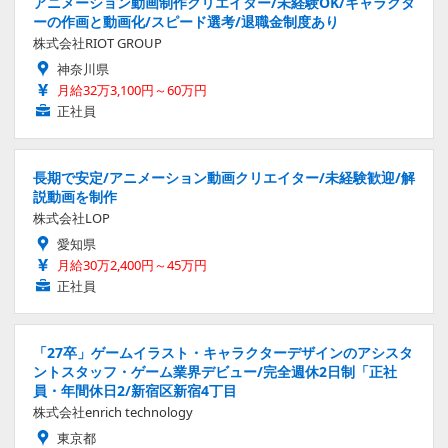
アニメーション動画制作クリエイター/未経験OK/キャラクタ
ーの作画と動画化/スピード選考/退職金制度あり
株式会社RIOT GROUP
神奈川県
月給32万3,100円～60万円
正社員
長期で安定/アニメーション動画クリエイター/未経験歓迎/解
説動画を制作
株式会社LOP
愛知県
月給30万2,400円～45万円
正社員
「27卒」ゲームイラスト・キャラクターデザインのアシスタ
ントスタッフ・ゲーム業界デビュー/完全週休2日制「正社
員・年間休日2/新宿区新宿4丁目
株式会社enrich technology
東京都