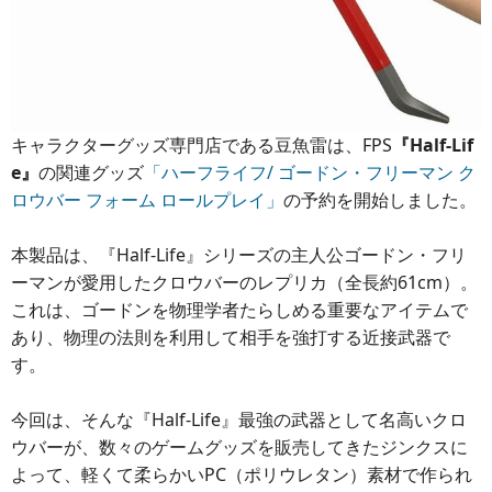
キャラクターグッズ専門店である豆魚雷は、FPS
『Half-Lif
e』
の関連グッズ
「ハーフライフ/ ゴードン・フリーマン ク
ロウバー フォーム ロールプレイ」
の予約を開始しました。
本製品は、『Half-Life』シリーズの主人公ゴードン・フリ
ーマンが愛用したクロウバーのレプリカ（全長約61cm）。
これは、ゴードンを物理学者たらしめる重要なアイテムで
あり、物理の法則を利用して相手を強打する近接武器で
す。
今回は、そんな『Half-Life』最強の武器として名高いクロ
ウバーが、数々のゲームグッズを販売してきたジンクスに
よって、軽くて柔らかいPC（ポリウレタン）素材で作られ