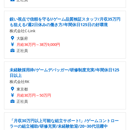
鋭い視点で信頼を守る!/ゲーム品質検証スタッフ/月収35万円
も狙える/週2日休みの働き方/年間休日125日の好環境
株式会社C-Link
大阪府
月給36万円～38万9,000円
正社員
未経験採用枠/ゲームデバッガー/研修制度充実/年間休日125
日以上
株式会社RK
東京都
月給30万円～50万円
正社員
「月収30万円以上可能な組立サポート!」/ゲームコントロー
ラーの組立補助/研修充実/未経験歓迎/20~30代活躍中