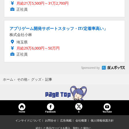
月給21万5,500円～31万2,700円
正社員
アプリゲーム開発サポートスタッフ・IT/定着率高い」
株式会社小林
埼玉県
月給29万6,000円～50万円
正社員
Sponsored by
記事
ホーム
›
その他
›
グッズ
›
Home
Facebook
YouTube
X
インサイドについて
お問合せ
広告掲載
会社概要
個人情報保護方針
紹介した商品/サービスを購入、契約した場合に、