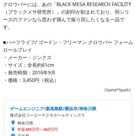
クロウバーには、あの「BLACK MESA RESEARCH FACILITY
（ブラックメサ研究所）」の刻印が刻まれており、同シリ
ーズのファンなら思わず掴んで振り回したくなる一品で
す。
■ハーフライフ/ ゴードン・フリーマン クロウバー フォーム
ロールプレイ
・メーカー：ジンクス
・サイズ：全長約61cm
・発売時期：2016年9月
・価格：3,450円（税込）
《Game*Spark》
ゲームエンジニア/新高島駅/横浜市/神奈川県
株式会社コーエーテクモホールディングス
神奈川県
年収480万円～860万円
正社員