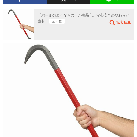
「バールのようなもの」が商品化、安心安全のやわらか
素材
全 2 枚
拡大写真