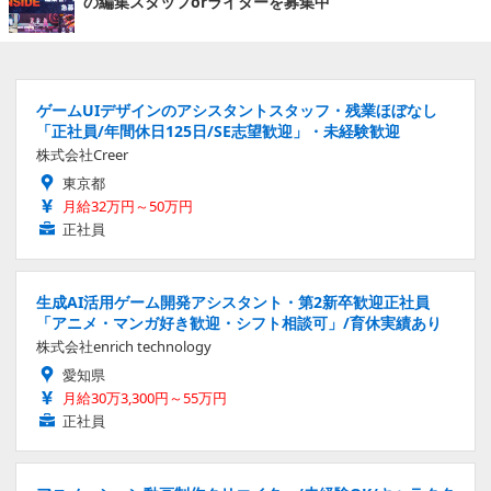
の編集スタッフorライターを募集中
ゲームUIデザインのアシスタントスタッフ・残業ほぼなし
「正社員/年間休日125日/SE志望歓迎」・未経験歓迎
株式会社Creer
東京都
月給32万円～50万円
正社員
生成AI活用ゲーム開発アシスタント・第2新卒歓迎正社員
「アニメ・マンガ好き歓迎・シフト相談可」/育休実績あり
株式会社enrich technology
愛知県
月給30万3,300円～55万円
正社員