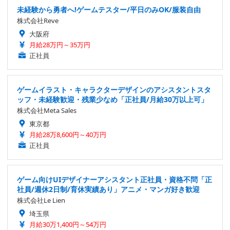
未経験から勇者へ!ゲームテスター/平日のみOK/服装自由
株式会社Reve
大阪府
月給28万円～35万円
正社員
ゲームイラスト・キャラクターデザインのアシスタントスタ
ッフ・未経験歓迎・残業少なめ「正社員/月給30万以上可」
株式会社Meta Sales
東京都
月給28万8,600円～40万円
正社員
ゲーム向けUIデザイナーアシスタント正社員・資格不問「正
社員/週休2日制/育休実績あり」アニメ・マンガ好き歓迎
株式会社Le Lien
埼玉県
月給30万1,400円～54万円