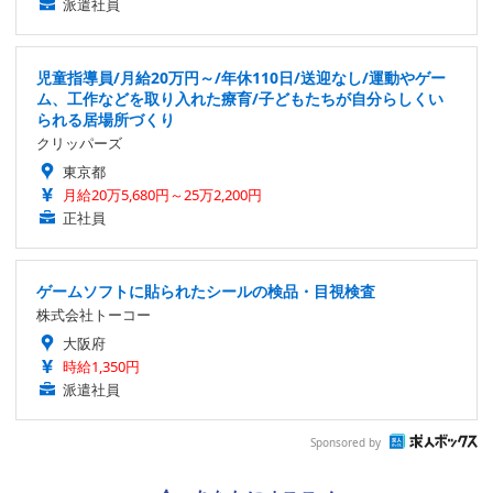
派遣社員
児童指導員/月給20万円～/年休110日/送迎なし/運動やゲー
ム、工作などを取り入れた療育/子どもたちが自分らしくい
られる居場所づくり
クリッパーズ
東京都
月給20万5,680円～25万2,200円
正社員
ゲームソフトに貼られたシールの検品・目視検査
株式会社トーコー
大阪府
時給1,350円
派遣社員
Sponsored by