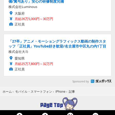
備/賞与あり」安心の研修制度完備
株式会社Luminous
大阪府
月給26万5,000円～30万円
正社員
「27卒」アニメ・モーショングラフィックス動画の制作スタ
ッフ「正社員」YouTube好き歓迎/名古屋市中区丸の内1丁目
株式会社大斗
愛知県
月給25万7,800円～32万円
正社員
Sponsored by
記事
ホーム
›
モバイル・スマートフォン
›
iPhone
›