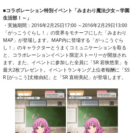
■コラボレーション特別イベント「みまわり魔法少女～学園
生活部！～」
・実施期間：2016年2月25日17:00 ～2016年2月29日13:00
「がっこうぐらし！」の世界をモチーフにした「みまわり
MAP」が登場します。MAP内に登場する「がっこうぐら
し！」のキャラクターとうまくコミュニケーションを取る
と、コラボレーションイベント限定ストーリーが開放され
ます。また、イベントに参加した全員に「SR 若狭悠里」を
最大2枚プレゼント。イベントランキング上位者報酬に「SS
R [がっこう]丈槍由紀」と「SR 直樹美紀」が登場します。