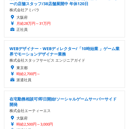
ーの店舗スタッフ/38店舗展開中 年休120日
株式会社アミパラ
大阪府
月給28万円～31万円
正社員
WEBデザイナー・WEBディレクター/「10時始業 」ゲーム業
界でモーションデザイナー業務
株式会社スタッフサービス エンジニアガイド
東京都
時給2,700円～
派遣社員
在宅勤務相談可!即日開始!ソーシャルゲームサーバーサイド
開発
株式会社エーティーエス
大阪府
時給2,500円～3,000円