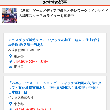
おすすめ記事
【急募】ゲームメディアで僕らとテレワーク！インサイド
の編集スタッフorライターを募集中
アニメグッズ製造スタッフ/グッズの加工・組立・仕上げ/未
経験歓迎/各種手当あり
株式会社RIOT GROUP
東京都
月給29万400円～45万円
正社員
「27卒」アニメ・モーショングラフィックス動画の制作スタ
ッフ・育休取得実績あり「正社員/SNSスキル習得」中央区
日本橋2丁目
ベンタス株式会社
東京都
月給24万6,200円～32万円