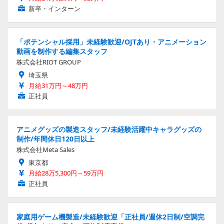
新卒・インターン
「ポテンシャル採用」未経験歓迎/OJTあり・アニメーション
動画を制作する編集スタッフ
株式会社RIOT GROUP
埼玉県
月給31万円～48万円
正社員
アニメグッズの製造スタッフ/未経験活躍中キャラグッズの
制作/年間休日120日以上
株式会社Meta Sales
東京都
月給28万5,300円～59万円
正社員
家庭用ゲーム機製造/未経験歓迎「正社員/週休2日制/空調完