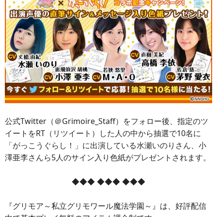
公式Twitter（＠Grimoire_Staff）をフォロー後、指定のツ
イートをRT（リツイート）した人の中から抽選で10名に
「がっこうぐらし！」に出演している水瀬いのりさん、小
澤亜李さんら5人のサイン入り色紙がプレゼントされます。
◆◆◆ ◆◆◆ ◆◆◆
『グリモア～私立グリモワール魔法学園～』は、好評配信