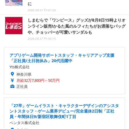
に
2026.08.07 Fri 07:20
しまむらで「ワンピース」グッズが8月8日15時よりオ
ンライン販売!かるた風のルフィたちがお洒落なバッグ
や、チョッパーが可愛いサンダルも
2026.08.07 Fri 09:15
アプリゲーム開発サポートスタッフ・キャリアアップ支援
「正社員/土日祝休み」20代活躍中
Yts株式会社
神奈川県
月給32万7,800円～50万円
正社員
「27卒」ゲームイラスト・キャラクターデザインのアシスタ
ントスタッフ・ゲーム業界デビュー/完全週休2日制「正社
員・年間休日9/新宿区歌舞伎町1丁目
ベンタス株式会社