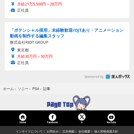
月給21万5,500円～28万円
正社員
「ポテンシャル採用」未経験歓迎/OJTあり・アニメーション
動画を制作する編集スタッフ
株式会社RIOT GROUP
東京都
月給30万円～50万円
正社員
Sponsored by
記事
ホーム
›
ソニー
›
PS4
›
Home
Facebook
YouTube
X
インサイドについて
お問合せ
広告掲載
会社概要
個人情報保護方針