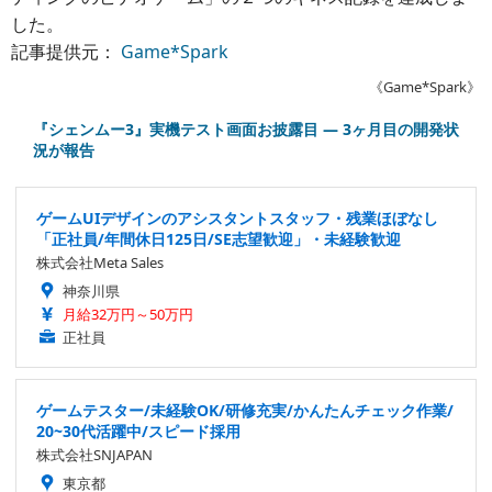
した。
記事提供元：
Game*Spark
《Game*Spark》
『シェンムー3』実機テスト画面お披露目 ― 3ヶ月目の開発状
況が報告
ゲームUIデザインのアシスタントスタッフ・残業ほぼなし
「正社員/年間休日125日/SE志望歓迎」・未経験歓迎
株式会社Meta Sales
神奈川県
月給32万円～50万円
正社員
ゲームテスター/未経験OK/研修充実/かんたんチェック作業/
20~30代活躍中/スピード採用
株式会社SNJAPAN
東京都