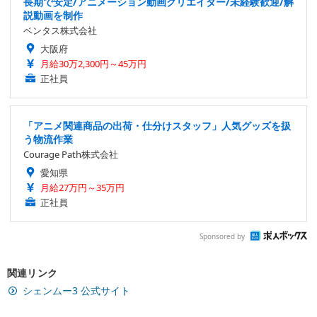
長期で安定/アニメーション動画クリエイター/未経験歓迎/解
説動画を制作
ベンタス株式会社
大阪府
月給30万2,300円～45万円
正社員
「アニメ関連商品の出荷・仕分けスタッフ」人気グッズを扱
う物流作業
Courage Path株式会社
愛知県
月給27万円～35万円
正社員
Sponsored by
関連リンク
シェンムー3 公式サイト