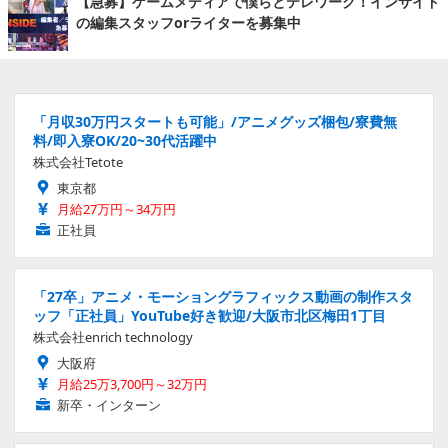
【急募】ゲームメディアで僕らとテレワーク！インサイド
の編集スタッフorライターを募集中
「月収30万円スタートも可能」/アニメグッズ梱包/寮費無
料/即入寮OK/20~30代活躍中
株式会社Tetote
東京都
月給27万円～34万円
正社員
「27卒」アニメ・モーショングラフィックス動画の制作スタ
ッフ「正社員」YouTube好き歓迎/大阪市北区梅田1丁目
株式会社enrich technology
大阪府
月給25万3,700円～32万円
新卒・インターン