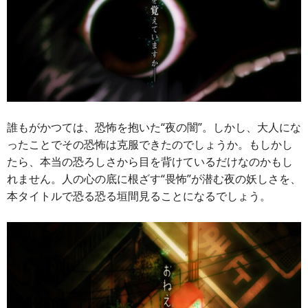
誰もがかつては、恐怖を抱いた“夜の闇”。しかし、大人にな
ったことでその恐怖は克服できたのでしょうか。もしかし
たら、本当の恐ろしさから目を背けているだけなのかもし
れません。人の心の底に根ざす“畏怖”が潜む夜の妖しさを、
本タイトルで恐る恐る垣間見ることになるでしょう。