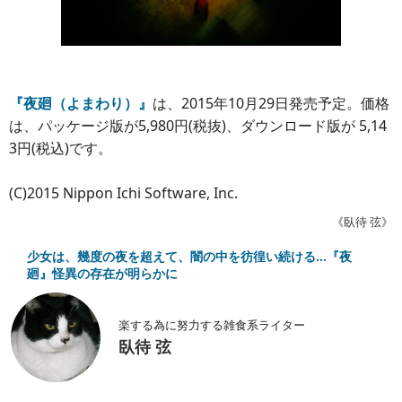
『夜廻（よまわり）』
は、2015年10月29日発売予定。価格
は、パッケージ版が5,980円(税抜)、ダウンロード版が 5,14
3円(税込)です。
(C)2015 Nippon Ichi Software, Inc.
《臥待 弦》
少女は、幾度の夜を超えて、闇の中を彷徨い続ける…『夜
廻』怪異の存在が明らかに
楽する為に努力する雑食系ライター
臥待 弦