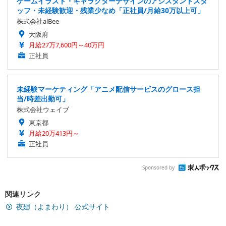
ゲームイラスト・キャラクターデザインのアシスタントスタ
ッフ・未経験歓迎・残業少なめ「正社員/月給30万以上可」
株式会社alBee
大阪府
月給27万7,600円～40万円
正社員
未経験マーケティング「アニメ配信サービスのグロース担
当/時差出勤可」
株式会社ウェイブ
東京都
月給20万413円～
正社員
Sponsored by
関連リンク
夜廻（よまわり） 公式サイト