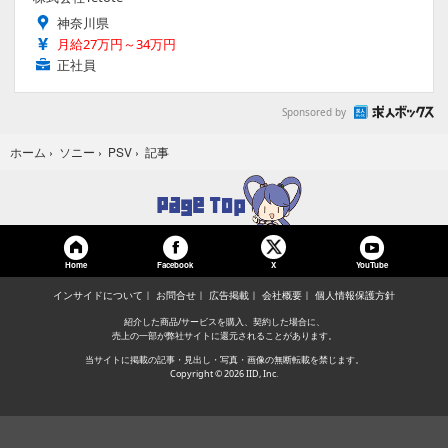
神奈川県
月給27万円～34万円
正社員
Sponsored by
記事
ホーム
›
ソニー
›
PSV
›
Home
Facebook
YouTube
X
インサイドについて
お問合せ
広告掲載
会社概要
個人情報保護方針
紹介した商品/サービスを購入、契約した場合に、
売上の一部が弊社サイトに還元されることがあります。
当サイトに掲載の記事・見出し・写真・画像の無断転載を禁じます。
Copyright © 2026 IID, Inc.