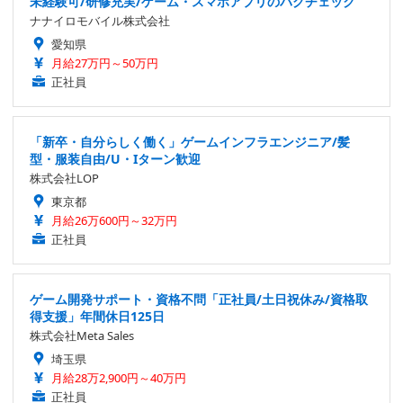
未経験可/研修充実/ゲーム・スマホアプリのバグチェック
ナナイロモバイル株式会社
愛知県
月給27万円～50万円
正社員
「新卒・自分らしく働く」ゲームインフラエンジニア/髪
型・服装自由/U・Iターン歓迎
株式会社LOP
東京都
月給26万600円～32万円
正社員
ゲーム開発サポート・資格不問「正社員/土日祝休み/資格取
得支援」年間休日125日
株式会社Meta Sales
埼玉県
月給28万2,900円～40万円
正社員