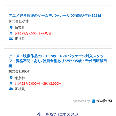
アニメ好き歓迎のゲームデバッカー/バグ確認/年休125日
株式会社小林
埼玉県
月給29万7,500円～60万円
正社員
アニメ・映像作品のBlu・ray・DVDパッケージ封入スタッ
フ・資格不問・あり/社員食堂あり/25〜35歳・千代田区飯田
橋
株式会社RIOT
東京都
月給23万5,000円～39万3,900円
正社員
Sponsored by
今、あなたにオススメ