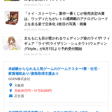
2026.08.06 Thu 11:25
「トイ・ストーリー」新作一番くじが発売決定!A賞
は、ウッディたちがレトロ感満載のアナログレコード
上を走る姿で立体化 2枚目の写真・画像
2026.08.07 Fri 03:40
太ももにも目が惹かれるウェディング姿のライザ! フィ
ギュア「ライザ(ライザリン・シュタウト)ウェディン
グStyle」が8月7日より予約受付開始
2026.08.06 Thu 10:15
未経験からなれる人気ゲームのゲームテスター/寮・社宅・
家賃補助あり/資格取得支援あり
GOEN株式会社
大阪府
月給30万円～51万8,000円
正社員