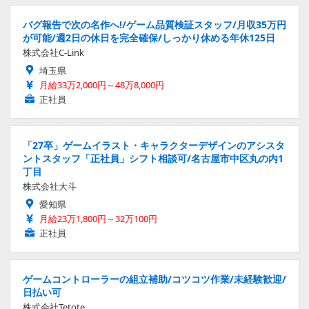
バグ報告で次の名作へ!/ゲーム品質検証スタッフ/月収35万円
が可能/週2日の休日を完全確保/しっかり休める年休125日
株式会社C-Link
埼玉県
月給33万2,000円～48万8,000円
正社員
「27卒」ゲームイラスト・キャラクターデザインのアシスタ
ントスタッフ「正社員」シフト相談可/名古屋市中区丸の内1
丁目
株式会社大斗
愛知県
月給23万1,800円～32万100円
正社員
ゲームコントローラーの組立補助/コツコツ作業/未経験歓迎/
日払い可
株式会社Tetote